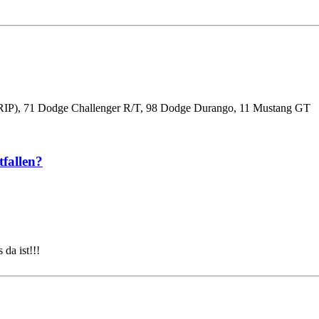
RIP), 71 Dodge Challenger R/T, 98 Dodge Durango, 11 Mustang GT
fallen?
 da ist!!!