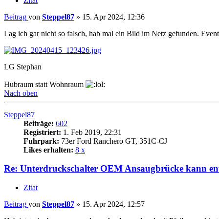
Zitat
Beitrag
von
Steppel87
»
15. Apr 2024, 12:36
Lag ich gar nicht so falsch, hab mal ein Bild im Netz gefunden. Even
LG Stephan
Hubraum statt Wohnraum
Nach oben
Steppel87
Beiträge:
602
Registriert:
1. Feb 2019, 22:31
Fuhrpark:
73er Ford Ranchero GT, 351C-CJ
Likes erhalten:
8 x
Re: Unterdruckschalter OEM Ansaugbrücke kann ent
Zitat
Beitrag
von
Steppel87
»
15. Apr 2024, 12:57