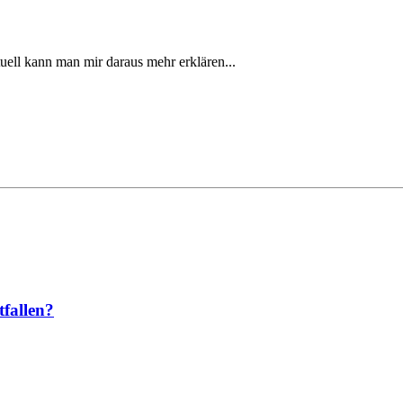
tuell kann man mir daraus mehr erklären...
fallen?