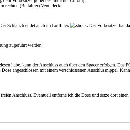
g, dem Vorbesitzer gefiel bestimmt der Chrom)
 rechten (Beifahrer) Ventildeckel.
 Der Schlauch endet auch im Luftfilter.
Der Vorbesitzer hat da
nnung zugeführt werden.
 gelesen habe, kann der Anschluss auch über den Spacer erfolgen. Da
eine Dose angeschlossen mit einem verschlossenen Anschlussnippel. Ka
 freien Anschluss. Eventuell entferne ich die Dose und setze dort eine