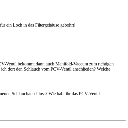
für ein Loch in das Filtergehäuse gebohrt!
s PCV-Ventil bekommt dann auch Manifold-Vaccum zum richtigen
nn ich dort den Schlauch vom PCV-Ventil anschließen? Welche
n neuen Schlauchanschluss? Wie habt ihr das PCV-Ventil