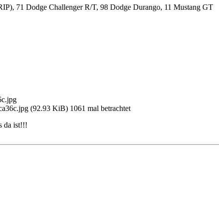
RIP), 71 Dodge Challenger R/T, 98 Dodge Durango, 11 Mustang GT
6c.jpg (92.93 KiB) 1061 mal betrachtet
 da ist!!!