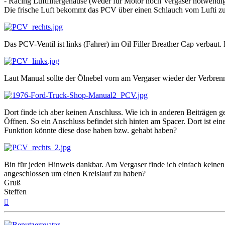
- Racing Luftfiltergehäuse (weder für Motor noch Vergaser notwendi
Die frische Luft bekommt das PCV über einen Schlauch vom Lufti zum
Das PCV-Ventil ist links (Fahrer) im Oil Filler Breather Cap verbaut.
Laut Manual sollte der Ölnebel vorn am Vergaser wieder der Verbre
Dort finde ich aber keinen Anschluss. Wie ich in anderen Beiträgen
Öffnen. So ein Anschluss befindet sich hinten am Spacer. Dort ist 
Funktion könnte diese dose haben bzw. gehabt haben?
Bin für jeden Hinweis dankbar. Am Vergaser finde ich einfach keinen
angeschlossen um einen Kreislauf zu haben?
Gruß
Steffen
Nach
oben