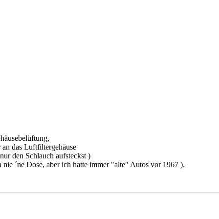
ehäusebelüftung,
 an das Luftfiltergehäuse
nur den Schlauch aufsteckst )
 nie ´ne Dose, aber ich hatte immer "alte" Autos vor 1967 ).