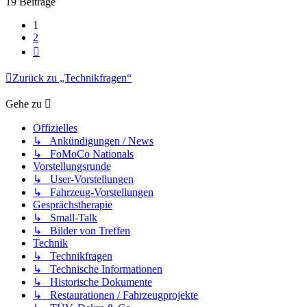
19 Beiträge
1
2
Nächste
Zurück zu „Technikfragen“
Gehe zu
Offizielles
↳ Ankündigungen / News
↳ FoMoCo Nationals
Vorstellungsrunde
↳ User-Vorstellungen
↳ Fahrzeug-Vorstellungen
Gesprächstherapie
↳ Small-Talk
↳ Bilder von Treffen
Technik
↳ Technikfragen
↳ Technische Informationen
↳ Historische Dokumente
↳ Restaurationen / Fahrzeugprojekte