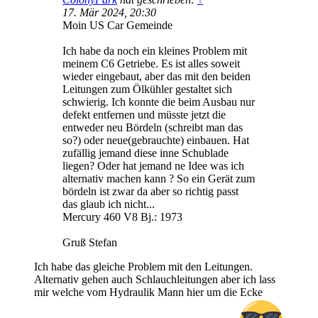
17. Mär 2024, 20:30
Moin US Car Gemeinde
Ich habe da noch ein kleines Problem mit
meinem C6 Getriebe. Es ist alles soweit
wieder eingebaut, aber das mit den beiden
Leitungen zum Ölkühler gestaltet sich
schwierig. Ich konnte die beim Ausbau nur
defekt entfernen und müsste jetzt die
entweder neu Bördeln (schreibt man das
so?) oder neue(gebrauchte) einbauen. Hat
zufällig jemand diese inne Schublade
liegen? Oder hat jemand ne Idee was ich
alternativ machen kann ? So ein Gerät zum
bördeln ist zwar da aber so richtig passt
das glaub ich nicht...
Mercury 460 V8 Bj.: 1973
Gruß Stefan
Ich habe das gleiche Problem mit den Leitungen.
Alternativ gehen auch Schlauchleitungen aber ich lass
mir welche vom Hydraulik Mann hier um die Ecke