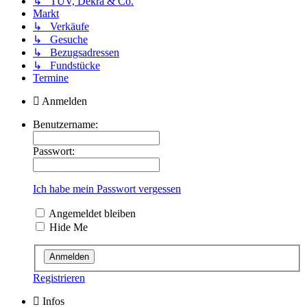
↳ TÜV, Dekra & Co.
Markt
↳ Verkäufe
↳ Gesuche
↳ Bezugsadressen
↳ Fundstücke
Termine
Anmelden
Benutzername:
Passwort:
Ich habe mein Passwort vergessen
Angemeldet bleiben
Hide Me
Registrieren
Infos