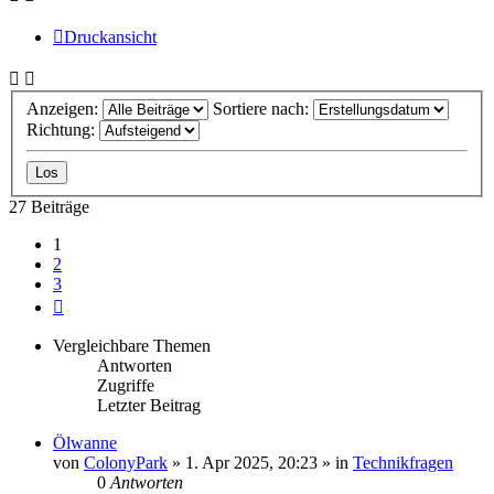
Druckansicht
Anzeigen:
Sortiere nach:
Richtung:
27 Beiträge
1
2
3
Nächste
Vergleichbare Themen
Antworten
Zugriffe
Letzter Beitrag
Ölwanne
von
ColonyPark
» 1. Apr 2025, 20:23 » in
Technikfragen
0
Antworten