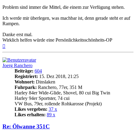
Problem sind immer die Mittel, die einem zur Verfügung stehen.
Ich werde mir überlegen, was machbar ist, denn gerade steht er auf
Rampen.
Danke erst mal.
Wirklich helfen würde eine Persönlichkeitsschönheits-OP
Nach
oben
Joerg Ranchero
Beiträge:
604
Registriert:
15. Dez 2018, 21:25
Wohnort:
Dinslaken
Fuhrpark:
Ranchero, 77er, 351 M
Harley 84er Wide-Glide, Shovel, 80 cui Big Twin
Harley 94er Sportster, 74 cui
VW Bus, 79er, rollende Rohkarosse (Projekt)
Likes vergeben:
37 x
Likes erhalten:
89 x
Re: Ölwanne 351C