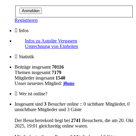
Registrieren
Infos
Infos zu Autolite Vergasern
Umrechnung von Einheiten
Statistik
Beiträge insgesamt
70116
Themen insgesamt
7179
Mitglieder insgesamt
1540
Unser neuestes Mitglied:
j0uns
Wer ist online?
Insgesamt sind
3
Besucher online :: 0 sichtbare Mitglieder, 0
unsichtbare Mitglieder und 3 Gäste
Der Besucherrekord liegt bei
2741
Besuchern, die am 20. Okt
2025, 19:01 gleichzeitig online waren.