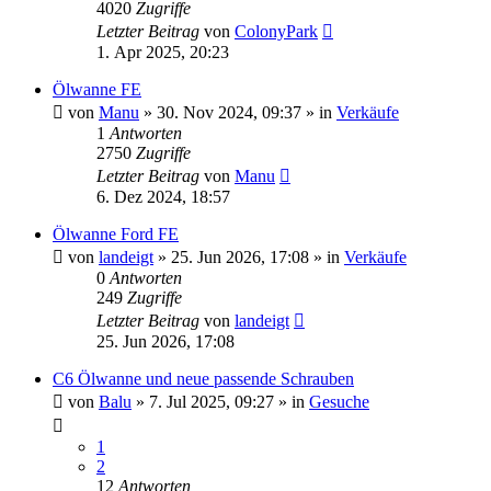
4020
Zugriffe
Letzter Beitrag
von
ColonyPark
1. Apr 2025, 20:23
Ölwanne FE
von
Manu
» 30. Nov 2024, 09:37 » in
Verkäufe
1
Antworten
2750
Zugriffe
Letzter Beitrag
von
Manu
6. Dez 2024, 18:57
Ölwanne Ford FE
von
landeigt
» 25. Jun 2026, 17:08 » in
Verkäufe
0
Antworten
249
Zugriffe
Letzter Beitrag
von
landeigt
25. Jun 2026, 17:08
C6 Ölwanne und neue passende Schrauben
von
Balu
» 7. Jul 2025, 09:27 » in
Gesuche
1
2
12
Antworten