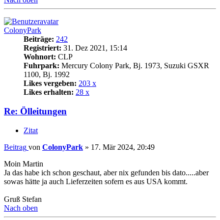
ColonyPark
Beiträge:
242
Registriert:
31. Dez 2021, 15:14
Wohnort:
CLP
Fuhrpark:
Mercury Colony Park, Bj. 1973, Suzuki GSXR
1100, Bj. 1992
Likes vergeben:
203 x
Likes erhalten:
28 x
Re: Ölleitungen
Zitat
Beitrag
von
ColonyPark
»
17. Mär 2024, 20:49
Moin Martin
Ja das habe ich schon geschaut, aber nix gefunden bis dato.....aber
sowas hätte ja auch Lieferzeiten sofern es aus USA kommt.
Gruß Stefan
Nach oben