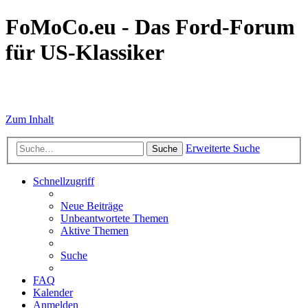
FoMoCo.eu - Das Ford-Forum
für US-Klassiker
☮ STOP WAR
Zum Inhalt
Erweiterte Suche
Suche
Schnellzugriff
Neue Beiträge
Unbeantwortete Themen
Aktive Themen
Suche
FAQ
Kalender
Anmelden