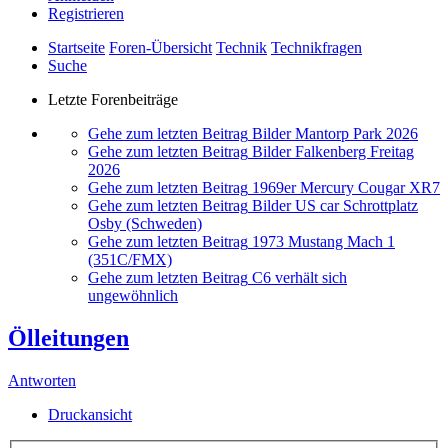
Registrieren
Startseite
Foren-Übersicht
Technik
Technikfragen
Suche
Letzte Forenbeiträge
Gehe zum letzten Beitrag
Bilder Mantorp Park 2026
Gehe zum letzten Beitrag
Bilder Falkenberg Freitag
2026
Gehe zum letzten Beitrag
1969er Mercury Cougar XR7
Gehe zum letzten Beitrag
Bilder US car Schrottplatz
Osby (Schweden)
Gehe zum letzten Beitrag
1973 Mustang Mach 1
(351C/FMX)
Gehe zum letzten Beitrag
C6 verhält sich
ungewöhnlich
Ölleitungen
Antworten
Druckansicht