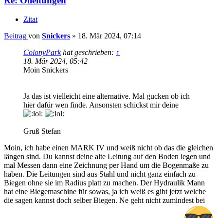
Re: Ölleitungen
Zitat
Beitrag
von
Snickers
»
18. Mär 2024, 07:14
ColonyPark
hat geschrieben:
↑
18. Mär 2024, 05:42
Moin Snickers
Ja das ist vielleicht eine alternative. Mal gucken ob ich
hier dafür wen finde. Ansonsten schickst mir deine
Gruß Stefan
Moin, ich habe einen MARK IV und weiß nicht ob das die gleichen
längen sind. Du kannst deine alte Leitung auf den Boden legen und
mal Messen dann eine Zeichnung per Hand um die Bogenmaße zu
haben. Die Leitungen sind aus Stahl und nicht ganz einfach zu
Biegen ohne sie im Radius platt zu machen. Der Hydraulik Mann
hat eine Biegemaschine für sowas, ja ich weiß es gibt jetzt welche
die sagen kannst doch selber Biegen. Ne geht nicht zumindest bei