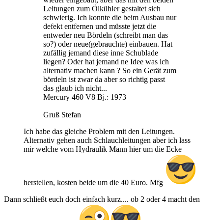
Leitungen zum Ölkühler gestaltet sich
schwierig. Ich konnte die beim Ausbau nur
defekt entfernen und müsste jetzt die
entweder neu Bördeln (schreibt man das
so?) oder neue(gebrauchte) einbauen. Hat
zufällig jemand diese inne Schublade
liegen? Oder hat jemand ne Idee was ich
alternativ machen kann ? So ein Gerät zum
bördeln ist zwar da aber so richtig passt
das glaub ich nicht...
Mercury 460 V8 Bj.: 1973
Gruß Stefan
Ich habe das gleiche Problem mit den Leitungen.
Alternativ gehen auch Schlauchleitungen aber ich lass
mir welche vom Hydraulik Mann hier um die Ecke
herstellen, kosten beide um die 40 Euro. Mfg
Dann schließt euch doch einfach kurz.... ob 2 oder 4 macht den