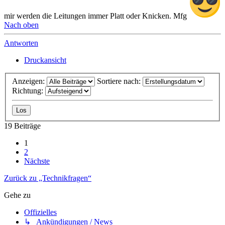
mir werden die Leitungen immer Platt oder Knicken. Mfg
Nach oben
Antworten
Druckansicht
Anzeigen:
Sortiere nach:
Richtung:
19 Beiträge
1
2
Nächste
Zurück zu „Technikfragen“
Gehe zu
Offizielles
↳ Ankündigungen / News