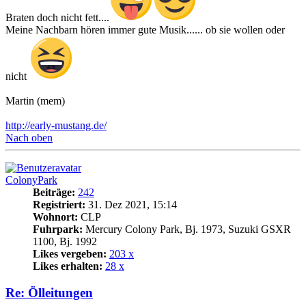
Braten doch nicht fett....
Meine Nachbarn hören immer gute Musik...... ob sie wollen oder
nicht
Martin (mem)
http://early-mustang.de/
Nach oben
ColonyPark
Beiträge:
242
Registriert:
31. Dez 2021, 15:14
Wohnort:
CLP
Fuhrpark:
Mercury Colony Park, Bj. 1973, Suzuki GSXR
1100, Bj. 1992
Likes vergeben:
203 x
Likes erhalten:
28 x
Re: Ölleitungen