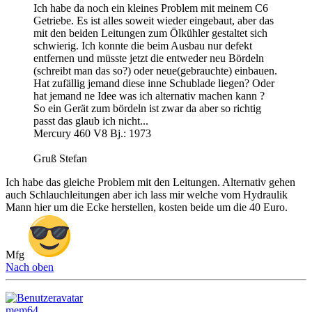
Ich habe da noch ein kleines Problem mit meinem C6
Getriebe. Es ist alles soweit wieder eingebaut, aber das
mit den beiden Leitungen zum Ölkühler gestaltet sich
schwierig. Ich konnte die beim Ausbau nur defekt
entfernen und müsste jetzt die entweder neu Bördeln
(schreibt man das so?) oder neue(gebrauchte) einbauen.
Hat zufällig jemand diese inne Schublade liegen? Oder
hat jemand ne Idee was ich alternativ machen kann ?
So ein Gerät zum bördeln ist zwar da aber so richtig
passt das glaub ich nicht...
Mercury 460 V8 Bj.: 1973
Gruß Stefan
Ich habe das gleiche Problem mit den Leitungen. Alternativ gehen
auch Schlauchleitungen aber ich lass mir welche vom Hydraulik
Mann hier um die Ecke herstellen, kosten beide um die 40 Euro.
Mfg
Nach oben
mem64