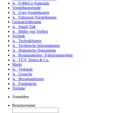
↳ FoMoCo Nationals
Vorstellungsrunde
↳ User-Vorstellungen
↳ Fahrzeug-Vorstellungen
Gesprächstherapie
↳ Small-Talk
↳ Bilder von Treffen
Technik
↳ Technikfragen
↳ Technische Informationen
↳ Historische Dokumente
↳ Restaurationen / Fahrzeugprojekte
↳ TÜV, Dekra & Co.
Markt
↳ Verkäufe
↳ Gesuche
↳ Bezugsadressen
↳ Fundstücke
Termine
Anmelden
Benutzername: