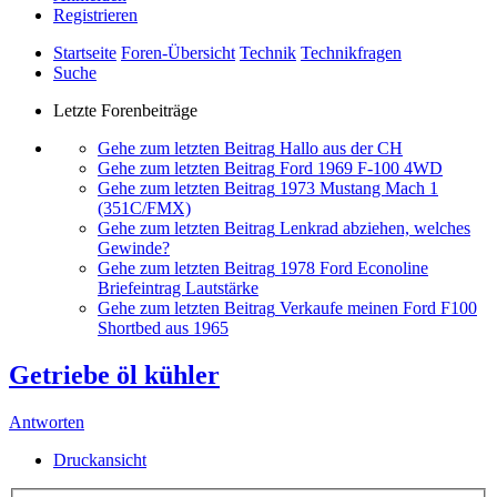
Registrieren
Startseite
Foren-Übersicht
Technik
Technikfragen
Suche
Letzte Forenbeiträge
Gehe zum letzten Beitrag
Hallo aus der CH
Gehe zum letzten Beitrag
Ford 1969 F-100 4WD
Gehe zum letzten Beitrag
1973 Mustang Mach 1
(351C/FMX)
Gehe zum letzten Beitrag
Lenkrad abziehen, welches
Gewinde?
Gehe zum letzten Beitrag
1978 Ford Econoline
Briefeintrag Lautstärke
Gehe zum letzten Beitrag
Verkaufe meinen Ford F100
Shortbed aus 1965
Getriebe öl kühler
Antworten
Druckansicht