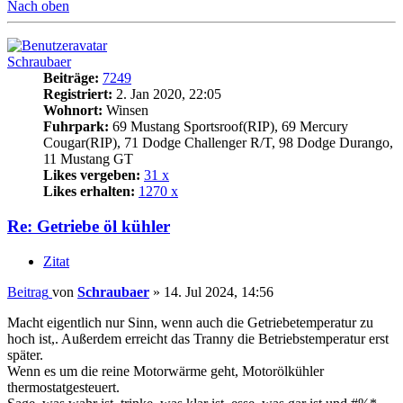
Nach oben
Schraubaer
Beiträge:
7249
Registriert:
2. Jan 2020, 22:05
Wohnort:
Winsen
Fuhrpark:
69 Mustang Sportsroof(RIP), 69 Mercury
Cougar(RIP), 71 Dodge Challenger R/T, 98 Dodge Durango,
11 Mustang GT
Likes vergeben:
31 x
Likes erhalten:
1270 x
Re: Getriebe öl kühler
Zitat
Beitrag
von
Schraubaer
»
14. Jul 2024, 14:56
Macht eigentlich nur Sinn, wenn auch die Getriebetemperatur zu
hoch ist,. Außerdem erreicht das Tranny die Betriebstemperatur erst
später.
Wenn es um die reine Motorwärme geht, Motorölkühler
thermostatgesteuert.