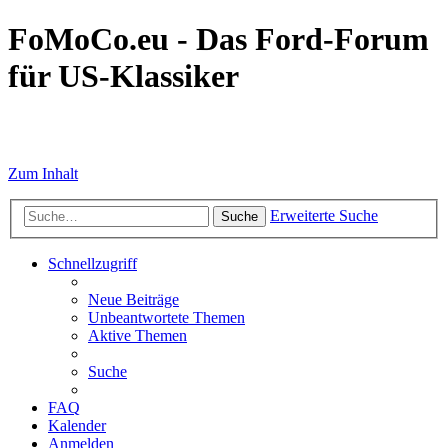
FoMoCo.eu - Das Ford-Forum
für US-Klassiker
☮ STOP WAR
Zum Inhalt
Erweiterte Suche
Suche
Schnellzugriff
Neue Beiträge
Unbeantwortete Themen
Aktive Themen
Suche
FAQ
Kalender
Anmelden