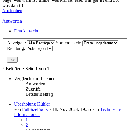
Sage, was wahr ist, trinke, was klar ist, esse, was gar ist und #%*,
was da ist!!!
Nach oben
Antworten
Druckansicht
Anzeigen:
Sortiere nach:
Richtung:
2 Beiträge • Seite
1
von
1
Vergleichbare Themen
Antworten
Zugriffe
Letzter Beitrag
Überholung Kühler
von
FullSizeFrank
» 18. Nov 2024, 19:35 » in
Technische
Informationen
1
2