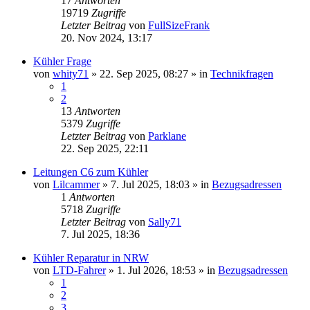
17
Antworten
19719
Zugriffe
Letzter Beitrag
von
FullSizeFrank
20. Nov 2024, 13:17
Kühler Frage
von
whity71
» 22. Sep 2025, 08:27 » in
Technikfragen
1
2
13
Antworten
5379
Zugriffe
Letzter Beitrag
von
Parklane
22. Sep 2025, 22:11
Leitungen C6 zum Kühler
von
Lilcammer
» 7. Jul 2025, 18:03 » in
Bezugsadressen
1
Antworten
5718
Zugriffe
Letzter Beitrag
von
Sally71
7. Jul 2025, 18:36
Kühler Reparatur in NRW
von
LTD-Fahrer
» 1. Jul 2026, 18:53 » in
Bezugsadressen
1
2
3