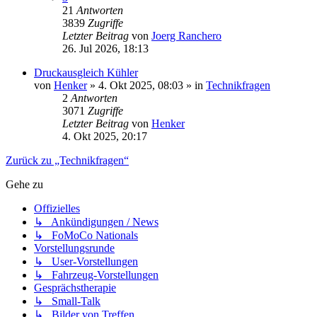
21
Antworten
3839
Zugriffe
Letzter Beitrag
von
Joerg Ranchero
26. Jul 2026, 18:13
Druckausgleich Kühler
von
Henker
» 4. Okt 2025, 08:03 » in
Technikfragen
2
Antworten
3071
Zugriffe
Letzter Beitrag
von
Henker
4. Okt 2025, 20:17
Zurück zu „Technikfragen“
Gehe zu
Offizielles
↳ Ankündigungen / News
↳ FoMoCo Nationals
Vorstellungsrunde
↳ User-Vorstellungen
↳ Fahrzeug-Vorstellungen
Gesprächstherapie
↳ Small-Talk
↳ Bilder von Treffen