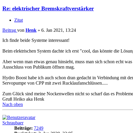
Re: elektrischer Bremskraftverstärker
Zitat
Beitrag
von
Henk
»
6. Jan 2021, 13:24
Ich finde beide Systeme interessant!
Beim elektrischen System dachte ich erst "cool, das könnte die Lösun
Aber wenn man etwas genau hinsieht, muss man sich schon echt was 
Ausschluss von Publikum öffnen mag.
Hydro Boost habe ich auch schon dran gedacht in Verbindung mit de
Servopumpe von CPP mit zwei Rucklaufanschlüssen.....
Zum Glück sind meine Nockenwellen nicht so scharf das es Probleme 
Gruß Heiko aka Henk
Nach oben
Schraubaer
Beiträge:
7249