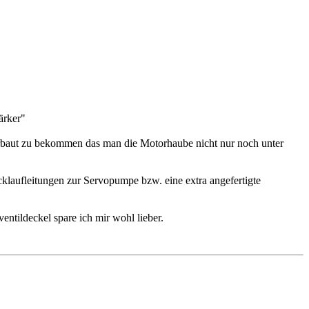
ärker"
rbaut zu bekommen das man die Motorhaube nicht nur noch unter
laufleitungen zur Servopumpe bzw. eine extra angefertigte
ntildeckel spare ich mir wohl lieber.