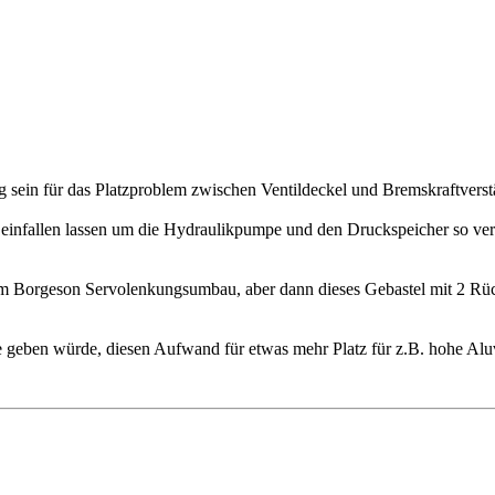
g sein für das Platzproblem zwischen Ventildeckel und Bremskraftverst
einfallen lassen um die Hydraulikpumpe und den Druckspeicher so ve
m Borgeson Servolenkungsumbau, aber dann dieses Gebastel mit 2 Rück
geben würde, diesen Aufwand für etwas mehr Platz für z.B. hohe Aluve