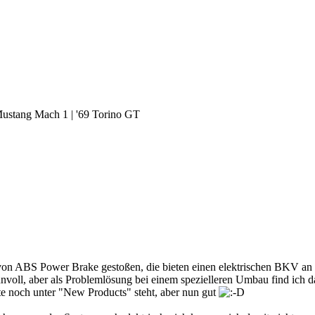
Mustang Mach 1 | '69 Torino GT
 von ABS Power Brake gestoßen, die bieten einen elektrischen BKV an
voll, aber als Problemlösung bei einem spezielleren Umbau find ich da
ite noch unter "New Products" steht, aber nun gut