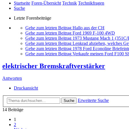
Startseite
Foren-Übersicht
Technik
Technikfragen
Suche
Letzte Forenbeiträge
Gehe zum letzten Beitrag
Hallo aus der CH
Gehe zum letzten Beitrag
Ford 1969 F-100 4WD
Gehe zum letzten Beitrag
1973 Mustang Mach 1 (351C
Gehe zum letzten Beitrag
Lenkrad abziehen, welches G
Gehe zum letzten Beitrag
1978 Ford Econoline Briefeint
Gehe zum letzten Beitrag
Verkaufe meinen Ford F100 Sh
elektrischer Bremskraftverstärker
Antworten
Druckansicht
Erweiterte Suche
Suche
14 Beiträge
1
2