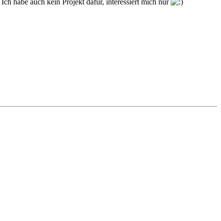
ch habe auch kein Projekt dafür, interessiert mich nur