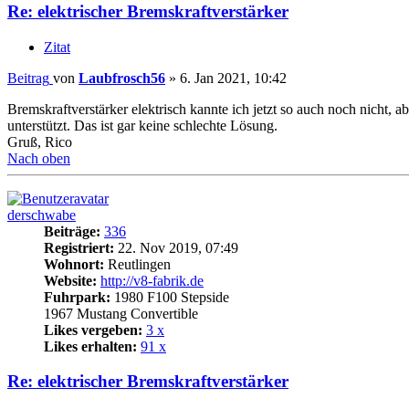
Re: elektrischer Bremskraftverstärker
Zitat
Beitrag
von
Laubfrosch56
»
6. Jan 2021, 10:42
Bremskraftverstärker elektrisch kannte ich jetzt so auch noch nicht, 
unterstützt. Das ist gar keine schlechte Lösung.
Gruß, Rico
Nach oben
derschwabe
Beiträge:
336
Registriert:
22. Nov 2019, 07:49
Wohnort:
Reutlingen
Website:
http://v8-fabrik.de
Fuhrpark:
1980 F100 Stepside
1967 Mustang Convertible
Likes vergeben:
3 x
Likes erhalten:
91 x
Re: elektrischer Bremskraftverstärker