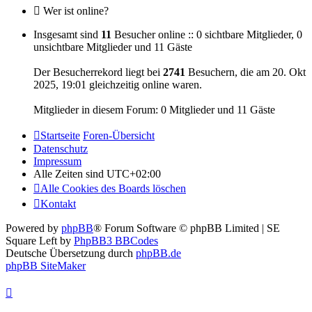
Wer ist online?
Insgesamt sind
11
Besucher online :: 0 sichtbare Mitglieder, 0
unsichtbare Mitglieder und 11 Gäste
Der Besucherrekord liegt bei
2741
Besuchern, die am 20. Okt
2025, 19:01 gleichzeitig online waren.
Mitglieder in diesem Forum: 0 Mitglieder und 11 Gäste
Startseite
Foren-Übersicht
Datenschutz
Impressum
Alle Zeiten sind
UTC+02:00
Alle Cookies des Boards löschen
Kontakt
Powered by
phpBB
® Forum Software © phpBB Limited | SE
Square Left by
PhpBB3 BBCodes
Deutsche Übersetzung durch
phpBB.de
phpBB SiteMaker