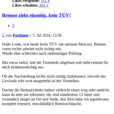
Likes vergeben:
311 x
Likes erhalten:
201 x
Bremse zieht einseitig, kein TÜV!
Zitat
Beitrag
von
Parklane
»
5. Jul 2024, 13:58
Hallo Leute, war heute beim TÜV mit meinem Mercury, Bremse
vorne rechts arbeitet nicht richtig mit.
Wurde eher schlechter nach mehrmaliger Prüfung.
Bin etwas ratlos, hab die Trommeln abgebaut und sieht erstmal für
mich funktionstüchtig aus.
Ob die Nachstellung rechts nicht richtig funktioniert, obwohl das
Gewinde sehr weit ausgedreht ist des Verstellers.
Dachte die Bremszylinder haben vielleicht einen weg oder undicht,
kann da aber nix erkennen, die sind mindestens 13 Jahre und
vermutlich länger an Ort und Stelle, den Rest habe ich irgendwann
komplett erneuert, einschließlich Bremsschläuche.