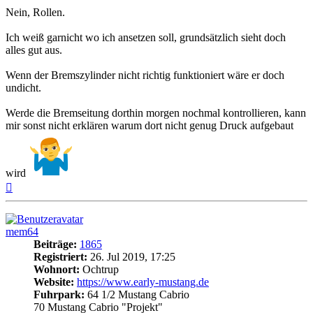
Nein, Rollen.
Ich weiß garnicht wo ich ansetzen soll, grundsätzlich sieht doch
alles gut aus.
Wenn der Bremszylinder nicht richtig funktioniert wäre er doch
undicht.
Werde die Bremseitung dorthin morgen nochmal kontrollieren, kann
mir sonst nicht erklären warum dort nicht genug Druck aufgebaut
wird
Nach
oben
mem64
Beiträge:
1865
Registriert:
26. Jul 2019, 17:25
Wohnort:
Ochtrup
Website:
https://www.early-mustang.de
Fuhrpark:
64 1/2 Mustang Cabrio
70 Mustang Cabrio "Projekt"