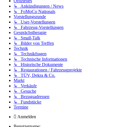
Offizielles
↳ Ankündigungen / News
↳ FoMoCo Nationals
Vorstellungsrunde
↳ User-Vorstellungen
↳ Fahrzeug-Vorstellungen
Gesprächstherapie
↳ Small-Talk
↳ Bilder von Treffen
Technik
↳ Technikfragen
↳ Technische Informationen
↳ Historische Dokumente
↳ Restaurationen / Fahrzeugprojekte
↳ TÜV, Dekra & Co.
Markt
↳ Verkäufe
↳ Gesuche
↳ Bezugsadressen
↳ Fundstücke
Termine
Anmelden
Benutzername: