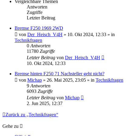
Vergleichbare Themen
Antworten
Zugriffe
Letzter Beitrag
Bremse F250 1969 2WD
von
Der_Heisch_V4H
» 10. Okt 2024, 12:33 » in
Technikfragen
0
Antworten
11780
Zugriffe
Letzter Beitrag
von
Der_Heisch_V4H
10. Okt 2024, 12:33
Bremse hinten F250 71 Nachsteller geht nicht?
von
Michap
» 26. Mai 2025, 23:05 » in
Technikfragen
9
Antworten
6093
Zugriffe
Letzter Beitrag
von
Michap
2. Jun 2025, 12:37
Zurück zu „Technikfragen“
Gehe zu