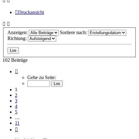
Druckansicht
Anzeigen:
Sortiere nach:
Richtung:
102 Beiträge
Seite
1
Gehe zu Seite:
von
11
1
2
3
4
5
…
11
Nächste