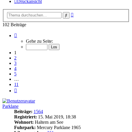
Druckansicht
Erweiterte
Suche
Suche
102 Beiträge
Seite
1
Gehe zu Seite:
von
11
1
2
3
4
5
…
11
Nächste
Parklane
Beiträge:
1564
Registriert:
15. Mai 2019, 18:38
Wohnort:
Haltern am See
Fuhrpark:
Mercury Parklane 1965