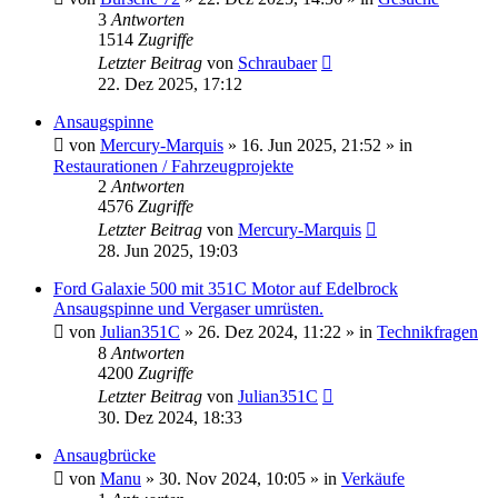
3
Antworten
1514
Zugriffe
Letzter Beitrag
von
Schraubaer
22. Dez 2025, 17:12
Ansaugspinne
von
Mercury-Marquis
» 16. Jun 2025, 21:52 » in
Restaurationen / Fahrzeugprojekte
2
Antworten
4576
Zugriffe
Letzter Beitrag
von
Mercury-Marquis
28. Jun 2025, 19:03
Ford Galaxie 500 mit 351C Motor auf Edelbrock
Ansaugspinne und Vergaser umrüsten.
von
Julian351C
» 26. Dez 2024, 11:22 » in
Technikfragen
8
Antworten
4200
Zugriffe
Letzter Beitrag
von
Julian351C
30. Dez 2024, 18:33
Ansaugbrücke
von
Manu
» 30. Nov 2024, 10:05 » in
Verkäufe