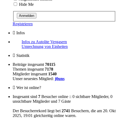
Hide Me
Registrieren
Infos
Infos zu Autolite Vergasern
Umrechnung von Einheiten
Statistik
Beiträge insgesamt
70115
Themen insgesamt
7178
Mitglieder insgesamt
1540
Unser neuestes Mitglied:
j0uns
Wer ist online?
Insgesamt sind
7
Besucher online :: 0 sichtbare Mitglieder, 0
unsichtbare Mitglieder und 7 Gäste
Der Besucherrekord liegt bei
2741
Besuchern, die am 20. Okt
2025, 19:01 gleichzeitig online waren.