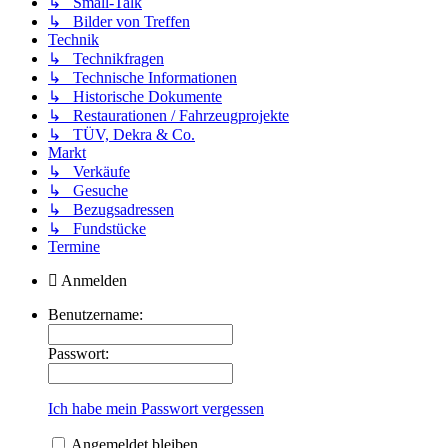
↳ Small-Talk
↳ Bilder von Treffen
Technik
↳ Technikfragen
↳ Technische Informationen
↳ Historische Dokumente
↳ Restaurationen / Fahrzeugprojekte
↳ TÜV, Dekra & Co.
Markt
↳ Verkäufe
↳ Gesuche
↳ Bezugsadressen
↳ Fundstücke
Termine
Anmelden
Benutzername:
Passwort:
Ich habe mein Passwort vergessen
Angemeldet bleiben