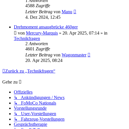
1
Antworten
4588
Zugriffe
Letzter Beitrag
von
Manu
4. Dez 2024, 12:45
Drehmoment ansaugbrücke 460ger
von
Mercury-Marquis
» 20. Apr 2025, 07:14 » in
Technikfragen
2
Antworten
4601
Zugriffe
Letzter Beitrag
von
Wagonmaster
20. Apr 2025, 08:24
Zurück zu „Technikfragen“
Gehe zu
Offizielles
↳ Ankündigungen / News
↳ FoMoCo Nationals
Vorstellungsrunde
↳ User-Vorstellungen
↳ Fahrzeug-Vorstellungen
Gesprächstherapie