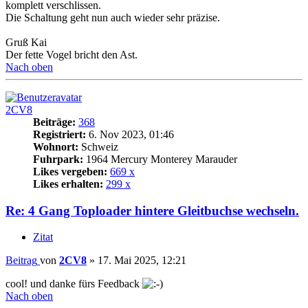
komplett verschlissen.
Die Schaltung geht nun auch wieder sehr präzise.
Gruß Kai
Der fette Vogel bricht den Ast.
Nach oben
2CV8
Beiträge:
368
Registriert:
6. Nov 2023, 01:46
Wohnort:
Schweiz
Fuhrpark:
1964 Mercury Monterey Marauder
Likes vergeben:
669 x
Likes erhalten:
299 x
Re: 4 Gang Toploader hintere Gleitbuchse wechseln.
Zitat
Beitrag
von
2CV8
»
17. Mai 2025, 12:21
cool! und danke fürs Feedback
Nach oben