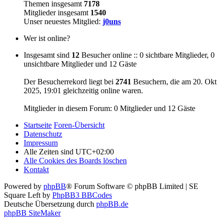
Themen insgesamt
7178
Mitglieder insgesamt
1540
Unser neuestes Mitglied:
j0uns
Wer ist online?
Insgesamt sind
12
Besucher online :: 0 sichtbare Mitglieder, 0
unsichtbare Mitglieder und 12 Gäste
Der Besucherrekord liegt bei
2741
Besuchern, die am 20. Okt
2025, 19:01 gleichzeitig online waren.
Mitglieder in diesem Forum: 0 Mitglieder und 12 Gäste
Startseite
Foren-Übersicht
Datenschutz
Impressum
Alle Zeiten sind
UTC+02:00
Alle Cookies des Boards löschen
Kontakt
Powered by
phpBB
® Forum Software © phpBB Limited | SE
Square Left by
PhpBB3 BBCodes
Deutsche Übersetzung durch
phpBB.de
phpBB SiteMaker