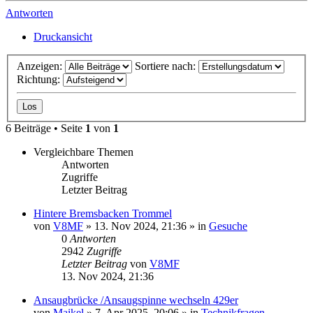
Antworten
Druckansicht
Anzeigen:
Sortiere nach:
Richtung:
6 Beiträge • Seite
1
von
1
Vergleichbare Themen
Antworten
Zugriffe
Letzter Beitrag
Hintere Bremsbacken Trommel
von
V8MF
» 13. Nov 2024, 21:36 » in
Gesuche
0
Antworten
2942
Zugriffe
Letzter Beitrag
von
V8MF
13. Nov 2024, 21:36
Ansaugbrücke /Ansaugspinne wechseln 429er
von
Maikel
» 7. Apr 2025, 20:06 » in
Technikfragen