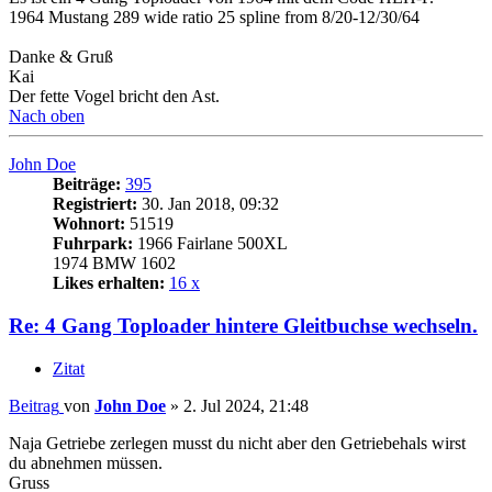
1964 Mustang 289 wide ratio 25 spline from 8/20-12/30/64
Danke & Gruß
Kai
Der fette Vogel bricht den Ast.
Nach oben
John Doe
Beiträge:
395
Registriert:
30. Jan 2018, 09:32
Wohnort:
51519
Fuhrpark:
1966 Fairlane 500XL
1974 BMW 1602
Likes erhalten:
16 x
Re: 4 Gang Toploader hintere Gleitbuchse wechseln.
Zitat
Beitrag
von
John Doe
»
2. Jul 2024, 21:48
Naja Getriebe zerlegen musst du nicht aber den Getriebehals wirst
du abnehmen müssen.
Gruss