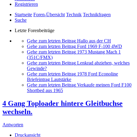
Registrieren
Startseite
Foren-Übersicht
Technik
Technikfragen
Suche
Letzte Forenbeiträge
Gehe zum letzten Beitrag
Hallo aus der CH
Gehe zum letzten Beitrag
Ford 1969 F-100 4WD
Gehe zum letzten Beitrag
1973 Mustang Mach 1
(351C/FMX)
Gehe zum letzten Beitrag
Lenkrad abziehen, welches
Gewinde?
Gehe zum letzten Beitrag
1978 Ford Econoline
Briefeintrag Lautstärke
Gehe zum letzten Beitrag
Verkaufe meinen Ford F100
Shortbed aus 1965
4 Gang Toploader hintere Gleitbuchse
wechseln.
Antworten
Druckansicht