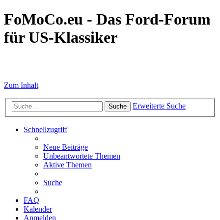
FoMoCo.eu - Das Ford-Forum
für US-Klassiker
☮ STOP WAR
Zum Inhalt
Erweiterte Suche
Suche
Schnellzugriff
Neue Beiträge
Unbeantwortete Themen
Aktive Themen
Suche
FAQ
Kalender
Anmelden