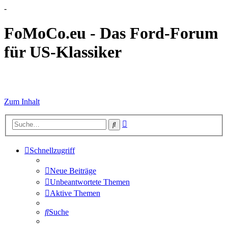
-
FoMoCo.eu - Das Ford-Forum
für US-Klassiker
☮ STOP WAR
Zum Inhalt
Erweiterte
Suche
Suche
Schnellzugriff
Neue Beiträge
Unbeantwortete Themen
Aktive Themen
Suche