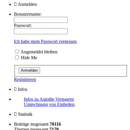
Anmelden
Benutzername:
Passwort:
Ich habe mein Passwort vergessen
Angemeldet bleiben
Hide Me
Registrieren
Infos
Infos zu Autolite Vergasern
Umrechnung von Einheiten
Statistik
Beiträge insgesamt
70116
Themen insgesamt
7179