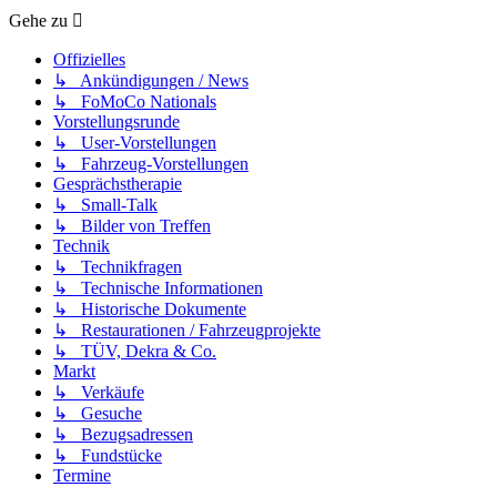
Gehe zu
Offizielles
↳ Ankündigungen / News
↳ FoMoCo Nationals
Vorstellungsrunde
↳ User-Vorstellungen
↳ Fahrzeug-Vorstellungen
Gesprächstherapie
↳ Small-Talk
↳ Bilder von Treffen
Technik
↳ Technikfragen
↳ Technische Informationen
↳ Historische Dokumente
↳ Restaurationen / Fahrzeugprojekte
↳ TÜV, Dekra & Co.
Markt
↳ Verkäufe
↳ Gesuche
↳ Bezugsadressen
↳ Fundstücke
Termine