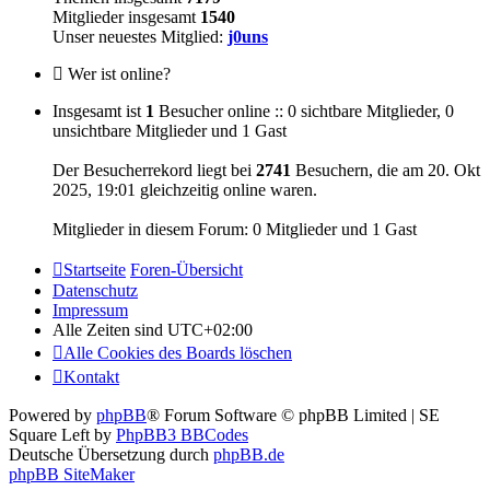
Mitglieder insgesamt
1540
Unser neuestes Mitglied:
j0uns
Wer ist online?
Insgesamt ist
1
Besucher online :: 0 sichtbare Mitglieder, 0
unsichtbare Mitglieder und 1 Gast
Der Besucherrekord liegt bei
2741
Besuchern, die am 20. Okt
2025, 19:01 gleichzeitig online waren.
Mitglieder in diesem Forum: 0 Mitglieder und 1 Gast
Startseite
Foren-Übersicht
Datenschutz
Impressum
Alle Zeiten sind
UTC+02:00
Alle Cookies des Boards löschen
Kontakt
Powered by
phpBB
® Forum Software © phpBB Limited | SE
Square Left by
PhpBB3 BBCodes
Deutsche Übersetzung durch
phpBB.de
phpBB SiteMaker