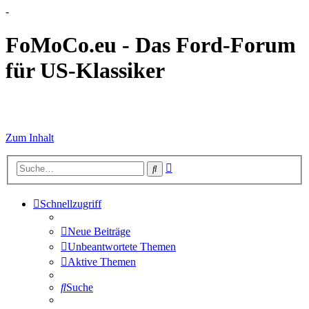
-
FoMoCo.eu - Das Ford-Forum
für US-Klassiker
☮ STOP WAR
Zum Inhalt
Erweiterte
Suche
Suche
Schnellzugriff
Neue Beiträge
Unbeantwortete Themen
Aktive Themen
Suche