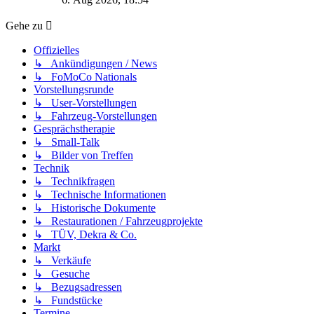
Gehe zu
Offizielles
↳ Ankündigungen / News
↳ FoMoCo Nationals
Vorstellungsrunde
↳ User-Vorstellungen
↳ Fahrzeug-Vorstellungen
Gesprächstherapie
↳ Small-Talk
↳ Bilder von Treffen
Technik
↳ Technikfragen
↳ Technische Informationen
↳ Historische Dokumente
↳ Restaurationen / Fahrzeugprojekte
↳ TÜV, Dekra & Co.
Markt
↳ Verkäufe
↳ Gesuche
↳ Bezugsadressen
↳ Fundstücke
Termine