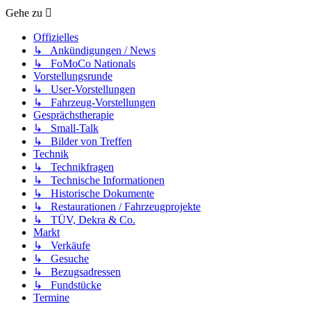
Gehe zu
Offizielles
↳ Ankündigungen / News
↳ FoMoCo Nationals
Vorstellungsrunde
↳ User-Vorstellungen
↳ Fahrzeug-Vorstellungen
Gesprächstherapie
↳ Small-Talk
↳ Bilder von Treffen
Technik
↳ Technikfragen
↳ Technische Informationen
↳ Historische Dokumente
↳ Restaurationen / Fahrzeugprojekte
↳ TÜV, Dekra & Co.
Markt
↳ Verkäufe
↳ Gesuche
↳ Bezugsadressen
↳ Fundstücke
Termine