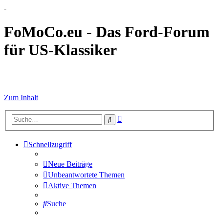
-
FoMoCo.eu - Das Ford-Forum
für US-Klassiker
☮ STOP WAR
Zum Inhalt
Erweiterte
Suche
Suche
Schnellzugriff
Neue Beiträge
Unbeantwortete Themen
Aktive Themen
Suche