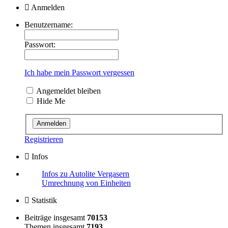
Anmelden
Benutzername:
Passwort:
Ich habe mein Passwort vergessen
Angemeldet bleiben
Hide Me
Registrieren
Infos
Infos zu Autolite Vergasern
Umrechnung von Einheiten
Statistik
Beiträge insgesamt
70153
Themen insgesamt
7193