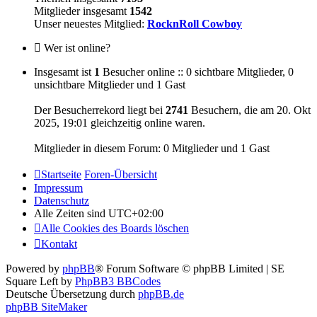
Mitglieder insgesamt
1542
Unser neuestes Mitglied:
RocknRoll Cowboy
Wer ist online?
Insgesamt ist
1
Besucher online :: 0 sichtbare Mitglieder, 0
unsichtbare Mitglieder und 1 Gast
Der Besucherrekord liegt bei
2741
Besuchern, die am 20. Okt
2025, 19:01 gleichzeitig online waren.
Mitglieder in diesem Forum: 0 Mitglieder und 1 Gast
Startseite
Foren-Übersicht
Impressum
Datenschutz
Alle Zeiten sind
UTC+02:00
Alle Cookies des Boards löschen
Kontakt
Powered by
phpBB
® Forum Software © phpBB Limited | SE
Square Left by
PhpBB3 BBCodes
Deutsche Übersetzung durch
phpBB.de
phpBB SiteMaker