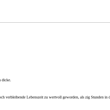
 dicke.
e noch verbleibende Lebenszeit zu wertvoll geworden, als zig Stunden 
.