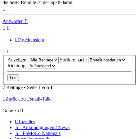
die beste Rendite ist der Spaß daran.
Nach
oben
Antworten
Druckansicht
Anzeigen:
Sortiere nach:
Richtung:
7 Beiträge • Seite
1
von
1
Zurück zu „Small-Talk“
Gehe zu
Offizielles
↳ Ankündigungen / News
↳ FoMoCo Nationals
Vorstellungsrunde