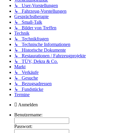
↳ User-Vorstellungen
↳ Fahrzeug-Vorstellungen
Gesprächstherapie
↳ Small-Talk
↳ Bilder von Treffen
Technik
↳ Technikfragen
↳ Technische Informationen
↳ Historische Dokumente
↳ Restaurationen / Fahrzeugprojekte
↳ TÜV, Dekra & Co.
Markt
↳ Verkäufe
↳ Gesuche
↳ Bezugsadressen
↳ Fundstücke
Termine
Anmelden
Benutzername:
Passwort: