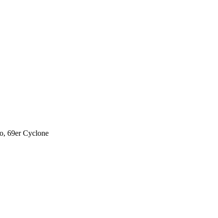
o, 69er Cyclone