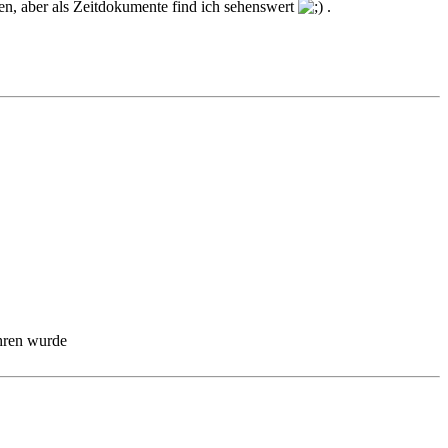
en, aber als Zeitdokumente find ich sehenswert
.
ahren wurde