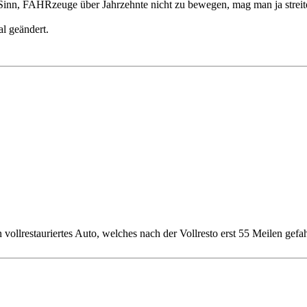
 Sinn, FAHRzeuge über Jahrzehnte nicht zu bewegen, mag man ja streit
l geändert.
 vollrestauriertes Auto, welches nach der Vollresto erst 55 Meilen gef