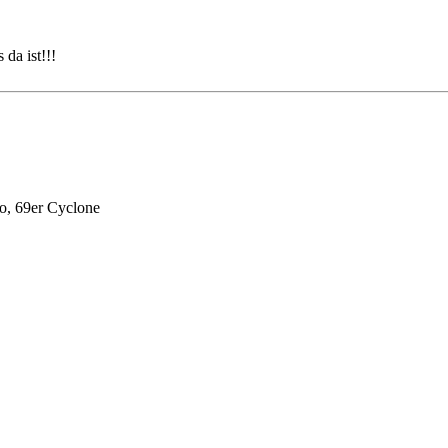
 da ist!!!
o, 69er Cyclone