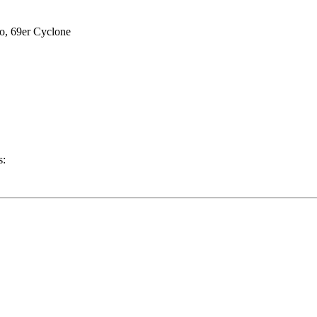
o, 69er Cyclone