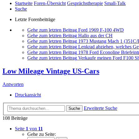
Startseite
Foren-Übersicht
Gesprächstherapie
Small-Talk
Suche
Letzte Forenbeiträge
Gehe zum letzten Beitrag
Ford 1969 F-100 4WD
Gehe zum letzten Beitrag
Hallo aus der CH
Gehe zum letzten Beitrag
1973 Mustang Mach 1 (351C
Gehe zum letzten Beitrag
Lenkrad abziehen, welches G
Gehe zum letzten Beitrag
1978 Ford Econoline Briefeint
Gehe zum letzten Beitrag
Verkaufe meinen Ford F100 Sh
Low Mileage Vintage US-Cars
Antworten
Druckansicht
Erweiterte Suche
Suche
108 Beiträge
Seite
1
von
11
Gehe zu Seite: