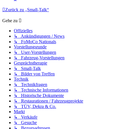
Zurück zu „Small-Talk“
Gehe zu
Offizielles
↳ Ankündigungen / News
↳ FoMoCo Nationals
Vorstellungsrunde
↳ User-Vorstellungen
↳ Fahrzeug-Vorstellungen
Gesprächstherapie
↳ Small-Talk
↳ Bilder von Treffen
Technik
↳ Technikfragen
↳ Technische Informationen
↳ Historische Dokumente
↳ Restaurationen / Fahrzeugprojekte
↳ TÜV, Dekra & Co.
Markt
↳ Verkäufe
↳ Gesuche
↳ Bezugsadressen