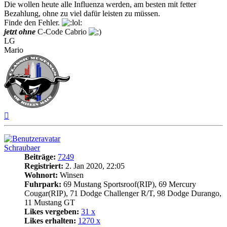
Die wollen heute alle Influenza werden, am besten mit fetter
Bezahlung, ohne zu viel dafür leisten zu müssen.
Finde den Fehler.
jetzt ohne
C-Code Cabrio
LG
Mario
Nach
oben
Schraubaer
Beiträge:
7249
Registriert:
2. Jan 2020, 22:05
Wohnort:
Winsen
Fuhrpark:
69 Mustang Sportsroof(RIP), 69 Mercury
Cougar(RIP), 71 Dodge Challenger R/T, 98 Dodge Durango,
11 Mustang GT
Likes vergeben:
31 x
Likes erhalten:
1270 x