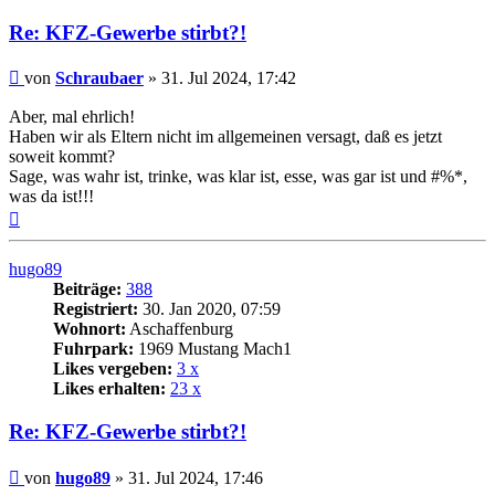
Re: KFZ-Gewerbe stirbt?!
Beitrag
von
Schraubaer
»
31. Jul 2024, 17:42
Aber, mal ehrlich!
Haben wir als Eltern nicht im allgemeinen versagt, daß es jetzt
soweit kommt?
Sage, was wahr ist, trinke, was klar ist, esse, was gar ist und #%*,
was da ist!!!
Nach
oben
hugo89
Beiträge:
388
Registriert:
30. Jan 2020, 07:59
Wohnort:
Aschaffenburg
Fuhrpark:
1969 Mustang Mach1
Likes vergeben:
3 x
Likes erhalten:
23 x
Re: KFZ-Gewerbe stirbt?!
Beitrag
von
hugo89
»
31. Jul 2024, 17:46