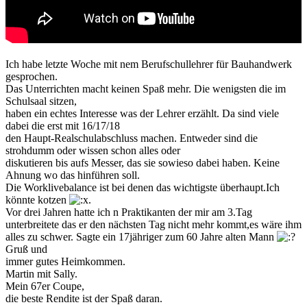
Ich habe letzte Woche mit nem Berufschullehrer für Bauhandwerk
gesprochen.
Das Unterrichten macht keinen Spaß mehr. Die wenigsten die im
Schulsaal sitzen,
haben ein echtes Interesse was der Lehrer erzählt. Da sind viele
dabei die erst mit 16/17/18
den Haupt-Realschulabschluss machen. Entweder sind die
strohdumm oder wissen schon alles oder
diskutieren bis aufs Messer, das sie sowieso dabei haben. Keine
Ahnung wo das hinführen soll.
Die Worklivebalance ist bei denen das wichtigste überhaupt.Ich
könnte kotzen
.
Vor drei Jahren hatte ich n Praktikanten der mir am 3.Tag
unterbreitete das er den nächsten Tag nicht mehr kommt,es wäre ihm
alles zu schwer. Sagte ein 17jähriger zum 60 Jahre alten Mann
Gruß und
immer gutes Heimkommen.
Martin mit Sally.
Mein 67er Coupe,
die beste Rendite ist der Spaß daran.