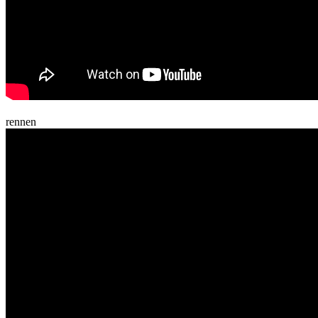
rennen