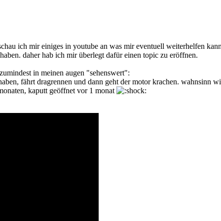
au ich mir einiges in youtube an was mir eventuell weiterhelfen kann 
 haben. daher hab ich mir überlegt dafür einen topic zu eröffnen.
t zumindest in meinen augen "sehenswert":
aben, fährt dragrennen und dann geht der motor krachen. wahnsinn wie 
6 monaten, kaputt geöffnet vor 1 monat