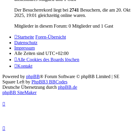
Der Besucherrekord liegt bei
2741
Besuchern, die am 20. Okt
2025, 19:01 gleichzeitig online waren.
Mitglieder in diesem Forum: 0 Mitglieder und 1 Gast
Startseite
Foren-Übersicht
Datenschutz
Impressum
Alle Zeiten sind
UTC+02:00
Alle Cookies des Boards löschen
Kontakt
Powered by
phpBB
® Forum Software © phpBB Limited | SE
Square Left by
PhpBB3 BBCodes
Deutsche Übersetzung durch
phpBB.de
phpBB SiteMaker