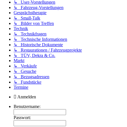
↳ User-Vorstellungen
↳ Fahrzeug-Vorstellungen
Gesprächstherapie
↳ Small-Talk
↳ Bilder von Treffen
Technik
↳ Technikfragen
↳ Technische Informationen
↳ Historische Dokumente
↳ Restaurationen / Fahrzeugprojekte
↳ TÜV, Dekra & Co.
Markt
↳ Verkäufe
↳ Gesuche
↳ Bezugsadressen
↳ Fundstücke
Termine
Anmelden
Benutzername:
Passwort: