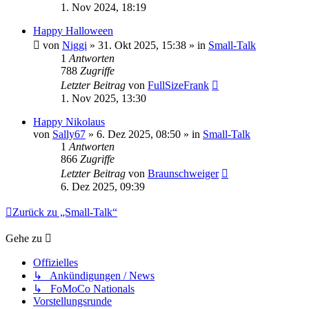
1. Nov 2024, 18:19
Happy Halloween
von
Niggi
» 31. Okt 2025, 15:38 » in
Small-Talk
1
Antworten
788
Zugriffe
Letzter Beitrag
von
FullSizeFrank
1. Nov 2025, 13:30
Happy Nikolaus
von
Sally67
» 6. Dez 2025, 08:50 » in
Small-Talk
1
Antworten
866
Zugriffe
Letzter Beitrag
von
Braunschweiger
6. Dez 2025, 09:39
Zurück zu „Small-Talk“
Gehe zu
Offizielles
↳ Ankündigungen / News
↳ FoMoCo Nationals
Vorstellungsrunde