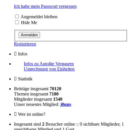
Ich habe mein Passwort vergessen
Angemeldet bleiben
Hide Me
Registrieren
Infos
Infos zu Autolite Vergasern
Umrechnung von Einheiten
Statistik
Beiträge insgesamt
70120
Themen insgesamt
7180
Mitglieder insgesamt
1540
Unser neuestes Mitglied:
j0uns
Wer ist online?
Insgesamt sind
2
Besucher online :: 0 sichtbare Mitglieder, 1
unsichtbares Mitglied und 1 Gast