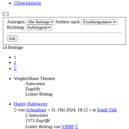
Druckansicht
Anzeigen:
Sortiere nach:
Richtung:
14 Beiträge
1
2
Nächste
Vergleichbare Themen
Antworten
Zugriffe
Letzter Beitrag
Happy Halloween
von
Schraubaer
» 31. Okt 2024, 18:12 » in
Small-Talk
2
Antworten
1573
Zugriffe
Letzter Beitrag
von
V8MF