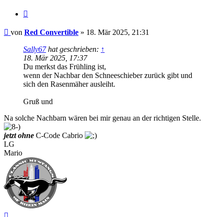
Zitat
Beitrag
von
Red Convertible
»
18. Mär 2025, 21:31
Sally67
hat geschrieben:
↑
18. Mär 2025, 17:37
Du merkst das Frühling ist,
wenn der Nachbar den Schneeschieber zurück gibt und
sich den Rasenmäher ausleiht.
Gruß und
Na solche Nachbarn wären bei mir genau an der richtigen Stelle.
jetzt ohne
C-Code Cabrio
LG
Mario
Nach