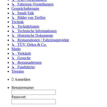
↳ Fahrzeug-Vorstellungen
Gesprächstherapie
↳ Small-Talk
↳ Bilder von Treffen
Technik
↳ Technikfragen
↳ Technische Informationen
↳ Historische Dokumente
↳ Restaurationen / Fahrzeugprojekte
↳ TÜV, Dekra & Co.
Markt
↳ Verkäufe
↳ Gesuche
↳ Bezugsadressen
↳ Fundstücke
Termine
Anmelden
Benutzername:
Passwort: