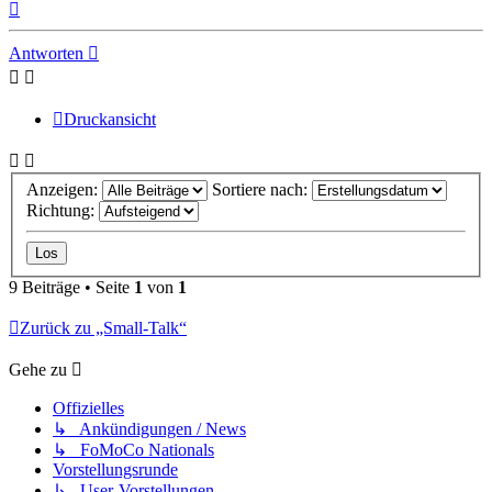
Nach
oben
Antworten
Druckansicht
Anzeigen:
Sortiere nach:
Richtung:
9 Beiträge • Seite
1
von
1
Zurück zu „Small-Talk“
Gehe zu
Offizielles
↳ Ankündigungen / News
↳ FoMoCo Nationals
Vorstellungsrunde
↳ User-Vorstellungen