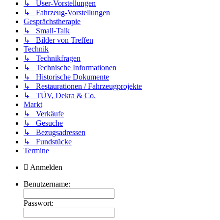
↳ User-Vorstellungen
↳ Fahrzeug-Vorstellungen
Gesprächstherapie
↳ Small-Talk
↳ Bilder von Treffen
Technik
↳ Technikfragen
↳ Technische Informationen
↳ Historische Dokumente
↳ Restaurationen / Fahrzeugprojekte
↳ TÜV, Dekra & Co.
Markt
↳ Verkäufe
↳ Gesuche
↳ Bezugsadressen
↳ Fundstücke
Termine
Anmelden
Benutzername:
Passwort: