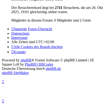
Der Besucherrekord liegt bei
2741
Besuchern, die am 20. Okt
2025, 19:01 gleichzeitig online waren.
Mitglieder in diesem Forum: 0 Mitglieder und 2 Gäste
Startseite
Foren-Übersicht
Datenschutz
Impressum
Alle Zeiten sind
UTC+02:00
Alle Cookies des Boards löschen
Kontakt
Powered by
phpBB
® Forum Software © phpBB Limited | SE
Square Left by
PhpBB3 BBCodes
Deutsche Übersetzung durch
phpBB.de
phpBB SiteMaker