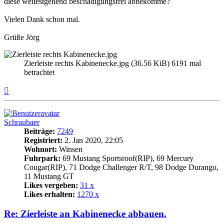
diese weitestgehend beschädigungsfrei abbekomme?
Vielen Dank schon mal.
Grüße Jörg
Zierleiste rechts Kabinenecke.jpg (36.56 KiB) 6191 mal
betrachtet
Nach
oben
Schraubaer
Beiträge:
7249
Registriert:
2. Jan 2020, 22:05
Wohnort:
Winsen
Fuhrpark:
69 Mustang Sportsroof(RIP), 69 Mercury
Cougar(RIP), 71 Dodge Challenger R/T, 98 Dodge Durango,
11 Mustang GT
Likes vergeben:
31 x
Likes erhalten:
1270 x
Re: Zierleiste an Kabinenecke abbauen.