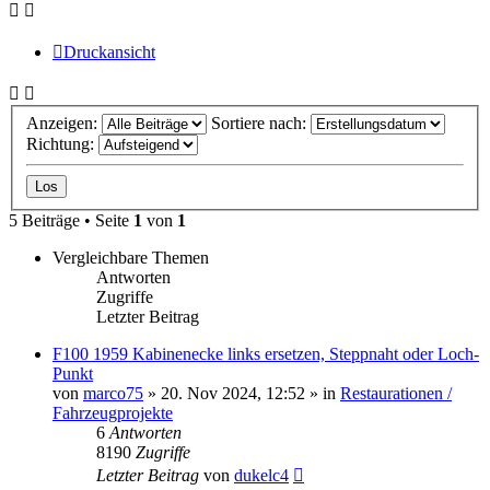
Druckansicht
Anzeigen:
Sortiere nach:
Richtung:
5 Beiträge • Seite
1
von
1
Vergleichbare Themen
Antworten
Zugriffe
Letzter Beitrag
F100 1959 Kabinenecke links ersetzen, Steppnaht oder Loch-
Punkt
von
marco75
» 20. Nov 2024, 12:52 » in
Restaurationen /
Fahrzeugprojekte
6
Antworten
8190
Zugriffe
Letzter Beitrag
von
dukelc4