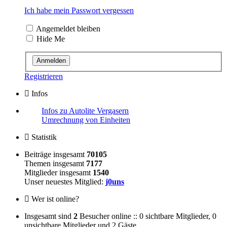
Ich habe mein Passwort vergessen
Angemeldet bleiben
Hide Me
Registrieren
Infos
Infos zu Autolite Vergasern
Umrechnung von Einheiten
Statistik
Beiträge insgesamt
70105
Themen insgesamt
7177
Mitglieder insgesamt
1540
Unser neuestes Mitglied:
j0uns
Wer ist online?
Insgesamt sind
2
Besucher online :: 0 sichtbare Mitglieder, 0
unsichtbare Mitglieder und 2 Gäste