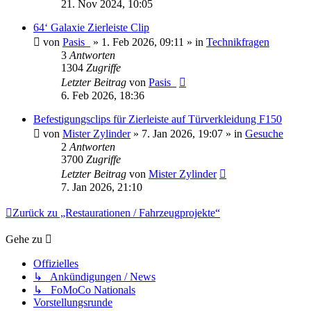
21. Nov 2024, 10:05
64‘ Galaxie Zierleiste Clip
von
Pasis_
» 1. Feb 2026, 09:11 » in
Technikfragen
3
Antworten
1304
Zugriffe
Letzter Beitrag
von
Pasis_
6. Feb 2026, 18:36
Befestigungsclips für Zierleiste auf Türverkleidung F150
von
Mister Zylinder
» 7. Jan 2026, 19:07 » in
Gesuche
2
Antworten
3700
Zugriffe
Letzter Beitrag
von
Mister Zylinder
7. Jan 2026, 21:10
Zurück zu „Restaurationen / Fahrzeugprojekte“
Gehe zu
Offizielles
↳ Ankündigungen / News
↳ FoMoCo Nationals
Vorstellungsrunde