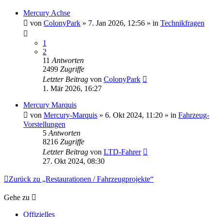
Mercury Achse
von
ColonyPark
» 7. Jan 2026, 12:56 » in
Technikfragen
1
2
11
Antworten
2499
Zugriffe
Letzter Beitrag
von
ColonyPark
1. Mär 2026, 16:27
Mercury Marquis
von
Mercury-Marquis
» 6. Okt 2024, 11:20 » in
Fahrzeug-
Vorstellungen
5
Antworten
8216
Zugriffe
Letzter Beitrag
von
LTD-Fahrer
27. Okt 2024, 08:30
Zurück zu „Restaurationen / Fahrzeugprojekte“
Gehe zu
Offizielles