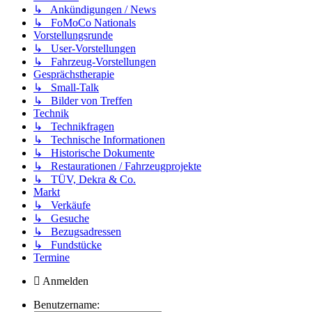
↳ Ankündigungen / News
↳ FoMoCo Nationals
Vorstellungsrunde
↳ User-Vorstellungen
↳ Fahrzeug-Vorstellungen
Gesprächstherapie
↳ Small-Talk
↳ Bilder von Treffen
Technik
↳ Technikfragen
↳ Technische Informationen
↳ Historische Dokumente
↳ Restaurationen / Fahrzeugprojekte
↳ TÜV, Dekra & Co.
Markt
↳ Verkäufe
↳ Gesuche
↳ Bezugsadressen
↳ Fundstücke
Termine
Anmelden
Benutzername: