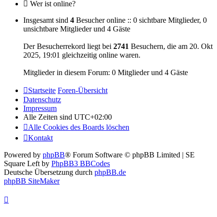
Wer ist online?
Insgesamt sind
4
Besucher online :: 0 sichtbare Mitglieder, 0
unsichtbare Mitglieder und 4 Gäste
Der Besucherrekord liegt bei
2741
Besuchern, die am 20. Okt
2025, 19:01 gleichzeitig online waren.
Mitglieder in diesem Forum: 0 Mitglieder und 4 Gäste
Startseite
Foren-Übersicht
Datenschutz
Impressum
Alle Zeiten sind
UTC+02:00
Alle Cookies des Boards löschen
Kontakt
Powered by
phpBB
® Forum Software © phpBB Limited | SE
Square Left by
PhpBB3 BBCodes
Deutsche Übersetzung durch
phpBB.de
phpBB SiteMaker