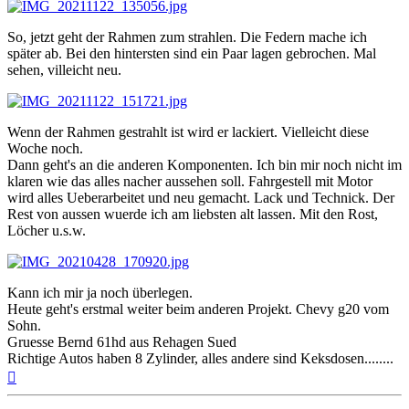
So, jetzt geht der Rahmen zum strahlen. Die Federn mache ich
später ab. Bei den hintersten sind ein Paar lagen gebrochen. Mal
sehen, villeicht neu.
Wenn der Rahmen gestrahlt ist wird er lackiert. Vielleicht diese
Woche noch.
Dann geht's an die anderen Komponenten. Ich bin mir noch nicht im
klaren wie das alles nacher aussehen soll. Fahrgestell mit Motor
wird alles Ueberarbeitet und neu gemacht. Lack und Technick. Der
Rest von aussen wuerde ich am liebsten alt lassen. Mit den Rost,
Löcher u.s.w.
Kann ich mir ja noch überlegen.
Heute geht's erstmal weiter beim anderen Projekt. Chevy g20 vom
Sohn.
Gruesse Bernd 61hd aus Rehagen Sued
Richtige Autos haben 8 Zylinder, alles andere sind Keksdosen........
Nach
oben