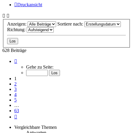
Druckansicht
Anzeigen:
Sortiere nach:
Richtung:
628 Beiträge
Seite
1
Gehe zu Seite:
von
63
1
2
3
4
5
…
63
Nächste
Vergleichbare Themen
Antworten