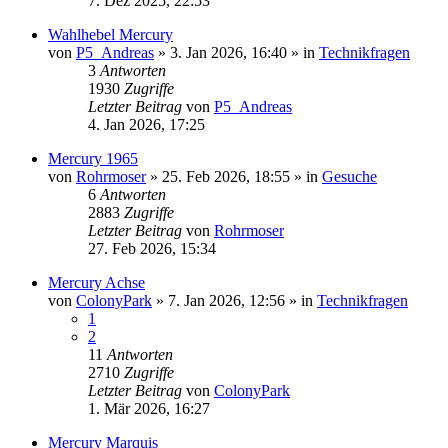
7. Dez 2025, 22:53
Wahlhebel Mercury
von
P5_Andreas
» 3. Jan 2026, 16:40 » in
Technikfragen
3
Antworten
1930
Zugriffe
Letzter Beitrag
von
P5_Andreas
4. Jan 2026, 17:25
Mercury 1965
von
Rohrmoser
» 25. Feb 2026, 18:55 » in
Gesuche
6
Antworten
2883
Zugriffe
Letzter Beitrag
von
Rohrmoser
27. Feb 2026, 15:34
Mercury Achse
von
ColonyPark
» 7. Jan 2026, 12:56 » in
Technikfragen
1
2
11
Antworten
2710
Zugriffe
Letzter Beitrag
von
ColonyPark
1. Mär 2026, 16:27
Mercury Marquis