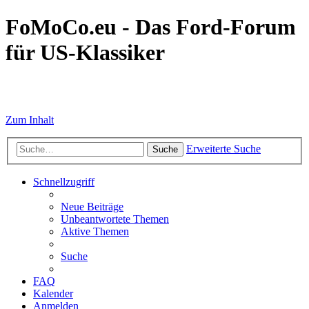
FoMoCo.eu - Das Ford-Forum
für US-Klassiker
☮ STOP WAR
Zum Inhalt
Erweiterte Suche
Suche
Schnellzugriff
Neue Beiträge
Unbeantwortete Themen
Aktive Themen
Suche
FAQ
Kalender
Anmelden