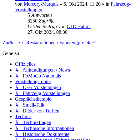
von
Mercury-Marquis
» 6. Okt 2024, 11:20 » in
Fahrzeug-
Vorstellungen
5
Antworten
8250
Zugriffe
Letzter Beitrag
von
LTD-Fahrer
27. Okt 2024, 08:30
Zurück zu „Restaurationen / Fahrzeugprojekte“
Gehe zu
Offizielles
↳ Ankündigungen / News
↳ FoMoCo Nationals
Vorstellungsrunde
↳ User-Vorstellungen
↳ Fahrzeug-Vorstellungen
Gesprächstherapie
↳ Small-Talk
↳ Bilder von Treffen
Technik
↳ Technikfragen
↳ Technische Informationen
↳ Historische Dokumente