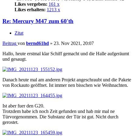
Likes vergeben:
161 x
Likes erhalten:
1213 x
Re: Mercury M47 zum 60'th
Zitat
Beitrag
von
bernd61hd
»
23. Nov 2021, 20:07
Hallo, heute erstmal klar Schiff gemacht und die Halle aufgeräumt
und gesaugt.
Danach heute mal am anderen Projekt angeschraubt und die Pakete
von Rockauto geöffnet. Ist immer nen bisschen wie Weihnachten.
Ist aber fuer den G20.
Trotzdem habe ich noch Zeit gefunden und hab mir mal ne
Türvorgenommen. Die Substanz der Tür ist gut. Nicht durch
gerostet.