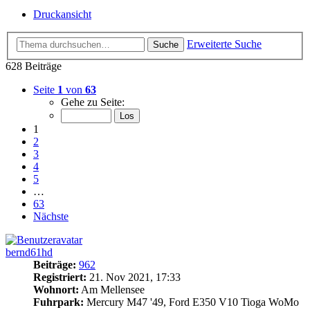
Druckansicht
Erweiterte Suche
Suche
628 Beiträge
Seite
1
von
63
Gehe zu Seite:
1
2
3
4
5
…
63
Nächste
bernd61hd
Beiträge:
962
Registriert:
21. Nov 2021, 17:33
Wohnort:
Am Mellensee
Fuhrpark:
Mercury M47 '49, Ford E350 V10 Tioga WoMo