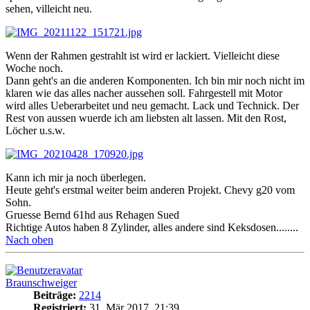
sehen, villeicht neu.
Wenn der Rahmen gestrahlt ist wird er lackiert. Vielleicht diese
Woche noch.
Dann geht's an die anderen Komponenten. Ich bin mir noch nicht im
klaren wie das alles nacher aussehen soll. Fahrgestell mit Motor
wird alles Ueberarbeitet und neu gemacht. Lack und Technick. Der
Rest von aussen wuerde ich am liebsten alt lassen. Mit den Rost,
Löcher u.s.w.
Kann ich mir ja noch überlegen.
Heute geht's erstmal weiter beim anderen Projekt. Chevy g20 vom
Sohn.
Gruesse Bernd 61hd aus Rehagen Sued
Richtige Autos haben 8 Zylinder, alles andere sind Keksdosen........
Nach oben
Braunschweiger
Beiträge:
2214
Registriert:
31. Mär 2017, 21:39