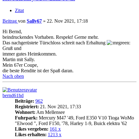
Zitat
Beitrag
von
Sally67
»
22. Nov 2021, 17:18
Hi Bernd,
beindruckendes Vorhaben. Respekt! Gerne mehr.
Das nachgerüstete Türschloss schreit nach Erhaltung
Gruß und
immer gutes Heimkommen.
Martin mit Sally.
Mein 67er Coupe,
die beste Rendite ist der Spaß daran.
Nach oben
bernd61hd
Beiträge:
962
Registriert:
21. Nov 2021, 17:33
Wohnort:
Am Mellensee
Fuhrpark:
Mercury M47 '49, Ford E350 V10 Tioga WoMo
"Elwood ", Ford F150, '78, Harley 1-9, Buick elektra '62
Likes vergeben:
161 x
Likes erhalten:
1213 x