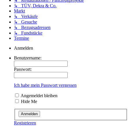
↳ Restaurationen / Fahrzeugprojekte
↳ TÜV, Dekra & Co.
Markt
↳ Verkäufe
↳ Gesuche
↳ Bezugsadressen
↳ Fundstücke
Termine
Anmelden
Benutzername:
Passwort:
Ich habe mein Passwort vergessen
Angemeldet bleiben
Hide Me
Registrieren