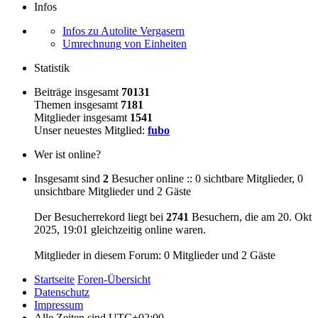
Infos
Infos zu Autolite Vergasern
Umrechnung von Einheiten
Statistik
Beiträge insgesamt
70131
Themen insgesamt
7181
Mitglieder insgesamt
1541
Unser neuestes Mitglied:
fubo
Wer ist online?
Insgesamt sind
2
Besucher online :: 0 sichtbare Mitglieder, 0
unsichtbare Mitglieder und 2 Gäste
Der Besucherrekord liegt bei
2741
Besuchern, die am 20. Okt
2025, 19:01 gleichzeitig online waren.
Mitglieder in diesem Forum: 0 Mitglieder und 2 Gäste
Startseite
Foren-Übersicht
Datenschutz
Impressum
Alle Zeiten sind
UTC+02:00