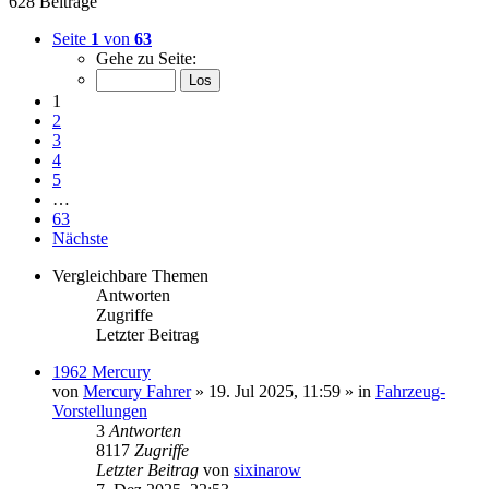
628 Beiträge
Seite
1
von
63
Gehe zu Seite:
1
2
3
4
5
…
63
Nächste
Vergleichbare Themen
Antworten
Zugriffe
Letzter Beitrag
1962 Mercury
von
Mercury Fahrer
» 19. Jul 2025, 11:59 » in
Fahrzeug-
Vorstellungen
3
Antworten
8117
Zugriffe
Letzter Beitrag
von
sixinarow