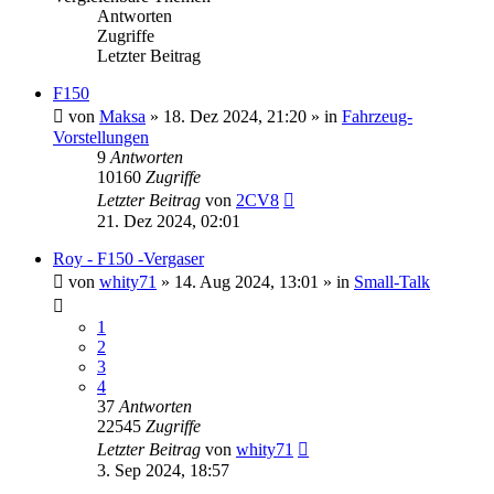
Antworten
Zugriffe
Letzter Beitrag
F150
von
Maksa
» 18. Dez 2024, 21:20 » in
Fahrzeug-
Vorstellungen
9
Antworten
10160
Zugriffe
Letzter Beitrag
von
2CV8
21. Dez 2024, 02:01
Roy - F150 -Vergaser
von
whity71
» 14. Aug 2024, 13:01 » in
Small-Talk
1
2
3
4
37
Antworten
22545
Zugriffe
Letzter Beitrag
von
whity71
3. Sep 2024, 18:57