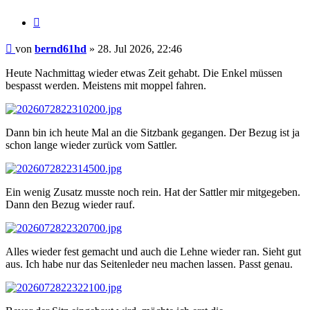
Zitat
Beitrag
von
bernd61hd
»
28. Jul 2026, 22:46
Heute Nachmittag wieder etwas Zeit gehabt. Die Enkel müssen
bespasst werden. Meistens mit moppel fahren.
Dann bin ich heute Mal an die Sitzbank gegangen. Der Bezug ist ja
schon lange wieder zurück vom Sattler.
Ein wenig Zusatz musste noch rein. Hat der Sattler mir mitgegeben.
Dann den Bezug wieder rauf.
Alles wieder fest gemacht und auch die Lehne wieder ran. Sieht gut
aus. Ich habe nur das Seitenleder neu machen lassen. Passt genau.