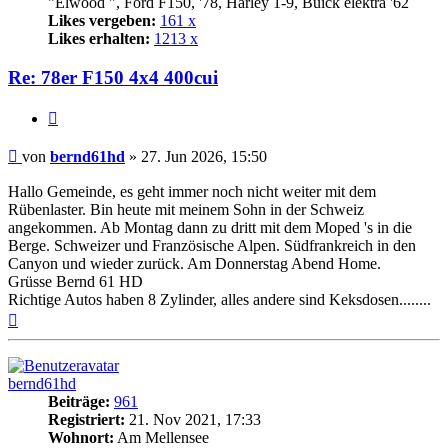
"Elwood ", Ford F150, '78, Harley 1-9, Buick elektra '62
Likes vergeben:
161 x
Likes erhalten:
1213 x
Re: 78er F150 4x4 400cui
Zitat
Beitrag
von
bernd61hd
»
27. Jun 2026, 15:50
Hallo Gemeinde, es geht immer noch nicht weiter mit dem
Rübenlaster. Bin heute mit meinem Sohn in der Schweiz
angekommen. Ab Montag dann zu dritt mit dem Moped 's in die
Berge. Schweizer und Französische Alpen. Südfrankreich in den
Canyon und wieder zurück. Am Donnerstag Abend Home.
Grüsse Bernd 61 HD
Richtige Autos haben 8 Zylinder, alles andere sind Keksdosen........
Nach
oben
bernd61hd
Beiträge:
961
Registriert:
21. Nov 2021, 17:33
Wohnort:
Am Mellensee