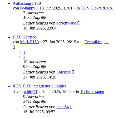
Auflastung F150
von
sv-happy
» 18. Jun 2025, 11:01 » in
TÜV, Dekra & Co.
2
Antworten
4684
Zugriffe
Letzter Beitrag
von
derschwabe
18. Jun 2025, 23:04
F150 Getriebe
von
Mark F150
» 27. Jun 2025, 06:19 » in
Technikfragen
1
2
10
Antworten
9266
Zugriffe
Letzter Beitrag
von
Snickers
27. Jun 2025, 14:28
ROY F150 integrierter Ölkühler
von
whity71
» 9. Jul 2025, 18:52 » in
Technikfragen
9
Antworten
3492
Zugriffe
Letzter Beitrag
von
mem64
16. Jul 2025, 09:52