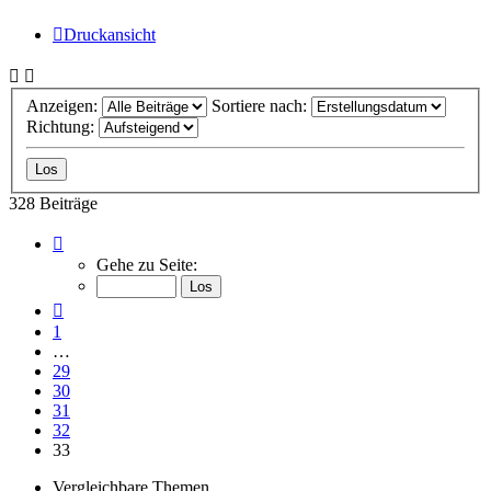
Druckansicht
Anzeigen:
Sortiere nach:
Richtung:
328 Beiträge
Seite
33
Gehe zu Seite:
von
33
Vorherige
1
…
29
30
31
32
33
Vergleichbare Themen