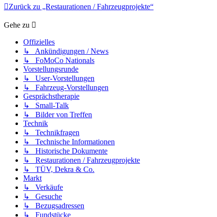
Zurück zu „Restaurationen / Fahrzeugprojekte“
Gehe zu
Offizielles
↳ Ankündigungen / News
↳ FoMoCo Nationals
Vorstellungsrunde
↳ User-Vorstellungen
↳ Fahrzeug-Vorstellungen
Gesprächstherapie
↳ Small-Talk
↳ Bilder von Treffen
Technik
↳ Technikfragen
↳ Technische Informationen
↳ Historische Dokumente
↳ Restaurationen / Fahrzeugprojekte
↳ TÜV, Dekra & Co.
Markt
↳ Verkäufe
↳ Gesuche
↳ Bezugsadressen
↳ Fundstücke