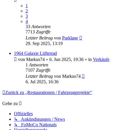
1
2
3
4
33
Antworten
7713
Zugriffe
Letzter Beitrag
von
Parklane
29. Sep 2025, 13:19
1964 Galaxie Lüfterrad
von
Markus74
» 6. Jun 2025, 19:36 » in
Verkäufe
1
Antworten
7107
Zugriffe
Letzter Beitrag
von
Markus74
6. Jul 2025, 16:36
Zurück zu „Restaurationen / Fahrzeugprojekte“
Gehe zu
Offizielles
↳ Ankündigungen / News
↳ FoMoCo Nationals
Vorstellungsrunde