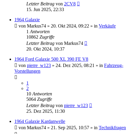
Letzter Beitrag
von
2CV8
15. Jun 2025, 22:33
1964 Galaxie
von
Markus74
» 20. Okt 2024, 09:22 » in
Verkäufe
1
Antworten
10862
Zugriffe
Letzter Beitrag
von
Markus74
20. Okt 2024, 10:37
1964 Ford Galaxie 500 XL 390 FE V8
von
pierre_w123
» 24. Dez 2025, 08:21 » in
Fahrzeug-
Vorstellungen
1
2
10
Antworten
5064
Zugriffe
Letzter Beitrag
von
pierre_w123
25. Dez 2025, 11:30
1964 Galaxie Kardanwelle
von
Markus74
» 21. Sep 2025, 10:57 » in
Technikfragen