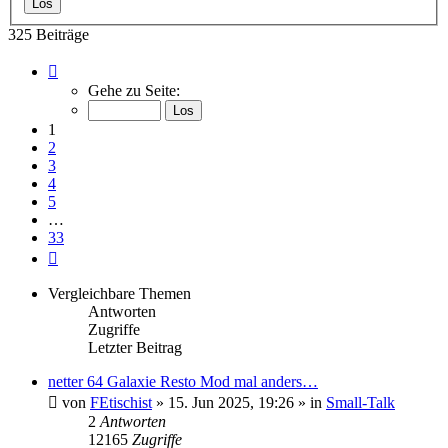
325 Beiträge
Seite
1
Gehe zu Seite:
von
33
1
2
3
4
5
…
33
Nächste
Vergleichbare Themen
Antworten
Zugriffe
Letzter Beitrag
netter 64 Galaxie Resto Mod mal anders…
von
FEtischist
» 15. Jun 2025, 19:26 » in
Small-Talk
2
Antworten
12165
Zugriffe