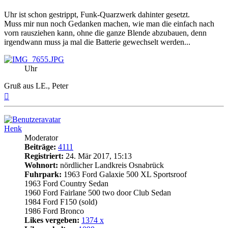
Uhr ist schon gestrippt, Funk-Quarzwerk dahinter gesetzt.
Muss mir nun noch Gedanken machen, wie man die einfach nach
vorn rausziehen kann, ohne die ganze Blende abzubauen, denn
irgendwann muss ja mal die Batterie gewechselt werden...
Uhr
Gruß aus LE., Peter
Nach
oben
Henk
Moderator
Beiträge:
4111
Registriert:
24. Mär 2017, 15:13
Wohnort:
nördlicher Landkreis Osnabrück
Fuhrpark:
1963 Ford Galaxie 500 XL Sportsroof
1963 Ford Country Sedan
1960 Ford Fairlane 500 two door Club Sedan
1984 Ford F150 (sold)
1986 Ford Bronco
Likes vergeben:
1374 x