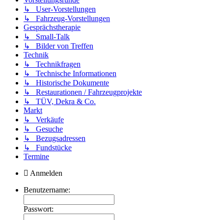
↳ User-Vorstellungen
↳ Fahrzeug-Vorstellungen
Gesprächstherapie
↳ Small-Talk
↳ Bilder von Treffen
Technik
↳ Technikfragen
↳ Technische Informationen
↳ Historische Dokumente
↳ Restaurationen / Fahrzeugprojekte
↳ TÜV, Dekra & Co.
Markt
↳ Verkäufe
↳ Gesuche
↳ Bezugsadressen
↳ Fundstücke
Termine
Anmelden
Benutzername:
Passwort: