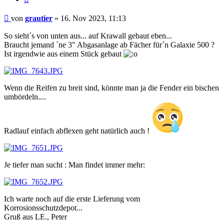
Beitrag
von
grautier
»
16. Nov 2023, 11:13
So sieht´s von unten aus... auf Krawall gebaut eben...
Braucht jemand ´ne 3" Abgasanlage ab Fächer für´n Galaxie 500 ?
Ist irgendwie aus einem Stück gebaut
Wenn die Reifen zu breit sind, könnte man ja die Fender ein bischen
umbördeln....
Radlauf einfach abflexen geht natürlich auch !
Je tiefer man sucht : Man findet immer mehr:
Ich warte noch auf die erste Lieferung vom
Korrosionsschutzdepot...
Gruß aus LE., Peter