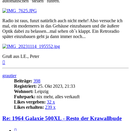
automatischen "stellen" führen.
Radio ist raus, funzt natürlich auch nicht mehr! Also versuche ich
mal, ein moderneres in das Gehäuse einzubauen und die äußere
Optik dabei zu belassen...mal sehen ob´s klappt. Ein Retroradio
später einzubauen geht ja dann immer noch...
Gruß aus LE., Peter
Nach
oben
grautier
Beiträge:
398
Registriert:
25. Okt 2023, 21:33
Wohnort:
Leipzig
Fuhrpark:
nix mehr, alles verkauft
Likes vergeben:
32 x
Likes erhalten:
239 x
Re: 1964 Galaxie 500XL - Resto der Krawallbude
Zitat