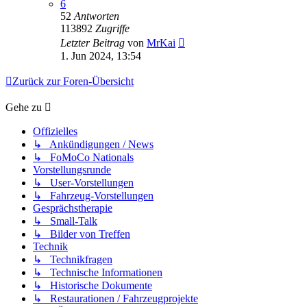
6
52
Antworten
113892
Zugriffe
Letzter Beitrag
von
MrKai
1. Jun 2024, 13:54
Zurück zur Foren-Übersicht
Gehe zu
Offizielles
↳ Ankündigungen / News
↳ FoMoCo Nationals
Vorstellungsrunde
↳ User-Vorstellungen
↳ Fahrzeug-Vorstellungen
Gesprächstherapie
↳ Small-Talk
↳ Bilder von Treffen
Technik
↳ Technikfragen
↳ Technische Informationen
↳ Historische Dokumente
↳ Restaurationen / Fahrzeugprojekte