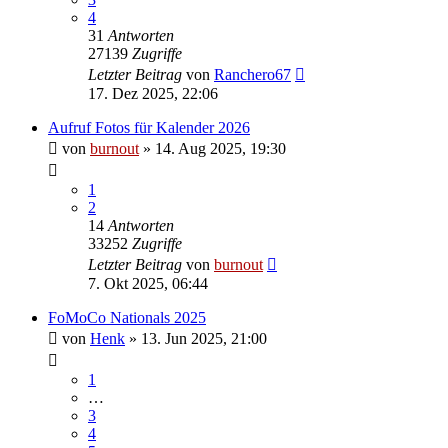
4
31
Antworten
27139
Zugriffe
Letzter Beitrag
von
Ranchero67
17. Dez 2025, 22:06
Aufruf Fotos für Kalender 2026
von
burnout
» 14. Aug 2025, 19:30
1
2
14
Antworten
33252
Zugriffe
Letzter Beitrag
von
burnout
7. Okt 2025, 06:44
FoMoCo Nationals 2025
von
Henk
» 13. Jun 2025, 21:00
1
…
3
4