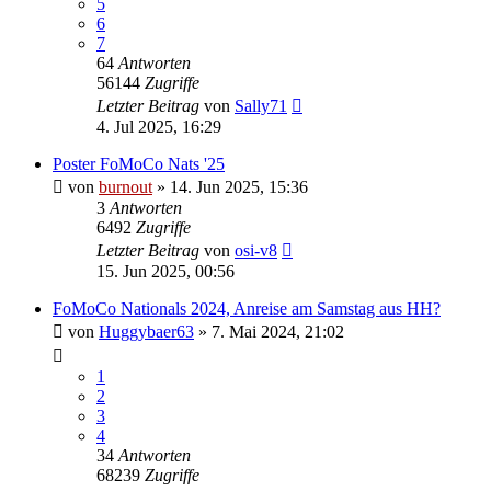
5
6
7
64
Antworten
56144
Zugriffe
Letzter Beitrag
von
Sally71
4. Jul 2025, 16:29
Poster FoMoCo Nats '25
von
burnout
» 14. Jun 2025, 15:36
3
Antworten
6492
Zugriffe
Letzter Beitrag
von
osi-v8
15. Jun 2025, 00:56
FoMoCo Nationals 2024, Anreise am Samstag aus HH?
von
Huggybaer63
» 7. Mai 2024, 21:02
1
2
3
4
34
Antworten
68239
Zugriffe