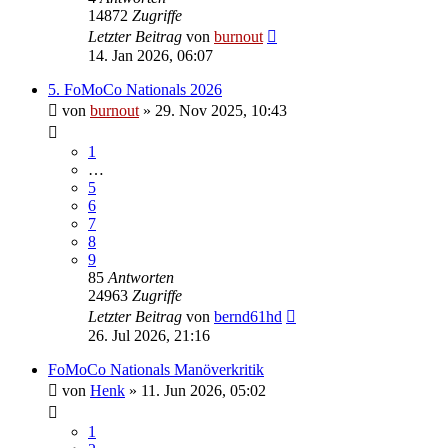
14872
Zugriffe
Letzter Beitrag
von
burnout
14. Jan 2026, 06:07
5. FoMoCo Nationals 2026
von
burnout
» 29. Nov 2025, 10:43
1
…
5
6
7
8
9
85
Antworten
24963
Zugriffe
Letzter Beitrag
von
bernd61hd
26. Jul 2026, 21:16
FoMoCo Nationals Manöverkritik
von
Henk
» 11. Jun 2026, 05:02
1