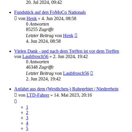
20. Jul 2024, 09:42
Fundstück auf den FoMoCo Nationals
von
Henk
» 4. Jun 2024, 08:58
0
Antworten
85255
Zugriffe
Letzter Beitrag
von
Henk
4. Jun 2024, 08:58
Vielen Dank - und nach dem Treffen ist vor dem Treffen
von
Laubfrosch56
» 2. Jun 2024, 19:42
0
Antworten
46348
Zugriffe
Letzter Beitrag
von
Laubfrosch56
2. Jun 2024, 19:42
Anfahrt aus dem (Westlichen-) Ruhrgebiet / Niederrhein
von
LTD-Fahrer
» 14. Mai 2023, 20:16
1
2
3
4
5