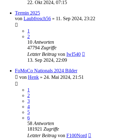
22. Okt 2024, 07:15
Termin 2025
von
Laubfrosch56
» 11. Sep 2024, 23:22
1
2
10
Antworten
47794
Zugriffe
Letzter Beitrag
von
IwI540
13. Sep 2024, 22:09
FoMoCo Nationals 2024 Bilder
von
Henk
» 24. Mai 2024, 21:51
1
2
3
4
5
6
58
Antworten
181921
Zugriffe
Letzter Beitrag
von
F100Nord