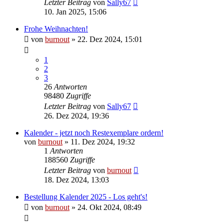
Letzter Beitrag
von
Sally67
10. Jan 2025, 15:06
Frohe Weihnachten!
von
burnout
» 22. Dez 2024, 15:01
1
2
3
26
Antworten
98480
Zugriffe
Letzter Beitrag
von
Sally67
26. Dez 2024, 19:36
Kalender - jetzt noch Restexemplare ordern!
von
burnout
» 11. Dez 2024, 19:32
1
Antworten
188560
Zugriffe
Letzter Beitrag
von
burnout
18. Dez 2024, 13:03
Bestellung Kalender 2025 - Los geht's!
von
burnout
» 24. Okt 2024, 08:49