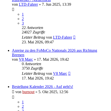
von
LTD-Fahrer
» 7. Jun 2025, 13:39
1
2
3
22
Antworten
24027
Zugriffe
Letzter Beitrag
von
LTD-Fahrer
23. Mai 2026, 09:47
Anreise zu den FoMoCo Nationals 2026 aus Richtung
Bremen
von
V8 Marc
» 17. Mai 2026, 19:42
0
Antworten
3750
Zugriffe
Letzter Beitrag
von
V8 Marc
17. Mai 2026, 19:42
Bestellung Kalender 2026 - Auf geht's!
von
burnout
» 5. Okt 2025, 12:56
1
2
3