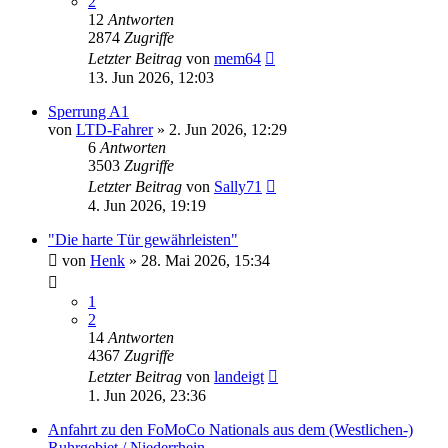
2
12
Antworten
2874
Zugriffe
Letzter Beitrag
von
mem64
13. Jun 2026, 12:03
Sperrung A1
von
LTD-Fahrer
» 2. Jun 2026, 12:29
6
Antworten
3503
Zugriffe
Letzter Beitrag
von
Sally71
4. Jun 2026, 19:19
"Die harte Tür gewährleisten"
von
Henk
» 28. Mai 2026, 15:34
1
2
14
Antworten
4367
Zugriffe
Letzter Beitrag
von
landeigt
1. Jun 2026, 23:36
Anfahrt zu den FoMoCo Nationals aus dem (Westlichen-)
Ruhrgebiet / Niederrhein