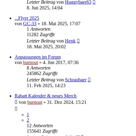
Letzter Beitrag
von
Huggybaer63
8. Jun 2025, 14:04
...Flyer 2025
von
GC-33
» 18. Mai 2025, 17:07
1
Antworten
11282
Zugriffe
Letzter Beitrag
von
Henk
18. Mai 2025, 20:02
Anpassungen im Forum
von
burnout
» 4. Jun 2017, 07:36
8
Antworten
245862
Zugriffe
Letzter Beitrag
von
Schraubaer
11. Feb 2025, 14:23
Rabatt Kalender & neues Merch
von
burnout
» 31. Dez 2024, 15:21
1
2
12
Antworten
155641
Zugriffe