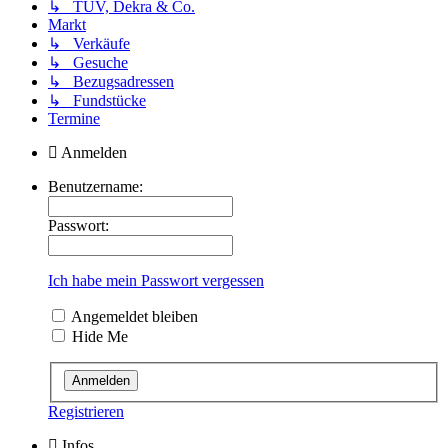
↳ TÜV, Dekra & Co.
Markt
↳ Verkäufe
↳ Gesuche
↳ Bezugsadressen
↳ Fundstücke
Termine
Anmelden
Benutzername:
Passwort:
Ich habe mein Passwort vergessen
Angemeldet bleiben
Hide Me
Registrieren
Infos