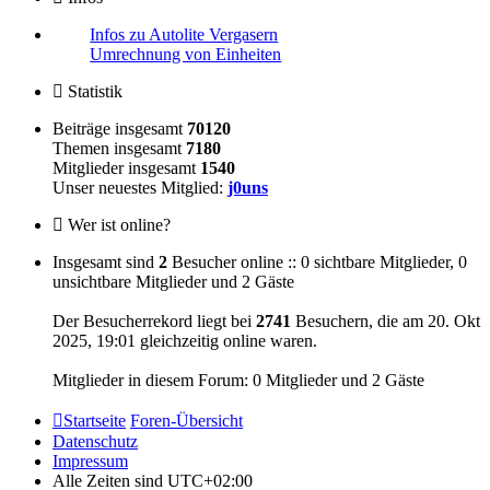
Infos zu Autolite Vergasern
Umrechnung von Einheiten
Statistik
Beiträge insgesamt
70120
Themen insgesamt
7180
Mitglieder insgesamt
1540
Unser neuestes Mitglied:
j0uns
Wer ist online?
Insgesamt sind
2
Besucher online :: 0 sichtbare Mitglieder, 0
unsichtbare Mitglieder und 2 Gäste
Der Besucherrekord liegt bei
2741
Besuchern, die am 20. Okt
2025, 19:01 gleichzeitig online waren.
Mitglieder in diesem Forum: 0 Mitglieder und 2 Gäste
Startseite
Foren-Übersicht
Datenschutz
Impressum
Alle Zeiten sind
UTC+02:00