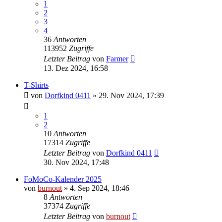
1
2
3
4
36
Antworten
113952
Zugriffe
Letzter Beitrag
von
Farmer
13. Dez 2024, 16:58
T-Shirts
von
Dorfkind 0411
» 29. Nov 2024, 17:39
1
2
10
Antworten
17314
Zugriffe
Letzter Beitrag
von
Dorfkind 0411
30. Nov 2024, 17:48
FoMoCo-Kalender 2025
von
burnout
» 4. Sep 2024, 18:46
8
Antworten
37374
Zugriffe
Letzter Beitrag
von
burnout