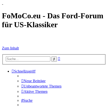
-
FoMoCo.eu - Das Ford-Forum
für US-Klassiker
☮ STOP WAR
Zum Inhalt
Erweiterte
Suche
Suche
Schnellzugriff
Neue Beiträge
Unbeantwortete Themen
Aktive Themen
Suche