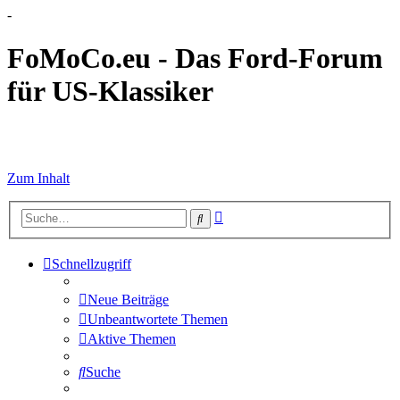
-
FoMoCo.eu - Das Ford-Forum
für US-Klassiker
☮ STOP WAR
Zum Inhalt
Erweiterte
Suche
Suche
Schnellzugriff
Neue Beiträge
Unbeantwortete Themen
Aktive Themen
Suche