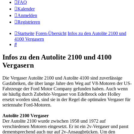
FAQ
Kalender
Anmelden
Registrieren
Startseite
Foren-Übersicht
Infos zu den Autolite 2100 und
4100 Vergasern
Suche
Infos zu den Autolite 2100 und 4100
Vergasern
Die Vergaser Autolite 2100 und Autolite 4100 sind zuverlässige
Gasfabriken, die über lange Jahre den Weg auf V8-Motoren der US-
Fahrzeuge der Ford Motor Company gefunden haben. Auch wenn
sie häufig durch Zubehör-Vergaser von Edelbrock oder Holley
ersetzt worden sind, sind sie in der Regel die optimalen Vergaser für
seriennahe Ford-Motoren.
Autolite 2100 Vergaser
Der Autolite 2100 wurde zwischen 1958 und 1972 auf
verschiedenen Motoren eingesetzt. Er ist ein 2v-Vergaser und passt
dementsprechend auch nur auf 2v-Ansaugbrücken. Um den