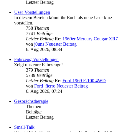
Letzter Beitrag
User-Vorstellungen
In diesem Bereich könnt ihr Euch als neue User kurz
vorstellen.
758
Themen
7741
Beiträge
Letzter Beitrag
Re:
1969er Mercury Cougar XR7
von
j0uns
Neuester Beitrag
6. Aug 2026, 08:34
Fahrzeug-Vorstellungen
Zeigt uns eure Fahrzeuge!
379
Themen
5739
Beiträge
Letzter Beitrag
Re:
Ford 1969 F-100 4WD
von
Ford_fierro
Neuester Beitrag
6. Aug 2026, 07:24
Gesprächstherapie
Themen
Beiträge
Letzter Beitrag
Small-Talk