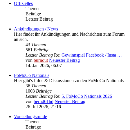
Offizielles
Themen
Beiträge
Letzter Beitrag
Ankündigungen / News
Hier findet ihr Ankündigungen und Nachrichten zum Forum
an sich.
43
Themen
561
Beiträge
Letzter Beitrag
Re:
Gewinnspiel Facebook / Insta …
von
burnout
Neuester Beitrag
14. Jan 2026, 06:07
FoMoCo Nationals
Hier gibt's Infos & Diskussionen zu den FoMoCo Nationals
36
Themen
1003
Beiträge
Letzter Beitrag
Re:
5. FoMoCo Nationals 2026
von
bernd61hd
Neuester Beitrag
26. Jul 2026, 21:16
Vorstellungsrunde
Themen
Beiträge