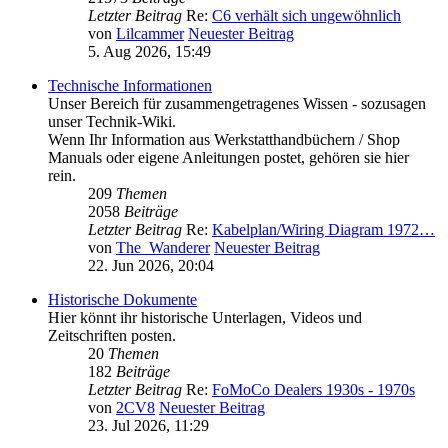
Letzter Beitrag
Re:
C6 verhält sich ungewöhnlich
von
Lilcammer
Neuester Beitrag
5. Aug 2026, 15:49
Technische Informationen
Unser Bereich für zusammengetragenes Wissen - sozusagen
unser Technik-Wiki.
Wenn Ihr Information aus Werkstatthandbüchern / Shop
Manuals oder eigene Anleitungen postet, gehören sie hier
rein.
209
Themen
2058
Beiträge
Letzter Beitrag
Re:
Kabelplan/Wiring Diagram 1972…
von
The_Wanderer
Neuester Beitrag
22. Jun 2026, 20:04
Historische Dokumente
Hier könnt ihr historische Unterlagen, Videos und
Zeitschriften posten.
20
Themen
182
Beiträge
Letzter Beitrag
Re:
FoMoCo Dealers 1930s - 1970s
von
2CV8
Neuester Beitrag
23. Jul 2026, 11:29