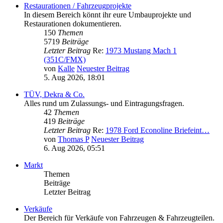
Restaurationen / Fahrzeugprojekte
In diesem Bereich könnt ihr eure Umbauprojekte und
Restaurationen dokumentieren.
150
Themen
5719
Beiträge
Letzter Beitrag
Re:
1973 Mustang Mach 1
(351C/FMX)
von
Kalle
Neuester Beitrag
5. Aug 2026, 18:01
TÜV, Dekra & Co.
Alles rund um Zulassungs- und Eintragungsfragen.
42
Themen
419
Beiträge
Letzter Beitrag
Re:
1978 Ford Econoline Briefeint…
von
Thomas P
Neuester Beitrag
6. Aug 2026, 05:51
Markt
Themen
Beiträge
Letzter Beitrag
Verkäufe
Der Bereich für Verkäufe von Fahrzeugen & Fahrzeugteilen.