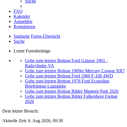
Suche
FAQ
Kalender
Anmelden
Registrieren
Startseite
Foren-Übersicht
Suche
Letzte Forenbeiträge
Gehe zum letzten Beitrag
Ford Galaxie 1961 -
Radzylinder VA
Gehe zum letzten Beitrag
1969er Mercury Cougar XR7
Gehe zum letzten Beitrag
Ford 1969 F-100 4WD
Gehe zum letzten Beitrag
1978 Ford Econoline
Briefeintrag Lautstärke
Gehe zum letzten Beitrag
Bilder Mantorp Park 2026
Gehe zum letzten Beitrag
Bilder Falkenberg Freitag
2026
Dein letzter Besuch:
Aktuelle Zeit: 6. Aug 2026, 09:30