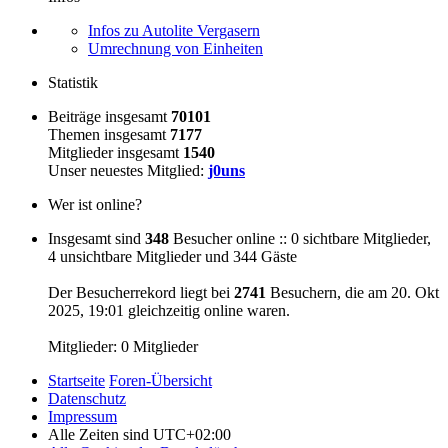
Infos zu Autolite Vergasern
Umrechnung von Einheiten
Statistik
Beiträge insgesamt
70101
Themen insgesamt
7177
Mitglieder insgesamt
1540
Unser neuestes Mitglied:
j0uns
Wer ist online?
Insgesamt sind
348
Besucher online :: 0 sichtbare Mitglieder,
4 unsichtbare Mitglieder und 344 Gäste
Der Besucherrekord liegt bei
2741
Besuchern, die am 20. Okt
2025, 19:01 gleichzeitig online waren.
Mitglieder: 0 Mitglieder
Startseite
Foren-Übersicht
Datenschutz
Impressum
Alle Zeiten sind
UTC+02:00