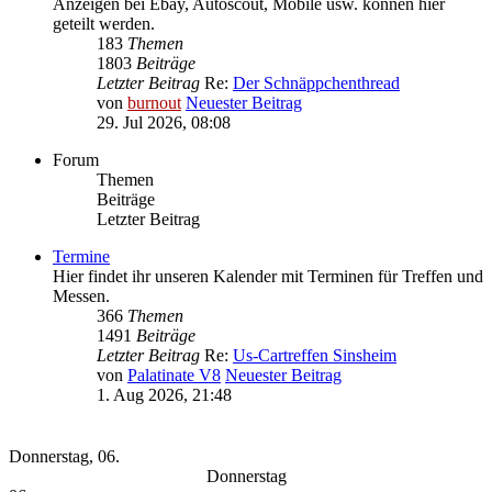
Anzeigen bei Ebay, Autoscout, Mobile usw. können hier
geteilt werden.
183
Themen
1803
Beiträge
Letzter Beitrag
Re:
Der Schnäppchenthread
von
burnout
Neuester Beitrag
29. Jul 2026, 08:08
Forum
Themen
Beiträge
Letzter Beitrag
Termine
Hier findet ihr unseren Kalender mit Terminen für Treffen und
Messen.
366
Themen
1491
Beiträge
Letzter Beitrag
Re:
Us-Cartreffen Sinsheim
von
Palatinate V8
Neuester Beitrag
1. Aug 2026, 21:48
Eventkalender -
[neuen Termin eintragen]
Donnerstag, 06.
Donnerstag