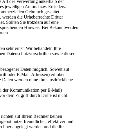
e Art der Verwertung außerhalb der
s jeweiligen Autors bzw. Erstellers.
kommerziellen Gebrauch gestattet.
n, werden die Urheberrechte Dritter
et. Sollten Sie trotzdem auf eine
ntsprechenden Hinweis. Bei Bekanntwerden
rnen.
en sehr ernst. Wir behandeln Ihre
hen Datenschutzvorschriften sowie dieser
nbezogener Daten möglich. Soweit auf
rift oder E-Mail-Adressen) erhoben
ese Daten werden ohne Ihre ausdrückliche
bei der Kommunikation per E-Mail)
or dem Zugriff durch Dritte ist nicht
 richten auf Ihrem Rechner keinen
gebot nutzerfreundlicher, effektiver und
echner abgelegt werden und die Ihr