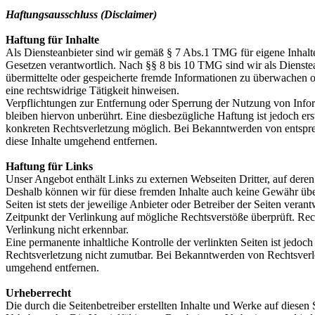
Haftungsausschluss (Disclaimer)
Haftung für Inhalte
Als Diensteanbieter sind wir gemäß § 7 Abs.1 TMG für eigene Inhalte
Gesetzen verantwortlich. Nach §§ 8 bis 10 TMG sind wir als Dienstean
übermittelte oder gespeicherte fremde Informationen zu überwachen 
eine rechtswidrige Tätigkeit hinweisen.
Verpflichtungen zur Entfernung oder Sperrung der Nutzung von Info
bleiben hiervon unberührt. Eine diesbezügliche Haftung ist jedoch er
konkreten Rechtsverletzung möglich. Bei Bekanntwerden von entspr
diese Inhalte umgehend entfernen.
Haftung für Links
Unser Angebot enthält Links zu externen Webseiten Dritter, auf deren
Deshalb können wir für diese fremden Inhalte auch keine Gewähr über
Seiten ist stets der jeweilige Anbieter oder Betreiber der Seiten vera
Zeitpunkt der Verlinkung auf mögliche Rechtsverstöße überprüft. Re
Verlinkung nicht erkennbar.
Eine permanente inhaltliche Kontrolle der verlinkten Seiten ist jedoc
Rechtsverletzung nicht zumutbar. Bei Bekanntwerden von Rechtsverl
umgehend entfernen.
Urheberrecht
Die durch die Seitenbetreiber erstellten Inhalte und Werke auf diesen