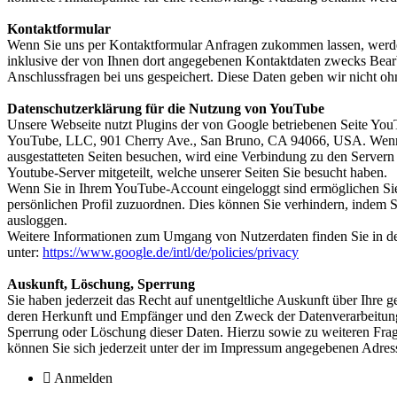
Kontaktformular
Wenn Sie uns per Kontaktformular Anfragen zukommen lassen, werd
inklusive der von Ihnen dort angegebenen Kontaktdaten zwecks Bearb
Anschlussfragen bei uns gespeichert. Diese Daten geben wir nicht ohn
Datenschutzerklärung für die Nutzung von YouTube
Unsere Webseite nutzt Plugins der von Google betriebenen Seite YouTu
YouTube, LLC, 901 Cherry Ave., San Bruno, CA 94066, USA. Wenn 
ausgestatteten Seiten besuchen, wird eine Verbindung zu den Server
Youtube-Server mitgeteilt, welche unserer Seiten Sie besucht haben.
Wenn Sie in Ihrem YouTube-Account eingeloggt sind ermöglichen Sie
persönlichen Profil zuzuordnen. Dies können Sie verhindern, indem
ausloggen.
Weitere Informationen zum Umgang von Nutzerdaten finden Sie in d
unter:
https://www.google.de/intl/de/policies/privacy
Auskunft, Löschung, Sperrung
Sie haben jederzeit das Recht auf unentgeltliche Auskunft über Ihre
deren Herkunft und Empfänger und den Zweck der Datenverarbeitung
Sperrung oder Löschung dieser Daten. Hierzu sowie zu weiteren F
können Sie sich jederzeit unter der im Impressum angegebenen Adre
Anmelden