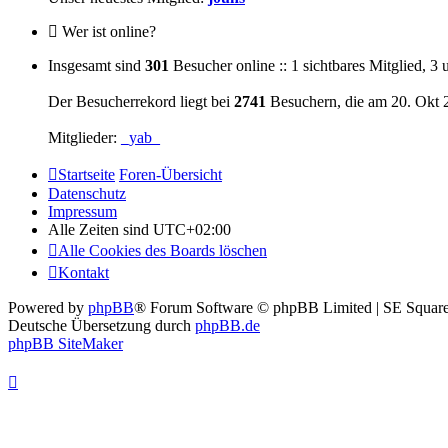
Wer ist online?
Insgesamt sind
301
Besucher online :: 1 sichtbares Mitglied, 3
Der Besucherrekord liegt bei
2741
Besuchern, die am 20. Okt 2
Mitglieder:
_yab_
Startseite
Foren-Übersicht
Datenschutz
Impressum
Alle Zeiten sind
UTC+02:00
Alle Cookies des Boards löschen
Kontakt
Powered by
phpBB
® Forum Software © phpBB Limited | SE Square
Deutsche Übersetzung durch
phpBB.de
phpBB SiteMaker