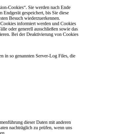
sion-Cookies“. Sie werden nach Ende
 Endgerät gespeichert, bis Sie diese
hsten Besuch wiederzuerkennen.
n Cookies informiert werden und Cookies
älle oder generell ausschließen sowie das
ieren. Bei der Deaktivierung von Cookies
en in so genannten Server-Log Files, die
mmenführung dieser Daten mit anderen
aten nachträglich zu prüfen, wenn uns
en.