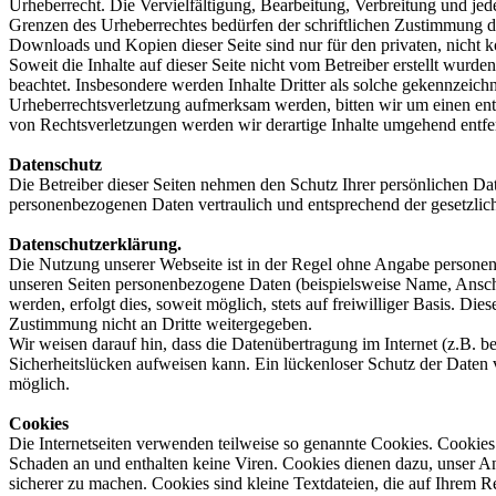
Urheberrecht. Die Vervielfältigung, Bearbeitung, Verbreitung und jed
Grenzen des Urheberrechtes bedürfen der schriftlichen Zustimmung de
Downloads und Kopien dieser Seite sind nur für den privaten, nicht 
Soweit die Inhalte auf dieser Seite nicht vom Betreiber erstellt wurde
beachtet. Insbesondere werden Inhalte Dritter als solche gekennzeichn
Urheberrechtsverletzung aufmerksam werden, bitten wir um einen e
von Rechtsverletzungen werden wir derartige Inhalte umgehend entfe
Datenschutz
Die Betreiber dieser Seiten nehmen den Schutz Ihrer persönlichen Dat
personenbezogenen Daten vertraulich und entsprechend der gesetzlic
Datenschutzerklärung.
Die Nutzung unserer Webseite ist in der Regel ohne Angabe persone
unseren Seiten personenbezogene Daten (beispielsweise Name, Ansch
werden, erfolgt dies, soweit möglich, stets auf freiwilliger Basis. Di
Zustimmung nicht an Dritte weitergegeben.
Wir weisen darauf hin, dass die Datenübertragung im Internet (z.B. 
Sicherheitslücken aufweisen kann. Ein lückenloser Schutz der Daten v
möglich.
Cookies
Die Internetseiten verwenden teilweise so genannte Cookies. Cookies
Schaden an und enthalten keine Viren. Cookies dienen dazu, unser An
sicherer zu machen. Cookies sind kleine Textdateien, die auf Ihrem R