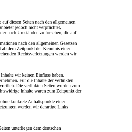
 auf diesen Seiten nach den allgemeinen
bieter jedoch nicht verpflichtet,
oder nach Umständen zu forschen, die auf
rmationen nach den allgemeinen Gesetzen
st ab dem Zeitpunkt der Kenntnis einer
echenden Rechtsverletzungen werden wir
 Inhalte wir keinen Einfluss haben.
nehmen. Für die Inhalte der verlinkten
ntwortlich. Die verlinkten Seiten wurden zum
chtswidrige Inhalte waren zum Zeitpunkt der
h ohne konkrete Anhaltspunkte einer
etzungen werden wir derartige Links
 Seiten unterliegen dem deutschen