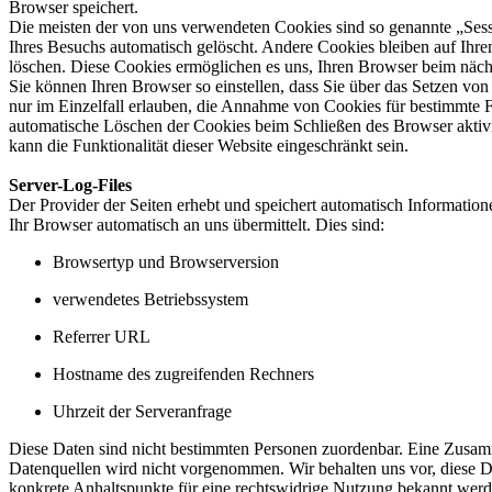
Browser speichert.
Die meisten der von uns verwendeten Cookies sind so genannte „Ses
Ihres Besuchs automatisch gelöscht. Andere Cookies bleiben auf Ihrem
löschen. Diese Cookies ermöglichen es uns, Ihren Browser beim näc
Sie können Ihren Browser so einstellen, dass Sie über das Setzen vo
nur im Einzelfall erlauben, die Annahme von Cookies für bestimmte F
automatische Löschen der Cookies beim Schließen des Browser aktiv
kann die Funktionalität dieser Website eingeschränkt sein.
Server-Log-Files
Der Provider der Seiten erhebt und speichert automatisch Information
Ihr Browser automatisch an uns übermittelt. Dies sind:
Browsertyp und Browserversion
verwendetes Betriebssystem
Referrer URL
Hostname des zugreifenden Rechners
Uhrzeit der Serveranfrage
Diese Daten sind nicht bestimmten Personen zuordenbar. Eine Zusa
Datenquellen wird nicht vorgenommen. Wir behalten uns vor, diese D
konkrete Anhaltspunkte für eine rechtswidrige Nutzung bekannt werd