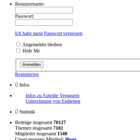
Benutzername:
Passwort:
Ich habe mein Passwort vergessen
Angemeldet bleiben
Hide Me
Registrieren
Infos
Infos zu Autolite Vergasern
Umrechnung von Einheiten
Statistik
Beiträge insgesamt
70127
Themen insgesamt
7181
Mitglieder insgesamt
1540
Unser neuestes Mitglied:
j0uns