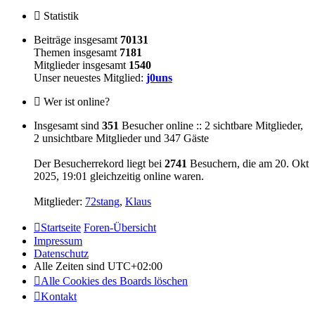
Statistik
Beiträge insgesamt
70131
Themen insgesamt
7181
Mitglieder insgesamt
1540
Unser neuestes Mitglied:
j0uns
Wer ist online?
Insgesamt sind
351
Besucher online :: 2 sichtbare Mitglieder,
2 unsichtbare Mitglieder und 347 Gäste
Der Besucherrekord liegt bei
2741
Besuchern, die am 20. Okt
2025, 19:01 gleichzeitig online waren.
Mitglieder:
72stang
,
Klaus
Startseite
Foren-Übersicht
Impressum
Datenschutz
Alle Zeiten sind
UTC+02:00
Alle Cookies des Boards löschen
Kontakt