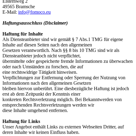
Elsternweg 2
49565 Bramsche
E-Mail:
info@fomoco.eu
Haftungsausschluss (Disclaimer)
Haftung für Inhalte
Als Diensteanbieter sind wir gemäß § 7 Abs.1 TMG für eigene
Inhalte auf diesen Seiten nach den allgemeinen
Gesetzen verantwortlich. Nach §§ 8 bis 10 TMG sind wir als
Diensteanbieter jedoch nicht verpflichtet,
übermittelte oder gespeicherte fremde Informationen zu überwachen
oder nach Umständen zu forschen, die auf
eine rechtswidrige Tätigkeit hinweisen.
Verpflichtungen zur Entfernung oder Sperrung der Nutzung von
Informationen nach den allgemeinen Gesetzen
bleiben hiervon unberührt. Eine diesbezügliche Haftung ist jedoch
erst ab dem Zeitpunkt der Kenntnis einer
konkreten Rechtsverletzung möglich. Bei Bekanntwerden von
entsprechenden Rechtsverletzungen werden wir
diese Inhalte umgehend entfernen.
Haftung für Links
Unser Angebot enthält Links zu externen Webseiten Dritter, auf
deren Inhalte wir keinen Einfluss haben.