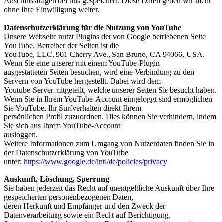
Anschlussfragen bei uns gespeichert. Diese Daten geben wir nicht
ohne Ihre Einwilligung weiter.
Datenschutzerklärung für die Nutzung von YouTube
Unsere Webseite nutzt Plugins der von Google betriebenen Seite
YouTube. Betreiber der Seiten ist die
YouTube, LLC, 901 Cherry Ave., San Bruno, CA 94066, USA.
Wenn Sie eine unserer mit einem YouTube-Plugin
ausgestatteten Seiten besuchen, wird eine Verbindung zu den
Servern von YouTube hergestellt. Dabei wird dem
Youtube-Server mitgeteilt, welche unserer Seiten Sie besucht haben.
Wenn Sie in Ihrem YouTube-Account eingeloggt sind ermöglichen
Sie YouTube, Ihr Surfverhalten direkt Ihrem
persönlichen Profil zuzuordnen. Dies können Sie verhindern, indem
Sie sich aus Ihrem YouTube-Account
ausloggen.
Weitere Informationen zum Umgang von Nutzerdaten finden Sie in
der Datenschutzerklärung von YouTube
unter:
https://www.google.de/intl/de/policies/privacy
Auskunft, Löschung, Sperrung
Sie haben jederzeit das Recht auf unentgeltliche Auskunft über Ihre
gespeicherten personenbezogenen Daten,
deren Herkunft und Empfänger und den Zweck der
Datenverarbeitung sowie ein Recht auf Berichtigung,