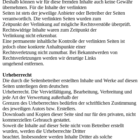
Deshalb können wir für diese fremden Inhalte auch keine Gewähr
übernehmen. Für die Inhalte der verlinkten
Seiten ist stets der jeweilige Anbieter oder Betreiber der Seiten
verantwortlich. Die verlinkten Seiten wurden zum
Zeitpunkt der Verlinkung auf mögliche Rechtsverstöße überprüft.
Rechtswidrige Inhalte waren zum Zeitpunkt der
Verlinkung nicht erkennbar.
Eine permanente inhaltliche Kontrolle der verlinkten Seiten ist
jedoch ohne konkrete Anhaltspunkte einer
Rechtsverletzung nicht zumutbar. Bei Bekanntwerden von
Rechtsverletzungen werden wir derartige Links
umgehend entfernen.
Urheberrecht
Die durch die Seitenbetreiber erstellten Inhalte und Werke auf diesen
Seiten unterliegen dem deutschen
Urheberrecht. Die Vervielfältigung, Bearbeitung, Verbreitung und
jede Art der Verwertung außerhalb der
Grenzen des Urheberrechtes bedürfen der schriftlichen Zustimmung
des jeweiligen Autors bzw. Erstellers.
Downloads und Kopien dieser Seite sind nur für den privaten, nicht
kommerziellen Gebrauch gestattet.
Soweit die Inhalte auf dieser Seite nicht vom Betreiber erstellt
wurden, werden die Urheberrechte Dritter
beachtet. Insbesondere werden Inhalte Dritter als solche