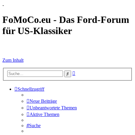
-
FoMoCo.eu - Das Ford-Forum
für US-Klassiker
☮ STOP WAR
Zum Inhalt
Erweiterte
Suche
Suche
Schnellzugriff
Neue Beiträge
Unbeantwortete Themen
Aktive Themen
Suche