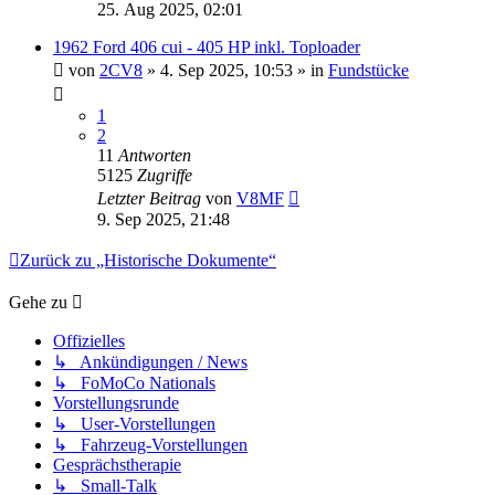
25. Aug 2025, 02:01
1962 Ford 406 cui - 405 HP inkl. Toploader
von
2CV8
» 4. Sep 2025, 10:53 » in
Fundstücke
1
2
11
Antworten
5125
Zugriffe
Letzter Beitrag
von
V8MF
9. Sep 2025, 21:48
Zurück zu „Historische Dokumente“
Gehe zu
Offizielles
↳ Ankündigungen / News
↳ FoMoCo Nationals
Vorstellungsrunde
↳ User-Vorstellungen
↳ Fahrzeug-Vorstellungen
Gesprächstherapie
↳ Small-Talk