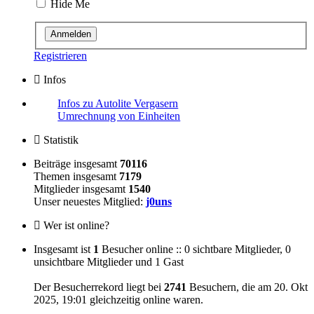
Hide Me
Registrieren
Infos
Infos zu Autolite Vergasern
Umrechnung von Einheiten
Statistik
Beiträge insgesamt
70116
Themen insgesamt
7179
Mitglieder insgesamt
1540
Unser neuestes Mitglied:
j0uns
Wer ist online?
Insgesamt ist
1
Besucher online :: 0 sichtbare Mitglieder, 0
unsichtbare Mitglieder und 1 Gast
Der Besucherrekord liegt bei
2741
Besuchern, die am 20. Okt
2025, 19:01 gleichzeitig online waren.