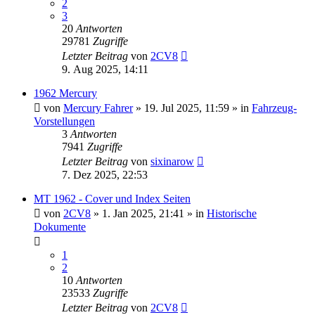
2
3
20
Antworten
29781
Zugriffe
Letzter Beitrag
von
2CV8
9. Aug 2025, 14:11
1962 Mercury
von
Mercury Fahrer
» 19. Jul 2025, 11:59 » in
Fahrzeug-
Vorstellungen
3
Antworten
7941
Zugriffe
Letzter Beitrag
von
sixinarow
7. Dez 2025, 22:53
MT 1962 - Cover und Index Seiten
von
2CV8
» 1. Jan 2025, 21:41 » in
Historische
Dokumente
1
2
10
Antworten
23533
Zugriffe
Letzter Beitrag
von
2CV8