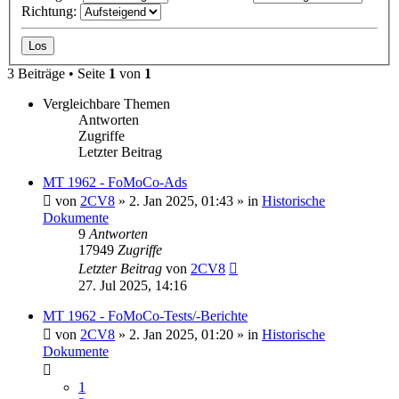
Richtung:
3 Beiträge • Seite
1
von
1
Vergleichbare Themen
Antworten
Zugriffe
Letzter Beitrag
MT 1962 - FoMoCo-Ads
von
2CV8
» 2. Jan 2025, 01:43 » in
Historische
Dokumente
9
Antworten
17949
Zugriffe
Letzter Beitrag
von
2CV8
27. Jul 2025, 14:16
MT 1962 - FoMoCo-Tests/-Berichte
von
2CV8
» 2. Jan 2025, 01:20 » in
Historische
Dokumente
1