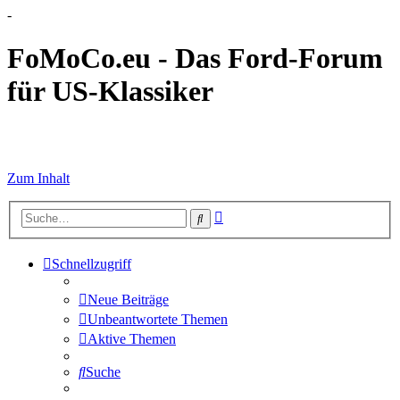
-
FoMoCo.eu - Das Ford-Forum
für US-Klassiker
☮ STOP WAR
Zum Inhalt
Erweiterte
Suche
Suche
Schnellzugriff
Neue Beiträge
Unbeantwortete Themen
Aktive Themen
Suche