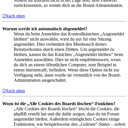
Solltest du trotzdem nicht in der Lage sein, dein Passwort
zurückzusetzen, so wende dich an die Board-Administration.
Nach oben
Warum werde ich automatisch abgemeldet?
Wenn du beim Anmelden das Kontrollkästchen „Angemeldet
bleiben“ nicht auswählst, wirst du nur für eine Sitzung
angemeldet. Dies verhindert den Missbrauch deines
Benutzerkontos durch einen Dritten. Um angemeldet zu
bleiben, kannst du das Kästchen „Angemeldet bleiben“ beim
Anmelden auswählen. Dies ist nicht empfehlenswert, wenn
du dich an einem öffentlichen Computer, zum Beispiel in
einem Internetcafé, befindest. Wenn diese Option nicht zur
Verfügung steht, dann wurde sie vermutlich von der Board-
Administration ausgeschaltet.
Nach oben
Wozu ist die „Alle Cookies des Boards löschen“-Funktion?
„Alle Cookies des Boards löschen“ löscht die Cookies, die
phpBB erstellt hat und die dafür sorgen, dass du im Forum
angemeldet bleibst. Außerdem ermöglichen Cookies einige
Funktionen, wie beispielsweise den „Gelesen“-Status – sofern