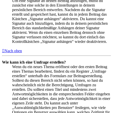
Um eine Signatur an deinen Beitrag anzufügen, musst du
zunächst eine solche in den Einstellungen in deinem
persönlichen Bereich entwerfen. Nachdem du die Signatur
erstellt und gespeichert hast, kannst du in jedem Beitrag das
Kästchen „Signatur anhängen“ aktivieren. Du kannst eine
Signatur auch hinzufügen, indem du in deinem persönlichen
Bereich das standardmäßige Anhängen deiner Signatur
aktivierst. Wenn du einen einzelnen Beitrag dennoch ohne
Signatur verfassen möchtest, so kannst du dort einfach das
Kontrollkästchen „Signatur anhängen“ wieder deaktivieren.
Nach oben
Wie kann ich eine Umfrage erstellen?
Wenn du ein neues Thema eröffnest oder den ersten Beitrag
eines Themas bearbeitest, findest du ein Register „Umfrage
erstellen“ unterhalb des Formulars zur Beitragserstellung.
Solltest du diesen Bereich nicht sehen können, so hast du
wahrscheinlich nicht die Berechtigung, Umfragen zu
erstellen. Du solltest einen Titel und mindestens zwei
Antwortmöglichkeiten in die entsprechenden Felder eingeben
und dabei sicherstellen, dass jede Antwortmöglichkeit in einer
eigenen Zeile steht. Du kannst auch unter
„Auswahlmöglichkeiten pro Benutzer“ festlegen, wie viele
Optionen ein Benutzer auswählen kann, welches Zeitlimit für