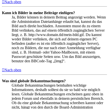
Nach oben
Kann ich Bilder in meine Beiträge einfügen?
Ja, Bilder können in deinem Beitrag angezeigt werden. Wenn
die Administration Dateianhänge erlaubt hat, kannst du das
Bild auch direkt hochladen. Ansonsten musst du zu einem
Bild verlinken, das auf einem öffentlich zugänglichen Server
liegt, z. B. http://www.domain.tld/mein-bild.gif. Du kannst
weder Bilder verlinken, die sich auf deinem eigenen PC
befinden (außer es ist ein öffentlich zugänglicher Server),
noch zu Bildern, die nur nach einer Anmeldung verfügbar
sind, z. B. Hotmail- oder Yahoo-Mailboxen, mit einem
Passwort geschützte Seiten usw. Um das Bild anzuzeigen,
benutze den BBCode-Tag „[img]“.
Nach oben
Was sind globale Bekanntmachungen?
Globale Bekanntmachungen beinhalten wichtige
Informationen, deshalb solltest du sie so bald wie möglich
lesen. Globale Bekanntmachungen erscheinen ganz oben in
jedem Forum und ebenfalls in deinem persönlichen Bereich.
Ob du eine globale Bekanntmachung schreiben kannst oder
nicht, hängt von den durch die Board-Administration