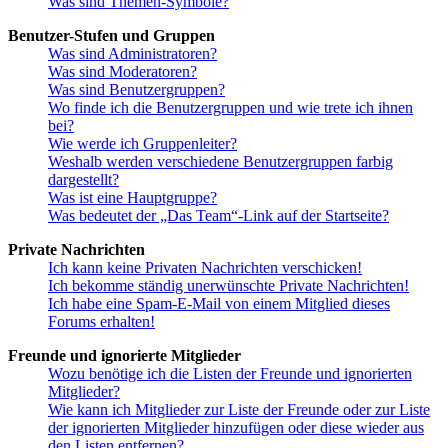
Was sind Themen-Symbole?
Benutzer-Stufen und Gruppen
Was sind Administratoren?
Was sind Moderatoren?
Was sind Benutzergruppen?
Wo finde ich die Benutzergruppen und wie trete ich ihnen
bei?
Wie werde ich Gruppenleiter?
Weshalb werden verschiedene Benutzergruppen farbig
dargestellt?
Was ist eine Hauptgruppe?
Was bedeutet der „Das Team“-Link auf der Startseite?
Private Nachrichten
Ich kann keine Privaten Nachrichten verschicken!
Ich bekomme ständig unerwünschte Private Nachrichten!
Ich habe eine Spam-E-Mail von einem Mitglied dieses
Forums erhalten!
Freunde und ignorierte Mitglieder
Wozu benötige ich die Listen der Freunde und ignorierten
Mitglieder?
Wie kann ich Mitglieder zur Liste der Freunde oder zur Liste
der ignorierten Mitglieder hinzufügen oder diese wieder aus
den Listen entfernen?