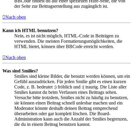
BBCode findest du auf einer speziellen Hilfe-Seite, die von
der Seite zur Beitragserstellung aus zugänglich ist.
Nach oben
Kann ich HTML benutzen?
Nein, es ist nicht möglich, HTML-Code in Beiträgen zu
verwenden. Die meisten Formatierungsmöglichkeiten, die
HTML bietet, können über BBCode erreicht werden.
Nach oben
Was sind Smilies?
Smilies sind kleine Bilder, die benutzt werden können, um ein
Gefühl auszudrücken. Für jeden Smilie gibt es einen kurzen
Code, z. B. bedeutet :) fröhlich und :( traurig. Die Liste aller
Smilies kannst du beim Verfassen eines Beitrags sehen.
Versuche bitte trotzdem, Smilies nicht zu häufig zu benutzen,
sie können einen Beitrag schnell unlesbar machen und ein
Moderator könnte deshalb deinen Beitrag entsprechend
überarbeiten oder gar komplett löschen. Die Board-
Administration kann auch die Anzahl der Smilies begrenzen,
die du in einem Beitrag benutzen kannst.