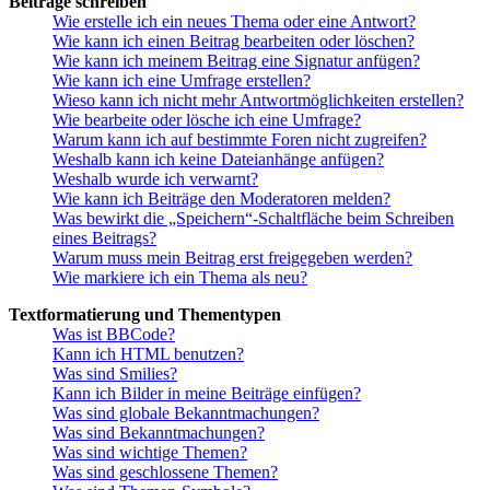
Beiträge schreiben
Wie erstelle ich ein neues Thema oder eine Antwort?
Wie kann ich einen Beitrag bearbeiten oder löschen?
Wie kann ich meinem Beitrag eine Signatur anfügen?
Wie kann ich eine Umfrage erstellen?
Wieso kann ich nicht mehr Antwortmöglichkeiten erstellen?
Wie bearbeite oder lösche ich eine Umfrage?
Warum kann ich auf bestimmte Foren nicht zugreifen?
Weshalb kann ich keine Dateianhänge anfügen?
Weshalb wurde ich verwarnt?
Wie kann ich Beiträge den Moderatoren melden?
Was bewirkt die „Speichern“-Schaltfläche beim Schreiben
eines Beitrags?
Warum muss mein Beitrag erst freigegeben werden?
Wie markiere ich ein Thema als neu?
Textformatierung und Thementypen
Was ist BBCode?
Kann ich HTML benutzen?
Was sind Smilies?
Kann ich Bilder in meine Beiträge einfügen?
Was sind globale Bekanntmachungen?
Was sind Bekanntmachungen?
Was sind wichtige Themen?
Was sind geschlossene Themen?