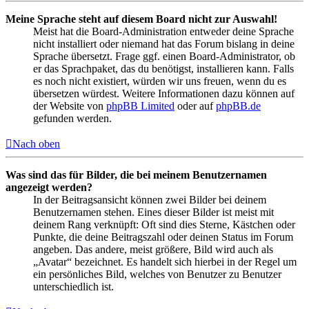
Meine Sprache steht auf diesem Board nicht zur Auswahl!
Meist hat die Board-Administration entweder deine Sprache
nicht installiert oder niemand hat das Forum bislang in deine
Sprache übersetzt. Frage ggf. einen Board-Administrator, ob
er das Sprachpaket, das du benötigst, installieren kann. Falls
es noch nicht existiert, würden wir uns freuen, wenn du es
übersetzen würdest. Weitere Informationen dazu können auf
der Website von
phpBB Limited
oder auf
phpBB.de
gefunden werden.
Nach oben
Was sind das für Bilder, die bei meinem Benutzernamen
angezeigt werden?
In der Beitragsansicht können zwei Bilder bei deinem
Benutzernamen stehen. Eines dieser Bilder ist meist mit
deinem Rang verknüpft: Oft sind dies Sterne, Kästchen oder
Punkte, die deine Beitragszahl oder deinen Status im Forum
angeben. Das andere, meist größere, Bild wird auch als
„Avatar“ bezeichnet. Es handelt sich hierbei in der Regel um
ein persönliches Bild, welches von Benutzer zu Benutzer
unterschiedlich ist.