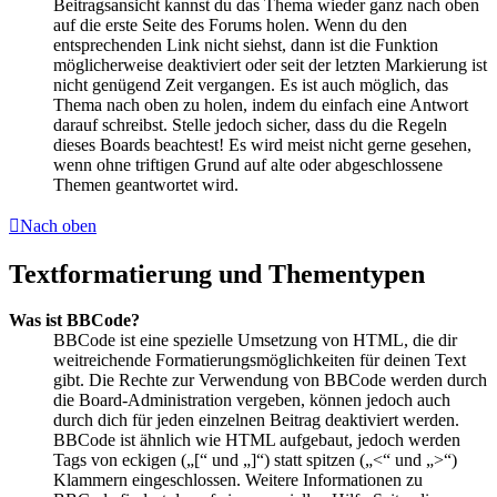
Beitragsansicht kannst du das Thema wieder ganz nach oben
auf die erste Seite des Forums holen. Wenn du den
entsprechenden Link nicht siehst, dann ist die Funktion
möglicherweise deaktiviert oder seit der letzten Markierung ist
nicht genügend Zeit vergangen. Es ist auch möglich, das
Thema nach oben zu holen, indem du einfach eine Antwort
darauf schreibst. Stelle jedoch sicher, dass du die Regeln
dieses Boards beachtest! Es wird meist nicht gerne gesehen,
wenn ohne triftigen Grund auf alte oder abgeschlossene
Themen geantwortet wird.
Nach oben
Textformatierung und Thementypen
Was ist BBCode?
BBCode ist eine spezielle Umsetzung von HTML, die dir
weitreichende Formatierungsmöglichkeiten für deinen Text
gibt. Die Rechte zur Verwendung von BBCode werden durch
die Board-Administration vergeben, können jedoch auch
durch dich für jeden einzelnen Beitrag deaktiviert werden.
BBCode ist ähnlich wie HTML aufgebaut, jedoch werden
Tags von eckigen („[“ und „]“) statt spitzen („<“ und „>“)
Klammern eingeschlossen. Weitere Informationen zu