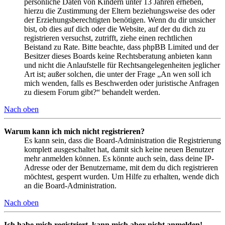
persönliche Daten von Kindern unter 13 Jahren erheben,
hierzu die Zustimmung der Eltern beziehungsweise des oder
der Erziehungsberechtigten benötigen. Wenn du dir unsicher
bist, ob dies auf dich oder die Website, auf der du dich zu
registrieren versuchst, zutrifft, ziehe einen rechtlichen
Beistand zu Rate. Bitte beachte, dass phpBB Limited und der
Besitzer dieses Boards keine Rechtsberatung anbieten kann
und nicht die Anlaufstelle für Rechtsangelegenheiten jeglicher
Art ist; außer solchen, die unter der Frage „An wen soll ich
mich wenden, falls es Beschwerden oder juristische Anfragen
zu diesem Forum gibt?“ behandelt werden.
Nach oben
Warum kann ich mich nicht registrieren?
Es kann sein, dass die Board-Administration die Registrierung
komplett ausgeschaltet hat, damit sich keine neuen Benutzer
mehr anmelden können. Es könnte auch sein, dass deine IP-
Adresse oder der Benutzername, mit dem du dich registrieren
möchtest, gesperrt wurden. Um Hilfe zu erhalten, wende dich
an die Board-Administration.
Nach oben
Ich habe mich registriert, kann mich aber nicht anmelden!