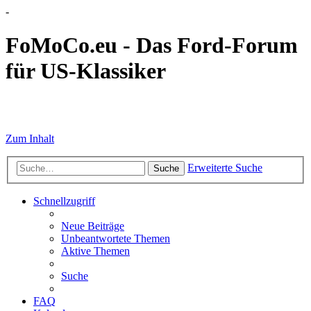
-
FoMoCo.eu - Das Ford-Forum
für US-Klassiker
☮ STOP WAR
Zum Inhalt
Erweiterte Suche
Suche
Schnellzugriff
Neue Beiträge
Unbeantwortete Themen
Aktive Themen
Suche
FAQ