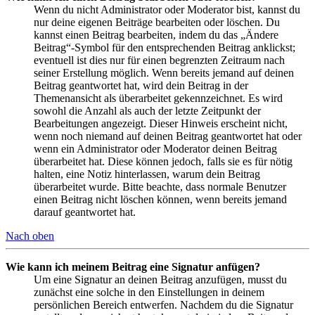
Wenn du nicht Administrator oder Moderator bist, kannst du
nur deine eigenen Beiträge bearbeiten oder löschen. Du
kannst einen Beitrag bearbeiten, indem du das „Ändere
Beitrag“-Symbol für den entsprechenden Beitrag anklickst;
eventuell ist dies nur für einen begrenzten Zeitraum nach
seiner Erstellung möglich. Wenn bereits jemand auf deinen
Beitrag geantwortet hat, wird dein Beitrag in der
Themenansicht als überarbeitet gekennzeichnet. Es wird
sowohl die Anzahl als auch der letzte Zeitpunkt der
Bearbeitungen angezeigt. Dieser Hinweis erscheint nicht,
wenn noch niemand auf deinen Beitrag geantwortet hat oder
wenn ein Administrator oder Moderator deinen Beitrag
überarbeitet hat. Diese können jedoch, falls sie es für nötig
halten, eine Notiz hinterlassen, warum dein Beitrag
überarbeitet wurde. Bitte beachte, dass normale Benutzer
einen Beitrag nicht löschen können, wenn bereits jemand
darauf geantwortet hat.
Nach oben
Wie kann ich meinem Beitrag eine Signatur anfügen?
Um eine Signatur an deinen Beitrag anzufügen, musst du
zunächst eine solche in den Einstellungen in deinem
persönlichen Bereich entwerfen. Nachdem du die Signatur