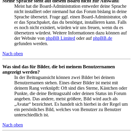
Meine Sprache steht auf diesem Board nicht zur Auswahl!
Meist hat die Board-Administration entweder deine Sprache
nicht installiert oder niemand hat das Forum bislang in deine
Sprache übersetzt. Frage ggf. einen Board-Administrator, ob
er das Sprachpaket, das du benötigst, installieren kann. Falls
es noch nicht existiert, würden wir uns freuen, wenn du es
übersetzen würdest. Weitere Informationen dazu können auf
der Website von
phpBB Limited
oder auf
phpBB.de
gefunden werden.
Nach oben
Was sind das für Bilder, die bei meinem Benutzernamen
angezeigt werden?
In der Beitragsansicht können zwei Bilder bei deinem
Benutzernamen stehen. Eines dieser Bilder ist meist mit
deinem Rang verknüpft: Oft sind dies Sterne, Kästchen oder
Punkte, die deine Beitragszahl oder deinen Status im Forum
angeben. Das andere, meist größere, Bild wird auch als
„Avatar“ bezeichnet. Es handelt sich hierbei in der Regel um
ein persönliches Bild, welches von Benutzer zu Benutzer
unterschiedlich ist.
Nach oben