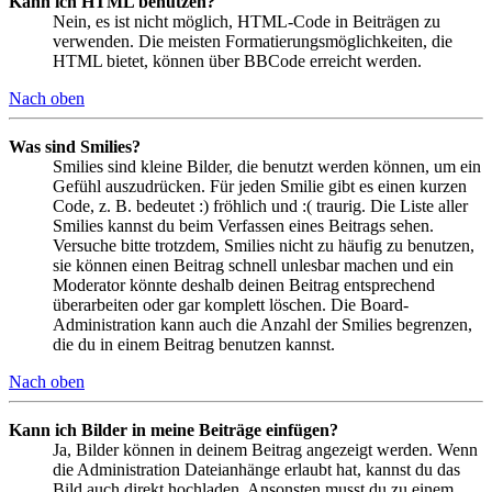
Kann ich HTML benutzen?
Nein, es ist nicht möglich, HTML-Code in Beiträgen zu
verwenden. Die meisten Formatierungsmöglichkeiten, die
HTML bietet, können über BBCode erreicht werden.
Nach oben
Was sind Smilies?
Smilies sind kleine Bilder, die benutzt werden können, um ein
Gefühl auszudrücken. Für jeden Smilie gibt es einen kurzen
Code, z. B. bedeutet :) fröhlich und :( traurig. Die Liste aller
Smilies kannst du beim Verfassen eines Beitrags sehen.
Versuche bitte trotzdem, Smilies nicht zu häufig zu benutzen,
sie können einen Beitrag schnell unlesbar machen und ein
Moderator könnte deshalb deinen Beitrag entsprechend
überarbeiten oder gar komplett löschen. Die Board-
Administration kann auch die Anzahl der Smilies begrenzen,
die du in einem Beitrag benutzen kannst.
Nach oben
Kann ich Bilder in meine Beiträge einfügen?
Ja, Bilder können in deinem Beitrag angezeigt werden. Wenn
die Administration Dateianhänge erlaubt hat, kannst du das
Bild auch direkt hochladen. Ansonsten musst du zu einem