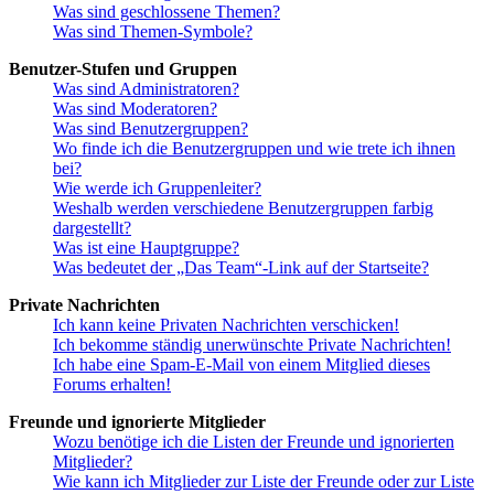
Was sind geschlossene Themen?
Was sind Themen-Symbole?
Benutzer-Stufen und Gruppen
Was sind Administratoren?
Was sind Moderatoren?
Was sind Benutzergruppen?
Wo finde ich die Benutzergruppen und wie trete ich ihnen
bei?
Wie werde ich Gruppenleiter?
Weshalb werden verschiedene Benutzergruppen farbig
dargestellt?
Was ist eine Hauptgruppe?
Was bedeutet der „Das Team“-Link auf der Startseite?
Private Nachrichten
Ich kann keine Privaten Nachrichten verschicken!
Ich bekomme ständig unerwünschte Private Nachrichten!
Ich habe eine Spam-E-Mail von einem Mitglied dieses
Forums erhalten!
Freunde und ignorierte Mitglieder
Wozu benötige ich die Listen der Freunde und ignorierten
Mitglieder?
Wie kann ich Mitglieder zur Liste der Freunde oder zur Liste