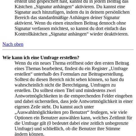
erstellt und gespeichert hast, kannst du in jedem Beitrag das
Kästchen „Signatur anhängen“ aktivieren. Du kannst eine
Signatur auch hinzufügen, indem du in deinem persönlichen
Bereich das standardmäßige Anhängen deiner Signatur
aktivierst. Wenn du einen einzelnen Beitrag dennoch ohne
Signatur verfassen möchtest, so kannst du dort einfach das
Kontrollkästchen „Signatur anhängen“ wieder deaktivieren.
Nach oben
Wie kann ich eine Umfrage erstellen?
Wenn du ein neues Thema eröffnest oder den ersten Beitrag
eines Themas bearbeitest, findest du ein Register „Umfrage
erstellen“ unterhalb des Formulars zur Beitragserstellung.
Solltest du diesen Bereich nicht sehen können, so hast du
wahrscheinlich nicht die Berechtigung, Umfragen zu
erstellen. Du solltest einen Titel und mindestens zwei
Antwortmöglichkeiten in die entsprechenden Felder eingeben
und dabei sicherstellen, dass jede Antwortmöglichkeit in einer
eigenen Zeile steht. Du kannst auch unter
„Auswahlmöglichkeiten pro Benutzer“ festlegen, wie viele
Optionen ein Benutzer auswählen kann, welches Zeitlimit für
die Umfrage gilt (0 bedeutet dabei eine zeitlich unbegrenzte
Umfrage) und schließlich, ob die Benutzer ihre Stimme
ändern können.