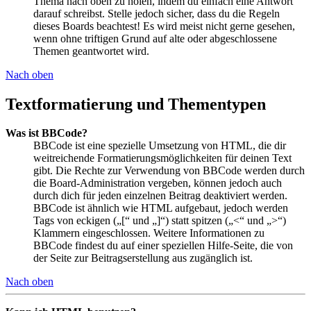
Thema nach oben zu holen, indem du einfach eine Antwort
darauf schreibst. Stelle jedoch sicher, dass du die Regeln
dieses Boards beachtest! Es wird meist nicht gerne gesehen,
wenn ohne triftigen Grund auf alte oder abgeschlossene
Themen geantwortet wird.
Nach oben
Textformatierung und Thementypen
Was ist BBCode?
BBCode ist eine spezielle Umsetzung von HTML, die dir
weitreichende Formatierungsmöglichkeiten für deinen Text
gibt. Die Rechte zur Verwendung von BBCode werden durch
die Board-Administration vergeben, können jedoch auch
durch dich für jeden einzelnen Beitrag deaktiviert werden.
BBCode ist ähnlich wie HTML aufgebaut, jedoch werden
Tags von eckigen („[“ und „]“) statt spitzen („<“ und „>“)
Klammern eingeschlossen. Weitere Informationen zu
BBCode findest du auf einer speziellen Hilfe-Seite, die von
der Seite zur Beitragserstellung aus zugänglich ist.
Nach oben