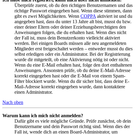
Überprüfe zuerst, ob du den richtigen Benutzernamen und das
richtige Passwort eingegeben hast. Wenn diese stimmen, dann
gibt es zwei Möglichkeiten. Wenn
COPPA
aktiviert ist und du
angegeben hast, dass du unter 13 Jahre alt bist, musst du bzw.
einer deiner Eltern oder deiner Erziehungsberechtigten den
Anweisungen folgen, die du erhalten hast. Wenn dies nicht
der Fall ist, muss dein Benutzerkonto vielleicht aktiviert
werden. Bei einigen Boards müssen alle neu angemeldeten
Mitglieder erst freigeschaltet werden – entweder musst du dies
selbst erledigen oder ein Administrator. Bei der Registrierung
wurde dir mitgeteilt, ob eine Aktivierung nötig ist oder nicht.
Wenn du eine E-Mail erhalten hast, folge den dort enthaltenen
Anweisungen. Ansonsten prüfe, ob du deine E-Mail-Adresse
korrekt eingegeben hast oder die E-Mail von einem Spam-
Filter blockiert wurde. Wenn du dir sicher bist, dass deine E-
Mail-Adresse korrekt eingegeben wurde, dann kontaktiere
einen Administrator.
Nach oben
Warum kann ich mich nicht anmelden?
Dafür gibt es viele mögliche Gründe. Prüfe zunächst, ob dein
Benutzername und dein Passwort richtig sind. Wenn dies der
Fall ist, wende dich an einen Board-Administrator, um