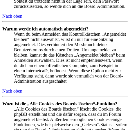
Solltest du trotzdem nicht in der Lage sein, dein Passwort
zurückzusetzen, so wende dich an die Board-Administration.
Nach oben
Warum werde ich automatisch abgemeldet?
Wenn du beim Anmelden das Kontrollkästchen „Angemeldet
bleiben“ nicht auswählst, wirst du nur für eine Sitzung
angemeldet. Dies verhindert den Missbrauch deines
Benutzerkontos durch einen Dritten. Um angemeldet zu
bleiben, kannst du das Kästchen „Angemeldet bleiben“ beim
Anmelden auswählen. Dies ist nicht empfehlenswert, wenn
du dich an einem öffentlichen Computer, zum Beispiel in
einem Internetcafé, befindest. Wenn diese Option nicht zur
Verfügung steht, dann wurde sie vermutlich von der Board-
Administration ausgeschaltet.
Nach oben
Wozu ist die „Alle Cookies des Boards löschen“-Funktion?
„Alle Cookies des Boards löschen“ löscht die Cookies, die
phpBB erstellt hat und die dafür sorgen, dass du im Forum
angemeldet bleibst. Außerdem ermöglichen Cookies einige
Funktionen, wie beispielsweise den „Gelesen“-Status – sofern
sie von der Board-Administration aktiviert wurden. Wenn du