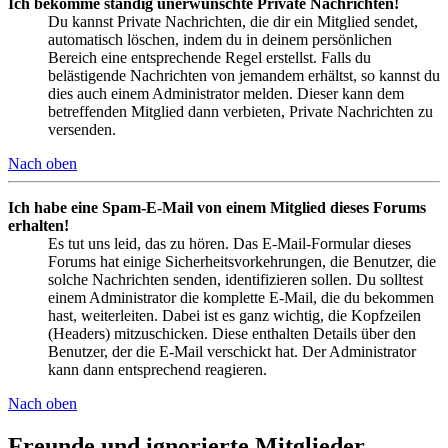
Ich bekomme ständig unerwünschte Private Nachrichten!
Du kannst Private Nachrichten, die dir ein Mitglied sendet,
automatisch löschen, indem du in deinem persönlichen
Bereich eine entsprechende Regel erstellst. Falls du
belästigende Nachrichten von jemandem erhältst, so kannst du
dies auch einem Administrator melden. Dieser kann dem
betreffenden Mitglied dann verbieten, Private Nachrichten zu
versenden.
Nach oben
Ich habe eine Spam-E-Mail von einem Mitglied dieses Forums
erhalten!
Es tut uns leid, das zu hören. Das E-Mail-Formular dieses
Forums hat einige Sicherheitsvorkehrungen, die Benutzer, die
solche Nachrichten senden, identifizieren sollen. Du solltest
einem Administrator die komplette E-Mail, die du bekommen
hast, weiterleiten. Dabei ist es ganz wichtig, die Kopfzeilen
(Headers) mitzuschicken. Diese enthalten Details über den
Benutzer, der die E-Mail verschickt hat. Der Administrator
kann dann entsprechend reagieren.
Nach oben
Freunde und ignorierte Mitglieder