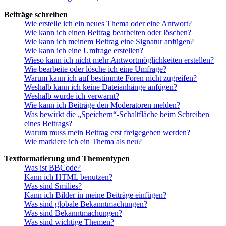
Beiträge schreiben
Wie erstelle ich ein neues Thema oder eine Antwort?
Wie kann ich einen Beitrag bearbeiten oder löschen?
Wie kann ich meinem Beitrag eine Signatur anfügen?
Wie kann ich eine Umfrage erstellen?
Wieso kann ich nicht mehr Antwortmöglichkeiten erstellen?
Wie bearbeite oder lösche ich eine Umfrage?
Warum kann ich auf bestimmte Foren nicht zugreifen?
Weshalb kann ich keine Dateianhänge anfügen?
Weshalb wurde ich verwarnt?
Wie kann ich Beiträge den Moderatoren melden?
Was bewirkt die „Speichern“-Schaltfläche beim Schreiben
eines Beitrags?
Warum muss mein Beitrag erst freigegeben werden?
Wie markiere ich ein Thema als neu?
Textformatierung und Thementypen
Was ist BBCode?
Kann ich HTML benutzen?
Was sind Smilies?
Kann ich Bilder in meine Beiträge einfügen?
Was sind globale Bekanntmachungen?
Was sind Bekanntmachungen?
Was sind wichtige Themen?