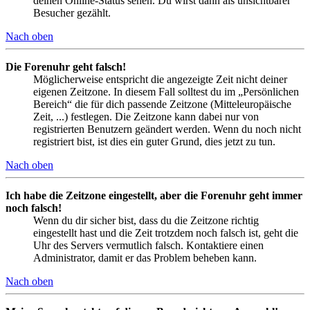
deinen Online-Status sehen. Du wirst dann als unsichtbarer
Besucher gezählt.
Nach oben
Die Forenuhr geht falsch!
Möglicherweise entspricht die angezeigte Zeit nicht deiner
eigenen Zeitzone. In diesem Fall solltest du im „Persönlichen
Bereich“ die für dich passende Zeitzone (Mitteleuropäische
Zeit, ...) festlegen. Die Zeitzone kann dabei nur von
registrierten Benutzern geändert werden. Wenn du noch nicht
registriert bist, ist dies ein guter Grund, dies jetzt zu tun.
Nach oben
Ich habe die Zeitzone eingestellt, aber die Forenuhr geht immer
noch falsch!
Wenn du dir sicher bist, dass du die Zeitzone richtig
eingestellt hast und die Zeit trotzdem noch falsch ist, geht die
Uhr des Servers vermutlich falsch. Kontaktiere einen
Administrator, damit er das Problem beheben kann.
Nach oben