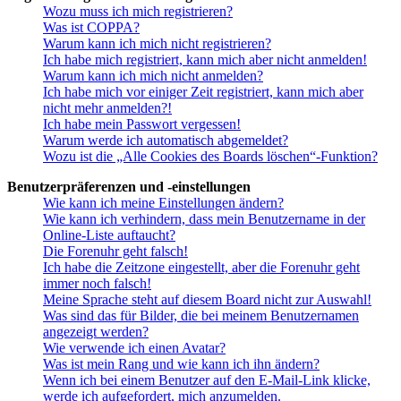
Wozu muss ich mich registrieren?
Was ist COPPA?
Warum kann ich mich nicht registrieren?
Ich habe mich registriert, kann mich aber nicht anmelden!
Warum kann ich mich nicht anmelden?
Ich habe mich vor einiger Zeit registriert, kann mich aber
nicht mehr anmelden?!
Ich habe mein Passwort vergessen!
Warum werde ich automatisch abgemeldet?
Wozu ist die „Alle Cookies des Boards löschen“-Funktion?
Benutzerpräferenzen und -einstellungen
Wie kann ich meine Einstellungen ändern?
Wie kann ich verhindern, dass mein Benutzername in der
Online-Liste auftaucht?
Die Forenuhr geht falsch!
Ich habe die Zeitzone eingestellt, aber die Forenuhr geht
immer noch falsch!
Meine Sprache steht auf diesem Board nicht zur Auswahl!
Was sind das für Bilder, die bei meinem Benutzernamen
angezeigt werden?
Wie verwende ich einen Avatar?
Was ist mein Rang und wie kann ich ihn ändern?
Wenn ich bei einem Benutzer auf den E-Mail-Link klicke,
werde ich aufgefordert, mich anzumelden.