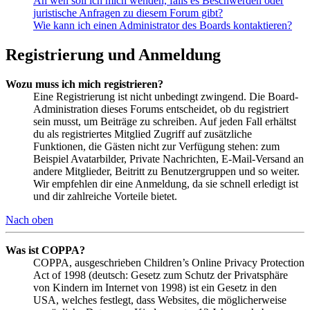
An wen soll ich mich wenden, falls es Beschwerden oder
juristische Anfragen zu diesem Forum gibt?
Wie kann ich einen Administrator des Boards kontaktieren?
Registrierung und Anmeldung
Wozu muss ich mich registrieren?
Eine Registrierung ist nicht unbedingt zwingend. Die Board-
Administration dieses Forums entscheidet, ob du registriert
sein musst, um Beiträge zu schreiben. Auf jeden Fall erhältst
du als registriertes Mitglied Zugriff auf zusätzliche
Funktionen, die Gästen nicht zur Verfügung stehen: zum
Beispiel Avatarbilder, Private Nachrichten, E-Mail-Versand an
andere Mitglieder, Beitritt zu Benutzergruppen und so weiter.
Wir empfehlen dir eine Anmeldung, da sie schnell erledigt ist
und dir zahlreiche Vorteile bietet.
Nach oben
Was ist COPPA?
COPPA, ausgeschrieben Children’s Online Privacy Protection
Act of 1998 (deutsch: Gesetz zum Schutz der Privatsphäre
von Kindern im Internet von 1998) ist ein Gesetz in den
USA, welches festlegt, dass Websites, die möglicherweise