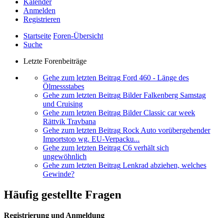
Kalender
Anmelden
Registrieren
Startseite
Foren-Übersicht
Suche
Letzte Forenbeiträge
Gehe zum letzten Beitrag
Ford 460 - Länge des
Ölmessstabes
Gehe zum letzten Beitrag
Bilder Falkenberg Samstag
und Cruising
Gehe zum letzten Beitrag
Bilder Classic car week
Rättvik Travbana
Gehe zum letzten Beitrag
Rock Auto vorübergehender
Importstop wg. EU-Verpacku...
Gehe zum letzten Beitrag
C6 verhält sich
ungewöhnlich
Gehe zum letzten Beitrag
Lenkrad abziehen, welches
Gewinde?
Häufig gestellte Fragen
Registrierung und Anmeldung