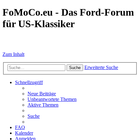
FoMoCo.eu - Das Ford-Forum
für US-Klassiker
☮ STOP WAR
Zum Inhalt
Erweiterte Suche
Suche
Schnellzugriff
Neue Beiträge
Unbeantwortete Themen
Aktive Themen
Suche
FAQ
Kalender
Anmelden