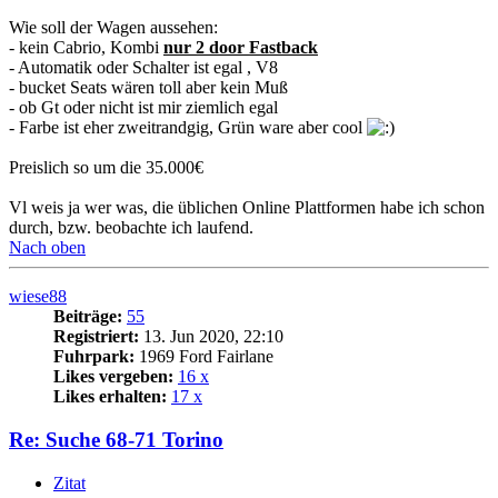
Wie soll der Wagen aussehen:
- kein Cabrio, Kombi
nur 2 door Fastback
- Automatik oder Schalter ist egal , V8
- bucket Seats wären toll aber kein Muß
- ob Gt oder nicht ist mir ziemlich egal
- Farbe ist eher zweitrandgig, Grün ware aber cool
Preislich so um die 35.000€
Vl weis ja wer was, die üblichen Online Plattformen habe ich schon
durch, bzw. beobachte ich laufend.
Nach oben
wiese88
Beiträge:
55
Registriert:
13. Jun 2020, 22:10
Fuhrpark:
1969 Ford Fairlane
Likes vergeben:
16 x
Likes erhalten:
17 x
Re: Suche 68-71 Torino
Zitat