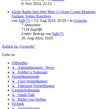
8. Nov 2024, 22:12
Suche Radio fürn 69er Merc Cyclone Comet Montego,
Fairlane Torino Ranchero
von
Sally71
» 13. Aug 2024, 20:29 » in
Gesuche
7
Antworten
7134
Zugriffe
Letzter Beitrag
von
Sally71
20. Aug 2024, 10:05
Zurück zu „Gesuche“
Gehe zu
Offizielles
↳ Ankündigungen / News
↳ FoMoCo Nationals
Vorstellungsrunde
↳ User-Vorstellungen
↳ Fahrzeug-Vorstellungen
Gesprächstherapie
↳ Small-Talk
↳ Bilder von Treffen
Technik
↳ Technikfragen