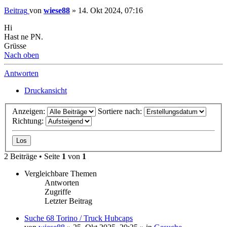
Beitrag
von
wiese88
»
14. Okt 2024, 07:16
Hi
Hast ne PN.
Grüsse
Nach oben
Antworten
Druckansicht
Anzeigen:
Sortiere nach:
Richtung:
2 Beiträge • Seite
1
von
1
Vergleichbare Themen
Antworten
Zugriffe
Letzter Beitrag
Suche 68 Torino / Truck Hubcaps