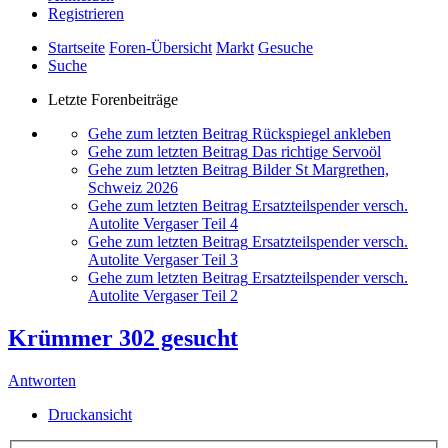
Registrieren
Startseite
Foren-Übersicht
Markt
Gesuche
Suche
Letzte Forenbeiträge
Gehe zum letzten Beitrag
Rückspiegel ankleben
Gehe zum letzten Beitrag
Das richtige Servoöl
Gehe zum letzten Beitrag
Bilder St Margrethen,
Schweiz 2026
Gehe zum letzten Beitrag
Ersatzteilspender versch.
Autolite Vergaser Teil 4
Gehe zum letzten Beitrag
Ersatzteilspender versch.
Autolite Vergaser Teil 3
Gehe zum letzten Beitrag
Ersatzteilspender versch.
Autolite Vergaser Teil 2
Krümmer 302 gesucht
Antworten
Druckansicht