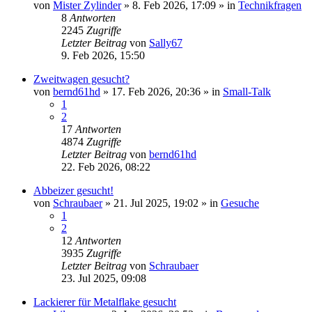
von
Mister Zylinder
» 8. Feb 2026, 17:09 » in
Technikfragen
8
Antworten
2245
Zugriffe
Letzter Beitrag
von
Sally67
9. Feb 2026, 15:50
Zweitwagen gesucht?
von
bernd61hd
» 17. Feb 2026, 20:36 » in
Small-Talk
1
2
17
Antworten
4874
Zugriffe
Letzter Beitrag
von
bernd61hd
22. Feb 2026, 08:22
Abbeizer gesucht!
von
Schraubaer
» 21. Jul 2025, 19:02 » in
Gesuche
1
2
12
Antworten
3935
Zugriffe
Letzter Beitrag
von
Schraubaer
23. Jul 2025, 09:08
Lackierer für Metalflake gesucht