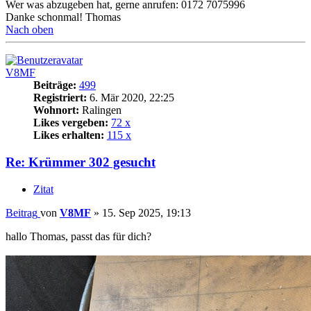
Wer was abzugeben hat, gerne anrufen: 0172 7075996
Danke schonmal! Thomas
Nach oben
V8MF
Beiträge:
499
Registriert:
6. Mär 2020, 22:25
Wohnort:
Ralingen
Likes vergeben:
72 x
Likes erhalten:
115 x
Re: Krümmer 302 gesucht
Zitat
Beitrag
von
V8MF
»
15. Sep 2025, 19:13
hallo Thomas, passt das für dich?