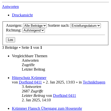
Antworten
Druckansicht
Anzeigen:
Sortiere nach:
Richtung:
3 Beiträge • Seite
1
von
1
Vergleichbare Themen
Antworten
Zugriffe
Letzter Beitrag
Hitzeschutz Krümmer
von
Dorfkind 0411
» 2. Jan 2025, 13:03 » in
Technikfragen
3
Antworten
2687
Zugriffe
Letzter Beitrag
von
Dorfkind 0411
2. Jan 2025, 14:10
Krümmer Flansch Übergang zum Hosenrohr