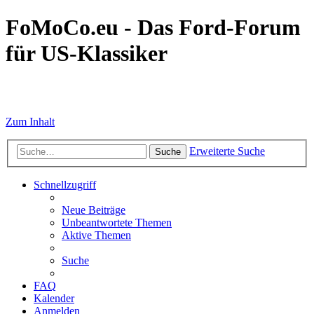
FoMoCo.eu - Das Ford-Forum
für US-Klassiker
☮ STOP WAR
Zum Inhalt
Erweiterte Suche
Suche
Schnellzugriff
Neue Beiträge
Unbeantwortete Themen
Aktive Themen
Suche
FAQ
Kalender
Anmelden