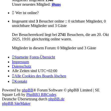
Unser neuestes Mitglied:
j0uns
Wer ist online?
Insgesamt sind
3
Besucher online :: 0 sichtbare Mitglieder, 0
unsichtbare Mitglieder und 3 Gäste
Der Besucherrekord liegt bei
2741
Besuchern, die am 20. Okt
2025, 19:01 gleichzeitig online waren.
Mitglieder in diesem Forum: 0 Mitglieder und 3 Gäste
Startseite
Foren-Übersicht
Impressum
Datenschutz
Alle Zeiten sind
UTC+02:00
Alle Cookies des Boards löschen
Kontakt
Powered by
phpBB
® Forum Software © phpBB Limited | SE
Square Left by
PhpBB3 BBCodes
Deutsche Übersetzung durch
phpBB.de
phpBB SiteMaker