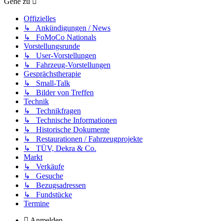
Gehe zu
Offizielles
↳ Ankündigungen / News
↳ FoMoCo Nationals
Vorstellungsrunde
↳ User-Vorstellungen
↳ Fahrzeug-Vorstellungen
Gesprächstherapie
↳ Small-Talk
↳ Bilder von Treffen
Technik
↳ Technikfragen
↳ Technische Informationen
↳ Historische Dokumente
↳ Restaurationen / Fahrzeugprojekte
↳ TÜV, Dekra & Co.
Markt
↳ Verkäufe
↳ Gesuche
↳ Bezugsadressen
↳ Fundstücke
Termine
Anmelden