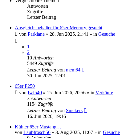
Vergleichbare Themen
Antworten
Zugriffe
Letzter Beitrag
Ausgleichsbehälter für 65er Mercury gesucht
von
Parklane
» 28. Jun 2025, 21:41 » in
Gesuche
1
2
10
Antworten
5449
Zugriffe
Letzter Beitrag
von
mem64
30. Jun 2025, 12:01
65er F250
von
IwI540
» 15. Jun 2026, 20:56 » in
Verkäufe
3
Antworten
1154
Zugriffe
Letzter Beitrag
von
Snickers
16. Jun 2026, 19:16
Kühler 65er Mustang…
von
Laubfrosch56
» 3. Aug 2025, 11:07 » in
Gesuche
0
Antworten