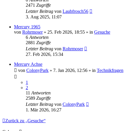
2471
Zugriffe
Letzter Beitrag
von
Laubfrosch56
3. Aug 2025, 11:07
Mercury 1965
von
Rohrmoser
» 25. Feb 2026, 18:55 » in
Gesuche
6
Antworten
2881
Zugriffe
Letzter Beitrag
von
Rohrmoser
27. Feb 2026, 15:34
Mercury Achse
von
ColonyPark
» 7. Jan 2026, 12:56 » in
Technikfragen
1
2
11
Antworten
2589
Zugriffe
Letzter Beitrag
von
ColonyPark
1. Mär 2026, 16:27
Zurück zu „Gesuche“