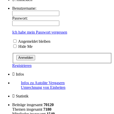
Benutzername:
Passwort:
Ich habe mein Passwort vergessen
Angemeldet bleiben
Hide Me
Registrieren
Infos
Infos zu Autolite Vergasern
Umrechnung von Einheiten
Statistik
Beiträge insgesamt
70120
Themen insgesamt
7180
Mitglieder insgesamt
1540