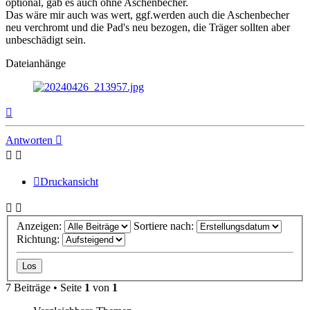
optional, gab es auch ohne Aschenbecher.
Das wäre mir auch was wert, ggf.werden auch die Aschenbecher
neu verchromt und die Pad's neu bezogen, die Träger sollten aber
unbeschädigt sein.
Dateianhänge
Nach
oben
Antworten
Druckansicht
Anzeigen:
Sortiere nach:
Richtung:
7 Beiträge • Seite
1
von
1