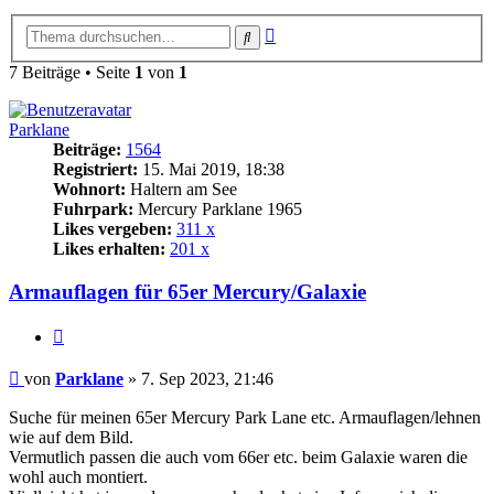
Erweiterte
Suche
Suche
7 Beiträge • Seite
1
von
1
Parklane
Beiträge:
1564
Registriert:
15. Mai 2019, 18:38
Wohnort:
Haltern am See
Fuhrpark:
Mercury Parklane 1965
Likes vergeben:
311 x
Likes erhalten:
201 x
Armauflagen für 65er Mercury/Galaxie
Zitat
Beitrag
von
Parklane
»
7. Sep 2023, 21:46
Suche für meinen 65er Mercury Park Lane etc. Armauflagen/lehnen
wie auf dem Bild.
Vermutlich passen die auch vom 66er etc. beim Galaxie waren die
wohl auch montiert.