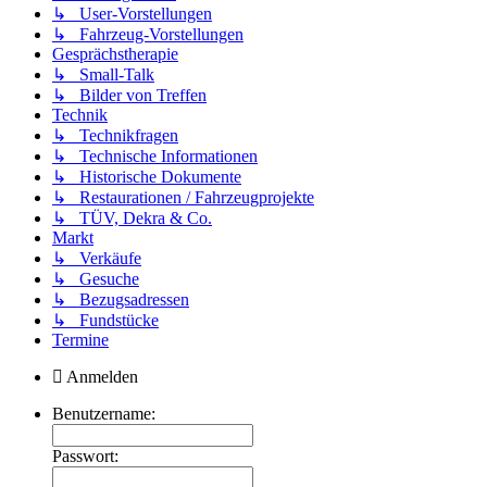
↳ User-Vorstellungen
↳ Fahrzeug-Vorstellungen
Gesprächstherapie
↳ Small-Talk
↳ Bilder von Treffen
Technik
↳ Technikfragen
↳ Technische Informationen
↳ Historische Dokumente
↳ Restaurationen / Fahrzeugprojekte
↳ TÜV, Dekra & Co.
Markt
↳ Verkäufe
↳ Gesuche
↳ Bezugsadressen
↳ Fundstücke
Termine
Anmelden
Benutzername:
Passwort: