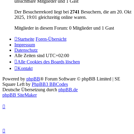
unsichtbare Mitglieder und 1 Gast
Der Besucherrekord liegt bei
2741
Besuchern, die am 20. Okt
2025, 19:01 gleichzeitig online waren.
Mitglieder in diesem Forum: 0 Mitglieder und 1 Gast
Startseite
Foren-Übersicht
Impressum
Datenschutz
Alle Zeiten sind
UTC+02:00
Alle Cookies des Boards löschen
Kontakt
Powered by
phpBB
® Forum Software © phpBB Limited | SE
Square Left by
PhpBB3 BBCodes
Deutsche Übersetzung durch
phpBB.de
phpBB SiteMaker