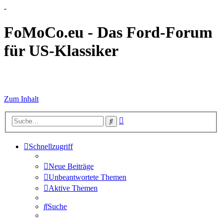
-
FoMoCo.eu - Das Ford-Forum
für US-Klassiker
☮ STOP WAR
Zum Inhalt
Erweiterte
Suche
Suche
Schnellzugriff
Neue Beiträge
Unbeantwortete Themen
Aktive Themen
Suche