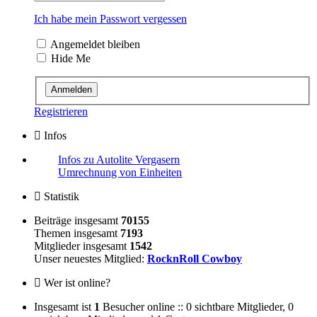
Ich habe mein Passwort vergessen
Angemeldet bleiben
Hide Me
Registrieren
Infos
Infos zu Autolite Vergasern
Umrechnung von Einheiten
Statistik
Beiträge insgesamt
70155
Themen insgesamt
7193
Mitglieder insgesamt
1542
Unser neuestes Mitglied:
RocknRoll Cowboy
Wer ist online?
Insgesamt ist
1
Besucher online :: 0 sichtbare Mitglieder, 0