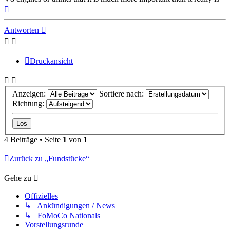
Nach
oben
Antworten
Druckansicht
Anzeigen:
Sortiere nach:
Richtung:
4 Beiträge • Seite
1
von
1
Zurück zu „Fundstücke“
Gehe zu
Offizielles
↳ Ankündigungen / News
↳ FoMoCo Nationals
Vorstellungsrunde