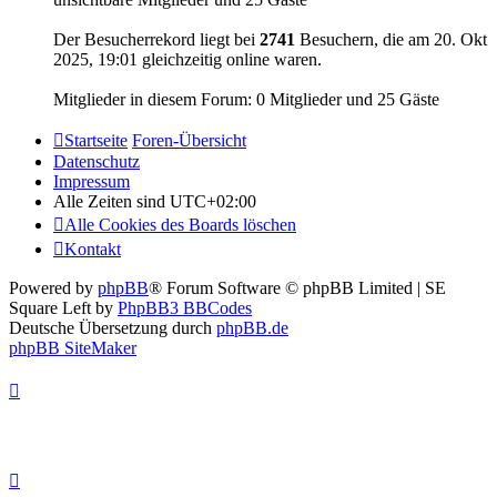
Der Besucherrekord liegt bei
2741
Besuchern, die am 20. Okt
2025, 19:01 gleichzeitig online waren.
Mitglieder in diesem Forum: 0 Mitglieder und 25 Gäste
Startseite
Foren-Übersicht
Datenschutz
Impressum
Alle Zeiten sind
UTC+02:00
Alle Cookies des Boards löschen
Kontakt
Powered by
phpBB
® Forum Software © phpBB Limited | SE
Square Left by
PhpBB3 BBCodes
Deutsche Übersetzung durch
phpBB.de
phpBB SiteMaker