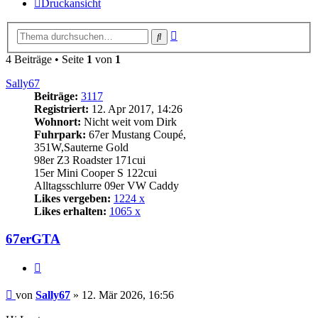
Druckansicht
Erweiterte
Suche
Suche
4 Beiträge • Seite
1
von
1
Sally67
Beiträge:
3117
Registriert:
12. Apr 2017, 14:26
Wohnort:
Nicht weit vom Dirk
Fuhrpark:
67er Mustang Coupé,
351W,Sauterne Gold
98er Z3 Roadster 171cui
15er Mini Cooper S 122cui
Alltagsschlurre 09er VW Caddy
Likes vergeben:
1224 x
Likes erhalten:
1065 x
67erGTA
Zitat
Beitrag
von
Sally67
»
12. Mär 2026, 16:56