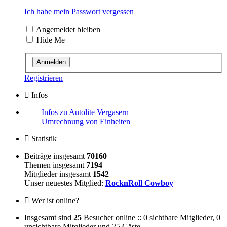
Ich habe mein Passwort vergessen
Angemeldet bleiben
Hide Me
Registrieren
Infos
Infos zu Autolite Vergasern
Umrechnung von Einheiten
Statistik
Beiträge insgesamt
70160
Themen insgesamt
7194
Mitglieder insgesamt
1542
Unser neuestes Mitglied:
RocknRoll Cowboy
Wer ist online?
Insgesamt sind
25
Besucher online :: 0 sichtbare Mitglieder, 0
unsichtbare Mitglieder und 25 Gäste