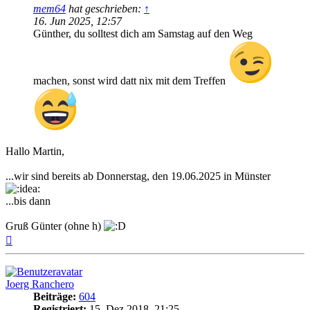
mem64
hat geschrieben:
↑
16. Jun 2025, 12:57
Günther, du solltest dich am Samstag auf den Weg
machen, sonst wird datt nix mit dem Treffen
Hallo Martin,
...wir sind bereits ab Donnerstag, den 19.06.2025 in Münster
...bis dann
Gruß Günter (ohne h)
Nach
oben
Joerg Ranchero
Beiträge:
604
Registriert:
15. Dez 2018, 21:25