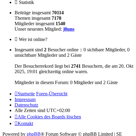
Statistik
Beiträge insgesamt
70114
Themen insgesamt
7178
Mitglieder insgesamt
1540
Unser neuestes Mitglied:
j0uns
Wer ist online?
Insgesamt sind
2
Besucher online :: 0 sichtbare Mitglieder, 0
unsichtbare Mitglieder und 2 Gäste
Der Besucherrekord liegt bei
2741
Besuchern, die am 20. Okt
2025, 19:01 gleichzeitig online waren.
Mitglieder in diesem Forum: 0 Mitglieder und 2 Gäste
Startseite
Foren-Übersicht
Impressum
Datenschutz
Alle Zeiten sind
UTC+02:00
Alle Cookies des Boards löschen
Kontakt
Powered by
phpBB
® Forum Software © phpBB Limited | SE