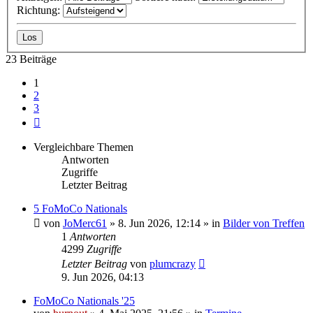
Richtung:
23 Beiträge
1
2
3
Nächste
Vergleichbare Themen
Antworten
Zugriffe
Letzter Beitrag
5 FoMoCo Nationals
von
JoMerc61
» 8. Jun 2026, 12:14 » in
Bilder von Treffen
1
Antworten
4299
Zugriffe
Letzter Beitrag
von
plumcrazy
9. Jun 2026, 04:13
FoMoCo Nationals '25