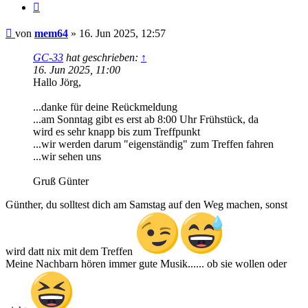
Zitat
Beitrag
von
mem64
»
16. Jun 2025, 12:57
GC-33
hat geschrieben:
↑
16. Jun 2025, 11:00
Hallo Jörg,
...danke für deine Reückmeldung
...am Sonntag gibt es erst ab 8:00 Uhr Frühstück, da
wird es sehr knapp bis zum Treffpunkt
...wir werden darum "eigenständig" zum Treffen fahren
...wir sehen uns
Gruß Günter
Günther, du solltest dich am Samstag auf den Weg machen, sonst
wird datt nix mit dem Treffen
Meine Nachbarn hören immer gute Musik...... ob sie wollen oder