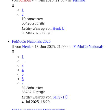
von
burnout
» 4. Mai 2025, 21:56 » in
Termine
1
2
10
Antworten
60426
Zugriffe
Letzter Beitrag
von
Henk
9. Mai 2025, 08:26
FoMoCo Nationals 2025
von
Henk
» 13. Jun 2025, 21:00 » in
FoMoCo Nationals
1
…
3
4
5
6
7
64
Antworten
55787
Zugriffe
Letzter Beitrag
von
Sally71
4. Jul 2025, 16:29