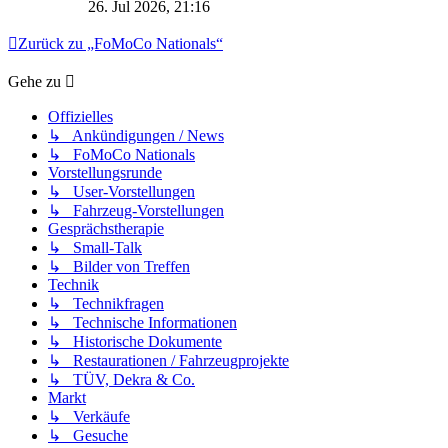
26. Jul 2026, 21:16
Zurück zu „FoMoCo Nationals“
Gehe zu
Offizielles
↳ Ankündigungen / News
↳ FoMoCo Nationals
Vorstellungsrunde
↳ User-Vorstellungen
↳ Fahrzeug-Vorstellungen
Gesprächstherapie
↳ Small-Talk
↳ Bilder von Treffen
Technik
↳ Technikfragen
↳ Technische Informationen
↳ Historische Dokumente
↳ Restaurationen / Fahrzeugprojekte
↳ TÜV, Dekra & Co.
Markt
↳ Verkäufe
↳ Gesuche