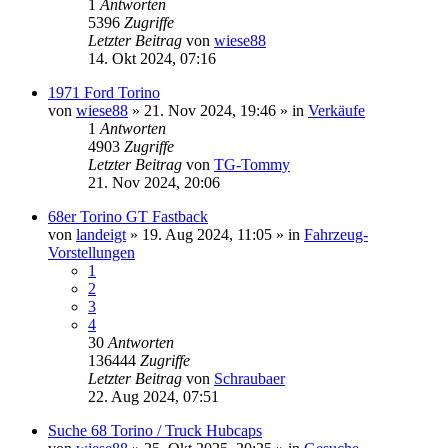
1
Antworten
5396
Zugriffe
Letzter Beitrag
von
wiese88
14. Okt 2024, 07:16
1971 Ford Torino
von
wiese88
» 21. Nov 2024, 19:46 » in
Verkäufe
1
Antworten
4903
Zugriffe
Letzter Beitrag
von
TG-Tommy
21. Nov 2024, 20:06
68er Torino GT Fastback
von
landeigt
» 19. Aug 2024, 11:05 » in
Fahrzeug-
Vorstellungen
1
2
3
4
30
Antworten
136444
Zugriffe
Letzter Beitrag
von
Schraubaer
22. Aug 2024, 07:51
Suche 68 Torino / Truck Hubcaps