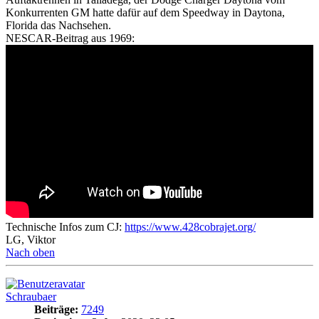
Konkurrenten GM hatte dafür auf dem Speedway in Daytona,
Florida das Nachsehen.
NESCAR-Beitrag aus 1969:
Technische Infos zum CJ:
https://www.428cobrajet.org/
LG, Viktor
Nach oben
Schraubaer
Beiträge:
7249