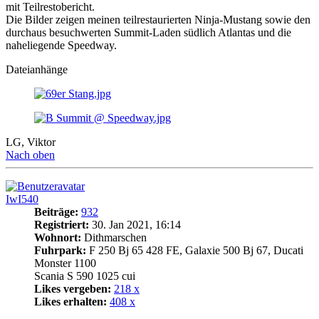
mit Teilrestobericht.
Die Bilder zeigen meinen teilrestaurierten Ninja-Mustang sowie den
durchaus besuchwerten Summit-Laden südlich Atlantas und die
naheliegende Speedway.
Dateianhänge
LG, Viktor
Nach oben
IwI540
Beiträge:
932
Registriert:
30. Jan 2021, 16:14
Wohnort:
Dithmarschen
Fuhrpark:
F 250 Bj 65 428 FE, Galaxie 500 Bj 67, Ducati
Monster 1100
Scania S 590 1025 cui
Likes vergeben:
218 x
Likes erhalten:
408 x