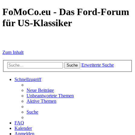
FoMoCo.eu - Das Ford-Forum
für US-Klassiker
☮ STOP WAR
Zum Inhalt
Erweiterte Suche
Suche
Schnellzugriff
Neue Beiträge
Unbeantwortete Themen
Aktive Themen
Suche
FAQ
Kalender
Anmelden