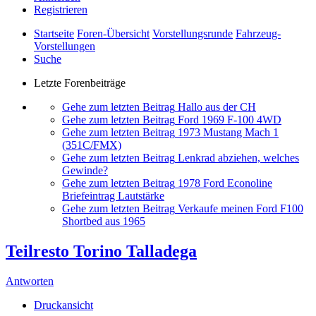
Registrieren
Startseite
Foren-Übersicht
Vorstellungsrunde
Fahrzeug-
Vorstellungen
Suche
Letzte Forenbeiträge
Gehe zum letzten Beitrag
Hallo aus der CH
Gehe zum letzten Beitrag
Ford 1969 F-100 4WD
Gehe zum letzten Beitrag
1973 Mustang Mach 1
(351C/FMX)
Gehe zum letzten Beitrag
Lenkrad abziehen, welches
Gewinde?
Gehe zum letzten Beitrag
1978 Ford Econoline
Briefeintrag Lautstärke
Gehe zum letzten Beitrag
Verkaufe meinen Ford F100
Shortbed aus 1965
Teilresto Torino Talladega
Antworten
Druckansicht