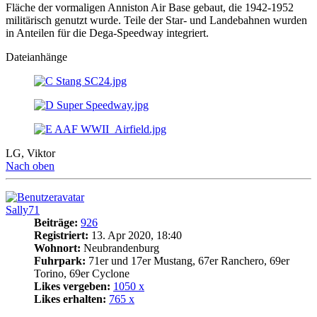
Fläche der vormaligen Anniston Air Base gebaut, die 1942-1952
militärisch genutzt wurde. Teile der Star- und Landebahnen wurden
in Anteilen für die Dega-Speedway integriert.
Dateianhänge
LG, Viktor
Nach oben
Sally71
Beiträge:
926
Registriert:
13. Apr 2020, 18:40
Wohnort:
Neubrandenburg
Fuhrpark:
71er und 17er Mustang, 67er Ranchero, 69er
Torino, 69er Cyclone
Likes vergeben:
1050 x
Likes erhalten:
765 x