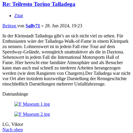
Re: Teilresto Torino Talladega
Zitat
Beitrag
von
Sally71
»
28. Jun 2024, 19:23
In der Kleinstadt Talladega gibt’s an sich nicht viel zu sehen. Für
Enthusiasten wäre der Talladega-Walk-of-Fame in einem Kleinpark
zu nennen. Lohnenswert ist in jedem Fall eine Tour auf dem
Speedway-Gelände, wenngleich unattraktiver als die in Daytona.
Sehenswert in jedem Fall die International Motorsports Hall of
Fame. Hier herrscht eine familiäre Atmosphäre und als Besucher
kann man auch mal schnell zu niederen Arbeiten herangezogen
werden (wie dem Rangieren von Chargern).Der Talladega war nicht
vor Ort aber trotzdem kurzweilige Darstellung der Renngeschichte
einschließlich Darstellungen mehrerer Unfallfahrzeuge.
Dateianhänge
LG, Viktor
Nach oben