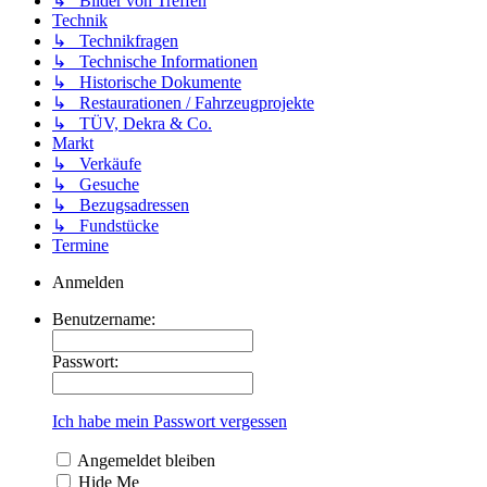
↳ Bilder von Treffen
Technik
↳ Technikfragen
↳ Technische Informationen
↳ Historische Dokumente
↳ Restaurationen / Fahrzeugprojekte
↳ TÜV, Dekra & Co.
Markt
↳ Verkäufe
↳ Gesuche
↳ Bezugsadressen
↳ Fundstücke
Termine
Anmelden
Benutzername:
Passwort:
Ich habe mein Passwort vergessen
Angemeldet bleiben
Hide Me