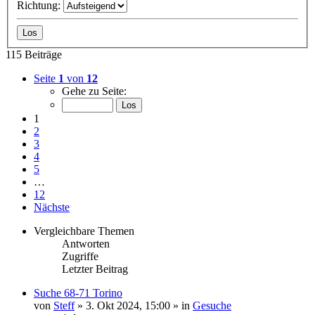
Richtung:
115 Beiträge
Seite
1
von
12
Gehe zu Seite:
1
2
3
4
5
…
12
Nächste
Vergleichbare Themen
Antworten
Zugriffe
Letzter Beitrag
Suche 68-71 Torino
von
Steff
» 3. Okt 2024, 15:00 » in
Gesuche