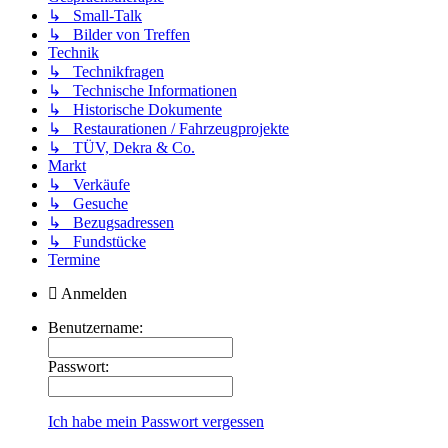
↳ Small-Talk
↳ Bilder von Treffen
Technik
↳ Technikfragen
↳ Technische Informationen
↳ Historische Dokumente
↳ Restaurationen / Fahrzeugprojekte
↳ TÜV, Dekra & Co.
Markt
↳ Verkäufe
↳ Gesuche
↳ Bezugsadressen
↳ Fundstücke
Termine
Anmelden
Benutzername:
Passwort:
Ich habe mein Passwort vergessen