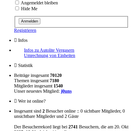
Angemeldet bleiben
Hide Me
Registrieren
Infos
Infos zu Autolite Vergasern
Umrechnung von Einheiten
Statistik
Beiträge insgesamt
70120
Themen insgesamt
7180
Mitglieder insgesamt
1540
Unser neuestes Mitglied:
j0uns
Wer ist online?
Insgesamt sind
2
Besucher online :: 0 sichtbare Mitglieder, 0
unsichtbare Mitglieder und 2 Gäste
Der Besucherrekord liegt bei
2741
Besuchern, die am 20. Okt