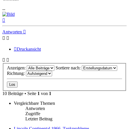
--
Nach
oben
Antworten
Druckansicht
Anzeigen:
Sortiere nach:
Richtung:
10 Beiträge • Seite
1
von
1
Vergleichbare Themen
Antworten
Zugriffe
Letzter Beitrag
Lincoln Continental 1966, Tankprobleme