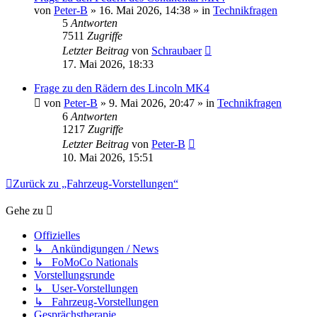
von
Peter-B
» 16. Mai 2026, 14:38 » in
Technikfragen
5
Antworten
7511
Zugriffe
Letzter Beitrag
von
Schraubaer
17. Mai 2026, 18:33
Frage zu den Rädern des Lincoln MK4
von
Peter-B
» 9. Mai 2026, 20:47 » in
Technikfragen
6
Antworten
1217
Zugriffe
Letzter Beitrag
von
Peter-B
10. Mai 2026, 15:51
Zurück zu „Fahrzeug-Vorstellungen“
Gehe zu
Offizielles
↳ Ankündigungen / News
↳ FoMoCo Nationals
Vorstellungsrunde
↳ User-Vorstellungen
↳ Fahrzeug-Vorstellungen
Gesprächstherapie