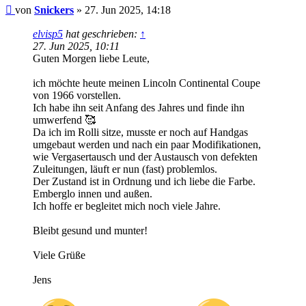
Beitrag
von
Snickers
»
27. Jun 2025, 14:18
elvisp5
hat geschrieben:
↑
27. Jun 2025, 10:11
Guten Morgen liebe Leute,
ich möchte heute meinen Lincoln Continental Coupe
von 1966 vorstellen.
Ich habe ihn seit Anfang des Jahres und finde ihn
umwerfend 🥰
Da ich im Rolli sitze, musste er noch auf Handgas
umgebaut werden und nach ein paar Modifikationen,
wie Vergasertausch und der Austausch von defekten
Zuleitungen, läuft er nun (fast) problemlos.
Der Zustand ist in Ordnung und ich liebe die Farbe.
Emberglo innen und außen.
Ich hoffe er begleitet mich noch viele Jahre.
Bleibt gesund und munter!
Viele Grüße
Jens