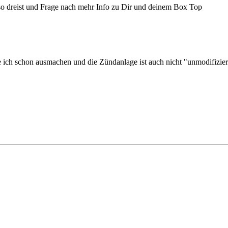
ch so dreist und Frage nach mehr Info zu Dir und deinem Box Top
schon ausmachen und die Zündanlage ist auch nicht "unmodifiziert" ge