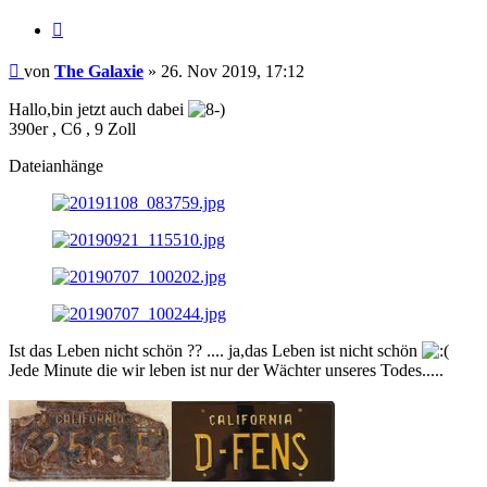
Zitat
Beitrag
von
The Galaxie
»
26. Nov 2019, 17:12
Hallo,bin jetzt auch dabei
390er , C6 , 9 Zoll
Dateianhänge
Ist das Leben nicht schön ?? .... ja,das Leben ist nicht schön
Jede Minute die wir leben ist nur der Wächter unseres Todes.....