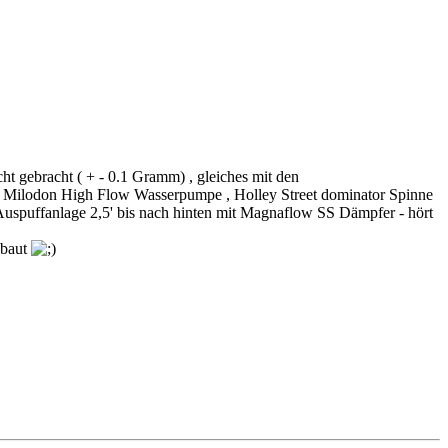
t gebracht ( + - 0.1 Gramm) , gleiches mit den
 , Milodon High Flow Wasserpumpe , Holley Street dominator Spinne
, Auspuffanlage 2,5' bis nach hinten mit Magnaflow SS Dämpfer - hört
ebaut