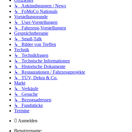
Offizielles
↳ Ankündigungen / News
↳ FoMoCo Nationals
Vorstellungsrunde
↳ User-Vorstellungen
↳ Fahrzeug-Vorstellungen
Gesprächstherapie
↳ Small-Talk
↳ Bilder von Treffen
Technik
↳ Technikfragen
↳ Technische Informationen
↳ Historische Dokumente
↳ Restaurationen / Fahrzeugprojekte
↳ TÜV, Dekra & Co.
Markt
↳ Verkäufe
↳ Gesuche
↳ Bezugsadressen
↳ Fundstücke
Termine
Anmelden
Benutzername: