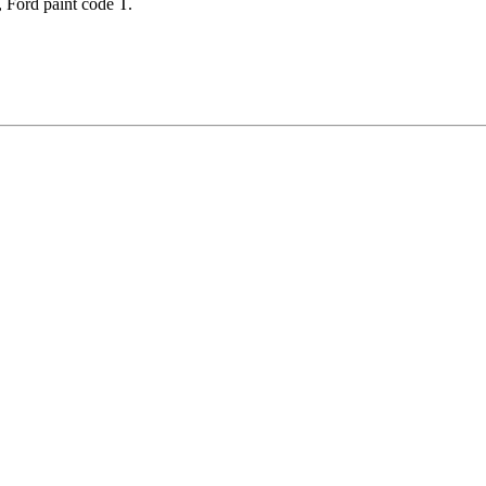
 Ford paint code T.