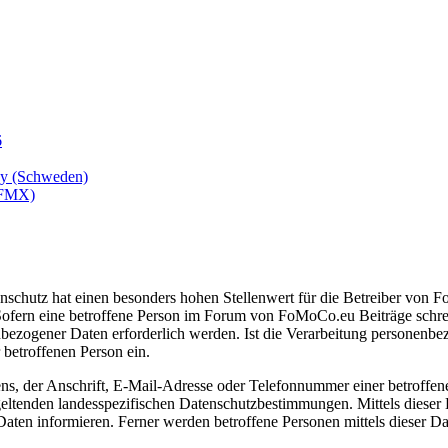
6
sby (Schweden)
/FMX)
enschutz hat einen besonders hohen Stellenwert für die Betreiber von
ofern eine betroffene Person im Forum von FoMoCo.eu Beiträge schrei
bezogener Daten erforderlich werden. Ist die Verarbeitung personenbezo
 betroffenen Person ein.
, der Anschrift, E-Mail-Adresse oder Telefonnummer einer betroffenen
tenden landesspezifischen Datenschutzbestimmungen. Mittels dieser
ten informieren. Ferner werden betroffene Personen mittels dieser Da