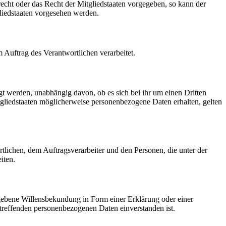
echt oder das Recht der Mitgliedstaaten vorgegeben, so kann der
liedstaaten vorgesehen werden.
m Auftrag des Verantwortlichen verarbeitet.
gt werden, unabhängig davon, ob es sich bei ihr um einen Dritten
liedstaaten möglicherweise personenbezogene Daten erhalten, gelten
ortlichen, dem Auftragsverarbeiter und den Personen, die unter der
iten.
gegebene Willensbekundung in Form einer Erklärung oder einer
betreffenden personenbezogenen Daten einverstanden ist.