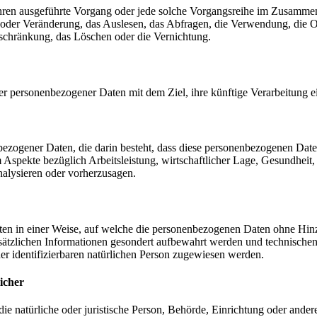
erfahren ausgeführte Vorgang oder jede solche Vorgangsreihe im Zusam
 oder Veränderung, das Auslesen, das Abfragen, die Verwendung, die 
nschränkung, das Löschen oder die Vernichtung.
er personenbezogener Daten mit dem Ziel, ihre künftige Verarbeitung 
nenbezogener Daten, die darin besteht, dass diese personenbezogenen Da
Aspekte bezüglich Arbeitsleistung, wirtschaftlicher Lage, Gesundheit, p
nalysieren oder vorherzusagen.
en in einer Weise, auf welche die personenbezogenen Daten ohne Hinzu
sätzlichen Informationen gesondert aufbewahrt werden und technischen
der identifizierbaren natürlichen Person zugewiesen werden.
icher
 die natürliche oder juristische Person, Behörde, Einrichtung oder ande