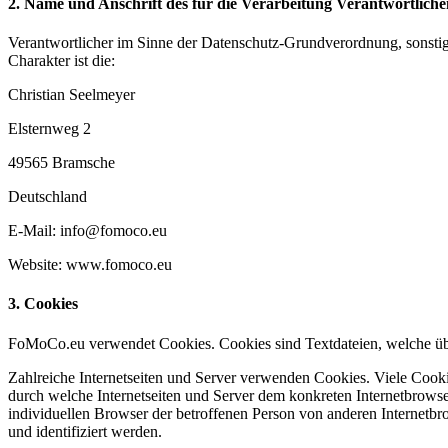
2. Name und Anschrift des für die Verarbeitung Verantwortliche
Verantwortlicher im Sinne der Datenschutz-Grundverordnung, sonsti
Charakter ist die:
Christian Seelmeyer
Elsternweg 2
49565 Bramsche
Deutschland
E-Mail: info@fomoco.eu
Website: www.fomoco.eu
3. Cookies
FoMoCo.eu verwendet Cookies. Cookies sind Textdateien, welche übe
Zahlreiche Internetseiten und Server verwenden Cookies. Viele Cooki
durch welche Internetseiten und Server dem konkreten Internetbrowse
individuellen Browser der betroffenen Person von anderen Internetbr
und identifiziert werden.