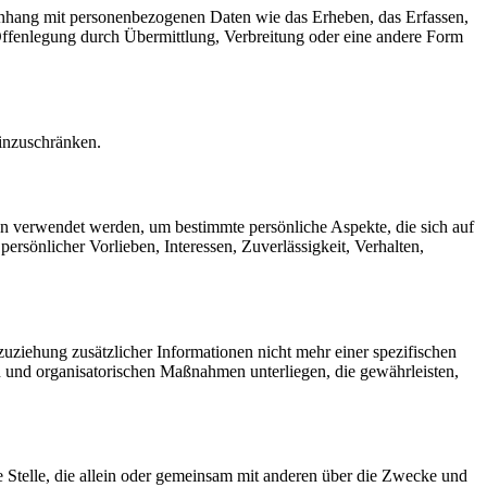
menhang mit personenbezogenen Daten wie das Erheben, das Erfassen,
Offenlegung durch Übermittlung, Verbreitung oder eine andere Form
einzuschränken.
ten verwendet werden, um bestimmte persönliche Aspekte, die sich auf
ersönlicher Vorlieben, Interessen, Zuverlässigkeit, Verhalten,
ziehung zusätzlicher Informationen nicht mehr einer spezifischen
 und organisatorischen Maßnahmen unterliegen, die gewährleisten,
re Stelle, die allein oder gemeinsam mit anderen über die Zwecke und