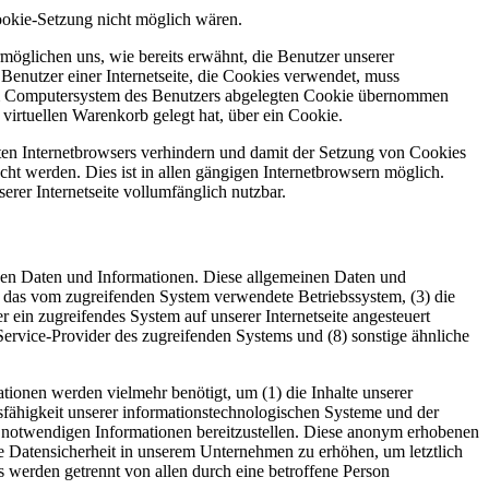
ookie-Setzung nicht möglich wären.
möglichen uns, wie bereits erwähnt, die Benutzer unserer
Benutzer einer Internetseite, die Cookies verwendet, muss
f dem Computersystem des Benutzers abgelegten Cookie übernommen
virtuellen Warenkorb gelegt hat, über ein Cookie.
tzten Internetbrowsers verhindern und damit der Setzung von Cookies
ht werden. Dies ist in allen gängigen Internetbrowsern möglich.
erer Internetseite vollumfänglich nutzbar.
inen Daten und Informationen. Diese allgemeinen Daten und
) das vom zugreifenden System verwendete Betriebssystem, (3) die
r ein zugreifendes System auf unserer Internetseite angesteuert
t-Service-Provider des zugreifenden Systems und (8) sonstige ähnliche
ionen werden vielmehr benötigt, um (1) die Inhalte unserer
ionsfähigkeit unserer informationstechnologischen Systeme und der
ng notwendigen Informationen bereitzustellen. Diese anonym erhobenen
e Datensicherheit in unserem Unternehmen zu erhöhen, um letztlich
 werden getrennt von allen durch eine betroffene Person