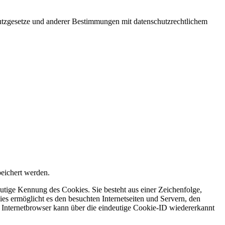
utzgesetze und anderer Bestimmungen mit datenschutzrechtlichem
eichert werden.
utige Kennung des Cookies. Sie besteht aus einer Zeichenfolge,
s ermöglicht es den besuchten Internetseiten und Servern, den
r Internetbrowser kann über die eindeutige Cookie-ID wiedererkannt