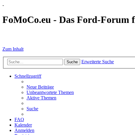
-
FoMoCo.eu - Das Ford-Forum f
☮ STOP WAR
Zum Inhalt
Erweiterte Suche
Suche
Schnellzugriff
Neue Beiträge
Unbeantwortete Themen
Aktive Themen
Suche
FAQ
Kalender
Anmelden