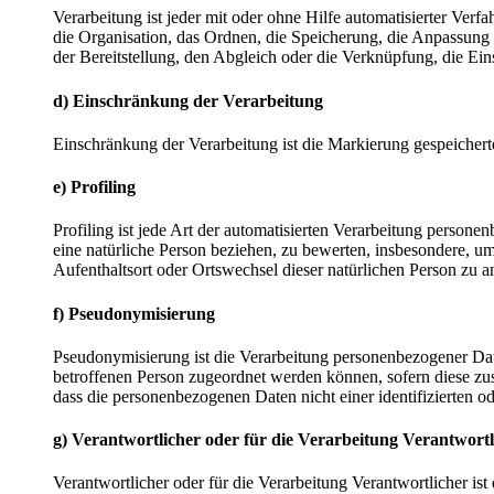
Verarbeitung ist jeder mit oder ohne Hilfe automatisierter V
die Organisation, das Ordnen, die Speicherung, die Anpassung
der Bereitstellung, den Abgleich oder die Verknüpfung, die Ei
d) Einschränkung der Verarbeitung
Einschränkung der Verarbeitung ist die Markierung gespeichert
e) Profiling
Profiling ist jede Art der automatisierten Verarbeitung perso
eine natürliche Person beziehen, zu bewerten, insbesondere, um 
Aufenthaltsort oder Ortswechsel dieser natürlichen Person zu a
f) Pseudonymisierung
Pseudonymisierung ist die Verarbeitung personenbezogener Dat
betroffenen Person zugeordnet werden können, sofern diese zu
dass die personenbezogenen Daten nicht einer identifizierten o
g) Verantwortlicher oder für die Verarbeitung Verantwortl
Verantwortlicher oder für die Verarbeitung Verantwortlicher ist