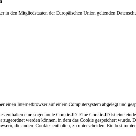
n
ger in den Mitgliedstaaten der Europäischen Union geltenden Datensch
r einen Internetbrowser auf einem Computersystem abgelegt und gesp
es enthalten eine sogenannte Cookie-ID. Eine Cookie-ID ist eine einde
r zugeordnet werden können, in dem das Cookie gespeichert wurde. Die
owsern, die andere Cookies enthalten, zu unterscheiden. Ein bestimmte