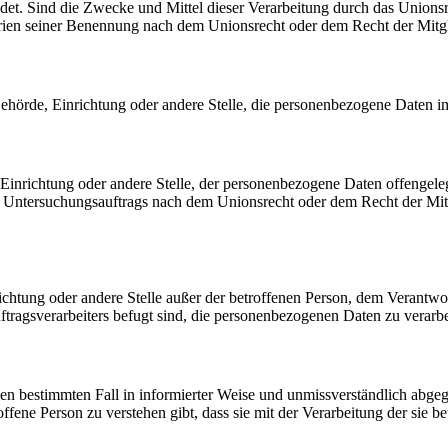
et. Sind die Zwecke und Mittel dieser Verarbeitung durch das Unionsr
rien seiner Benennung nach dem Unionsrecht oder dem Recht der Mitg
, Behörde, Einrichtung oder andere Stelle, die personenbezogene Daten i
, Einrichtung oder andere Stelle, der personenbezogene Daten offengele
n Untersuchungsauftrags nach dem Unionsrecht oder dem Recht der Mitg
inrichtung oder andere Stelle außer der betroffenen Person, dem Verantw
tragsverarbeiters befugt sind, die personenbezogenen Daten zu verarbe
r den bestimmten Fall in informierter Weise und unmissverständlich ab
offene Person zu verstehen gibt, dass sie mit der Verarbeitung der sie 