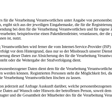
te des für die Verarbeitung Verantwortlichen unter Angabe von persone
n, ergibt sich aus der jeweiligen Eingabemaske, die für die Registrier
endung bei dem für die Verarbeitung Verantwortlichen und für eigene 
arbeiter, beispielsweise einen Paketdienstleister, veranlassen, der die
en ist, nutzt.
ung Verantwortlichen wird ferner die vom Internet-Service-Provider (IS
erfolgt vor dem Hintergrund, dass nur so der Missbrauch unserer Diens
herung dieser Daten zur Absicherung des für die Verarbeitung Verantwor
esteht oder die Weitergabe der Strafverfolgung dient.
ersonenbezogener Daten dient dem für die Verarbeitung Verantwortliche
ten werden können. Registrierten Personen steht die Möglichkeit frei,
ie Verarbeitung Verantwortlichen löschen zu lassen.
rson jederzeit auf Anfrage Auskunft darüber, welche personenbezogenen 
ene Daten auf Wunsch oder Hinweis der betroffenen Person, soweit dem
agter und die Gesamtheit der Mitarbeiter des für die Verarbeitung Ve