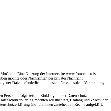
 FoMoCo.eu. Eine Nutzung der Internetseite www.fomoco.eu ist
ben möchte oder Nachrichten per privater Nachricht
gener Daten erforderlich und besteht für eine solche Verarbeitung
 Person, erfolgt stets im Einklang mit der Datenschutz-
 Datenschutzerklärung möchten wir über Art, Umfang und Zweck der
tenschutzerklärung über die ihnen zustehenden Rechte aufgeklärt.