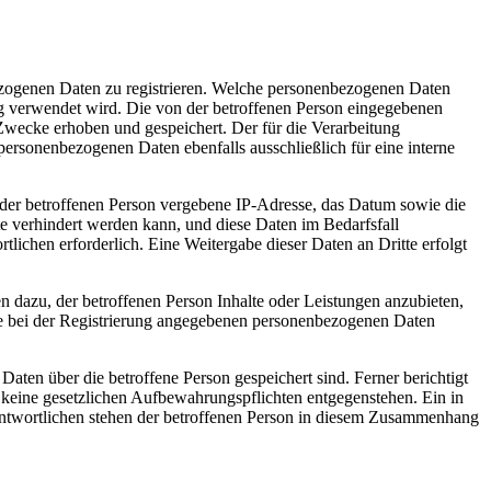
nbezogenen Daten zu registrieren. Welche personenbezogenen Daten
ung verwendet wird. Die von der betroffenen Person eingegebenen
Zwecke erhoben und gespeichert. Der für die Verarbeitung
 personenbezogenen Daten ebenfalls ausschließlich für eine interne
P) der betroffenen Person vergebene IP-Adresse, das Datum sowie die
te verhindert werden kann, und diese Daten im Bedarfsfall
tlichen erforderlich. Eine Weitergabe dieser Daten an Dritte erfolgt
n dazu, der betroffenen Person Inhalte oder Leistungen anzubieten,
 die bei der Registrierung angegebenen personenbezogenen Daten
Daten über die betroffene Person gespeichert sind. Ferner berichtigt
 keine gesetzlichen Aufbewahrungspflichten entgegenstehen. Ein in
rantwortlichen stehen der betroffenen Person in diesem Zusammenhang