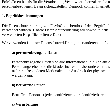
FoMoCo.eu hat als für die Verarbeitung Verantwortlicher zahlreiche 
personenbezogenen Daten sicherzustellen. Dennoch können Internetbas
1. Begriffsbestimmungen
Die Datenschutzerklärung von FoMoCo.eu beruht auf den Begrifflic
verwendet wurden. Unsere Datenschutzerklärung soll sowohl für die Öf
verwendeten Begrifflichkeiten erläutern.
Wir verwenden in dieser Datenschutzerklärung unter anderem die fol
a) personenbezogene Daten
Personenbezogene Daten sind alle Informationen, die sich auf ein
Person angesehen, die direkt oder indirekt, insbesondere mit
mehreren besonderen Merkmalen, die Ausdruck der physischen, phy
werden kann.
b) betroffene Person
Betroffene Person ist jede identifizierte oder identifizierbare
c) Verarbeitung