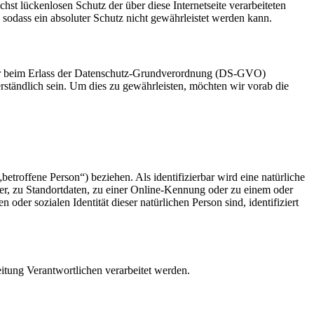
t lückenlosen Schutz der über diese Internetseite verarbeiteten
sodass ein absoluter Schutz nicht gewährleistet werden kann.
ber beim Erlass der Datenschutz-Grundverordnung (DS-GVO)
erständlich sein. Um dies zu gewährleisten, möchten wir vorab die
betroffene Person“) beziehen. Als identifizierbar wird eine natürliche
r, zu Standortdaten, zu einer Online-Kennung oder zu einem oder
der sozialen Identität dieser natürlichen Person sind, identifiziert
eitung Verantwortlichen verarbeitet werden.