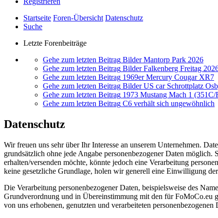
Registrieren
Startseite
Foren-Übersicht
Datenschutz
Suche
Letzte Forenbeiträge
Gehe zum letzten Beitrag
Bilder Mantorp Park 2026
Gehe zum letzten Beitrag
Bilder Falkenberg Freitag 202
Gehe zum letzten Beitrag
1969er Mercury Cougar XR7
Gehe zum letzten Beitrag
Bilder US car Schrottplatz O
Gehe zum letzten Beitrag
1973 Mustang Mach 1 (351C
Gehe zum letzten Beitrag
C6 verhält sich ungewöhnlich
Datenschutz
Wir freuen uns sehr über Ihr Interesse an unserem Unternehmen. Dat
grundsätzlich ohne jede Angabe personenbezogener Daten möglich. S
erhalten/versenden möchte, könnte jedoch eine Verarbeitung personen
keine gesetzliche Grundlage, holen wir generell eine Einwilligung der
Die Verarbeitung personenbezogener Daten, beispielsweise des Namens
Grundverordnung und in Übereinstimmung mit den für FoMoCo.eu gel
von uns erhobenen, genutzten und verarbeiteten personenbezogenen Da