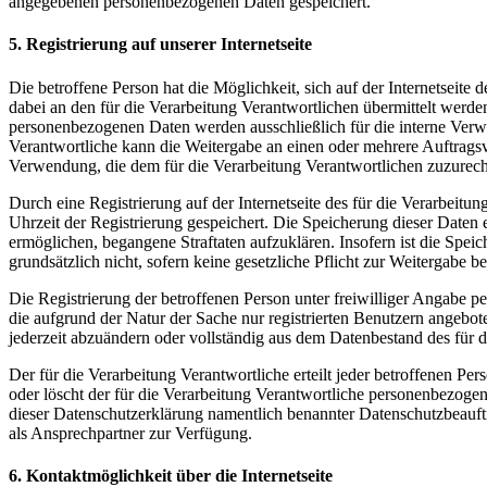
angegebenen personenbezogenen Daten gespeichert.
5. Registrierung auf unserer Internetseite
Die betroffene Person hat die Möglichkeit, sich auf der Internetsei
dabei an den für die Verarbeitung Verantwortlichen übermittelt werde
personenbezogenen Daten werden ausschließlich für die interne Verw
Verantwortliche kann die Weitergabe an einen oder mehrere Auftragsver
Verwendung, die dem für die Verarbeitung Verantwortlichen zuzurechn
Durch eine Registrierung auf der Internetseite des für die Verarbeit
Uhrzeit der Registrierung gespeichert. Die Speicherung dieser Daten 
ermöglichen, begangene Straftaten aufzuklären. Insofern ist die Speic
grundsätzlich nicht, sofern keine gesetzliche Pflicht zur Weitergabe b
Die Registrierung der betroffenen Person unter freiwilliger Angabe p
die aufgrund der Natur der Sache nur registrierten Benutzern angebo
jederzeit abzuändern oder vollständig aus dem Datenbestand des für d
Der für die Verarbeitung Verantwortliche erteilt jeder betroffenen Pe
oder löscht der für die Verarbeitung Verantwortliche personenbezog
dieser Datenschutzerklärung namentlich benannter Datenschutzbeauftr
als Ansprechpartner zur Verfügung.
6. Kontaktmöglichkeit über die Internetseite