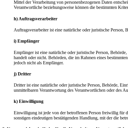
Mittel der Verarbeitung von personenbezogenen Daten entscheid
Verantwortliche beziehungsweise können die bestimmten Krite
h) Auftragsverarbeiter
Auftragsverarbeiter ist eine natürliche oder juristische Person
i) Empfänger
Empfänger ist eine natürliche oder juristische Person, Behörde
handelt oder nicht. Behörden, die im Rahmen eines bestimmte
jedoch nicht als Empfänger.
j) Dritter
Dritter ist eine natürliche oder juristische Person, Behörde, E
unmittelbaren Verantwortung des Verantwortlichen oder des Auf
k) Einwilligung
Einwilligung ist jede von der betroffenen Person freiwillig fü
sonstigen eindeutigen bestätigenden Handlung, mit der die betr