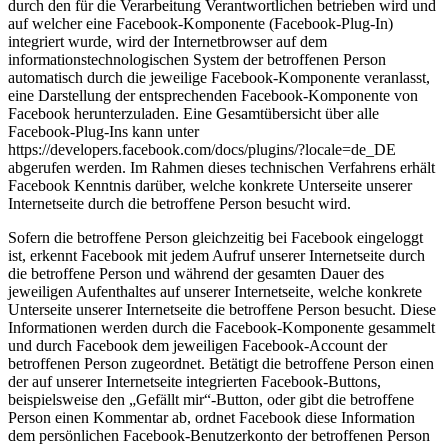
durch den für die Verarbeitung Verantwortlichen betrieben wird und
auf welcher eine Facebook-Komponente (Facebook-Plug-In)
integriert wurde, wird der Internetbrowser auf dem
informationstechnologischen System der betroffenen Person
automatisch durch die jeweilige Facebook-Komponente veranlasst,
eine Darstellung der entsprechenden Facebook-Komponente von
Facebook herunterzuladen. Eine Gesamtübersicht über alle
Facebook-Plug-Ins kann unter
https://developers.facebook.com/docs/plugins/?locale=de_DE
abgerufen werden. Im Rahmen dieses technischen Verfahrens erhält
Facebook Kenntnis darüber, welche konkrete Unterseite unserer
Internetseite durch die betroffene Person besucht wird.
Sofern die betroffene Person gleichzeitig bei Facebook eingeloggt
ist, erkennt Facebook mit jedem Aufruf unserer Internetseite durch
die betroffene Person und während der gesamten Dauer des
jeweiligen Aufenthaltes auf unserer Internetseite, welche konkrete
Unterseite unserer Internetseite die betroffene Person besucht. Diese
Informationen werden durch die Facebook-Komponente gesammelt
und durch Facebook dem jeweiligen Facebook-Account der
betroffenen Person zugeordnet. Betätigt die betroffene Person einen
der auf unserer Internetseite integrierten Facebook-Buttons,
beispielsweise den „Gefällt mir“-Button, oder gibt die betroffene
Person einen Kommentar ab, ordnet Facebook diese Information
dem persönlichen Facebook-Benutzerkonto der betroffenen Person