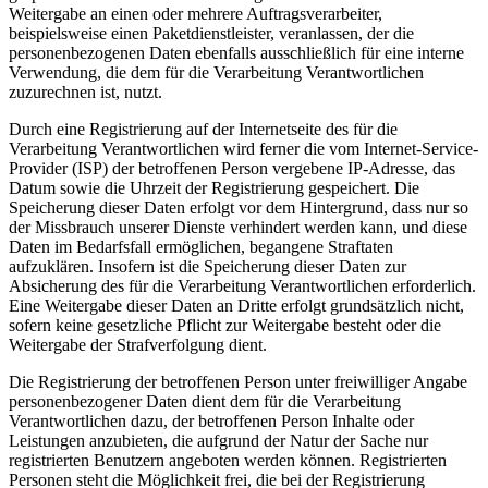
Weitergabe an einen oder mehrere Auftragsverarbeiter,
beispielsweise einen Paketdienstleister, veranlassen, der die
personenbezogenen Daten ebenfalls ausschließlich für eine interne
Verwendung, die dem für die Verarbeitung Verantwortlichen
zuzurechnen ist, nutzt.
Durch eine Registrierung auf der Internetseite des für die
Verarbeitung Verantwortlichen wird ferner die vom Internet-Service-
Provider (ISP) der betroffenen Person vergebene IP-Adresse, das
Datum sowie die Uhrzeit der Registrierung gespeichert. Die
Speicherung dieser Daten erfolgt vor dem Hintergrund, dass nur so
der Missbrauch unserer Dienste verhindert werden kann, und diese
Daten im Bedarfsfall ermöglichen, begangene Straftaten
aufzuklären. Insofern ist die Speicherung dieser Daten zur
Absicherung des für die Verarbeitung Verantwortlichen erforderlich.
Eine Weitergabe dieser Daten an Dritte erfolgt grundsätzlich nicht,
sofern keine gesetzliche Pflicht zur Weitergabe besteht oder die
Weitergabe der Strafverfolgung dient.
Die Registrierung der betroffenen Person unter freiwilliger Angabe
personenbezogener Daten dient dem für die Verarbeitung
Verantwortlichen dazu, der betroffenen Person Inhalte oder
Leistungen anzubieten, die aufgrund der Natur der Sache nur
registrierten Benutzern angeboten werden können. Registrierten
Personen steht die Möglichkeit frei, die bei der Registrierung