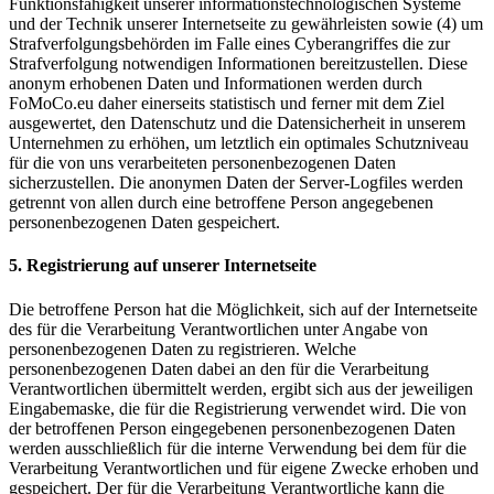
Funktionsfähigkeit unserer informationstechnologischen Systeme
und der Technik unserer Internetseite zu gewährleisten sowie (4) um
Strafverfolgungsbehörden im Falle eines Cyberangriffes die zur
Strafverfolgung notwendigen Informationen bereitzustellen. Diese
anonym erhobenen Daten und Informationen werden durch
FoMoCo.eu daher einerseits statistisch und ferner mit dem Ziel
ausgewertet, den Datenschutz und die Datensicherheit in unserem
Unternehmen zu erhöhen, um letztlich ein optimales Schutzniveau
für die von uns verarbeiteten personenbezogenen Daten
sicherzustellen. Die anonymen Daten der Server-Logfiles werden
getrennt von allen durch eine betroffene Person angegebenen
personenbezogenen Daten gespeichert.
5. Registrierung auf unserer Internetseite
Die betroffene Person hat die Möglichkeit, sich auf der Internetseite
des für die Verarbeitung Verantwortlichen unter Angabe von
personenbezogenen Daten zu registrieren. Welche
personenbezogenen Daten dabei an den für die Verarbeitung
Verantwortlichen übermittelt werden, ergibt sich aus der jeweiligen
Eingabemaske, die für die Registrierung verwendet wird. Die von
der betroffenen Person eingegebenen personenbezogenen Daten
werden ausschließlich für die interne Verwendung bei dem für die
Verarbeitung Verantwortlichen und für eigene Zwecke erhoben und
gespeichert. Der für die Verarbeitung Verantwortliche kann die