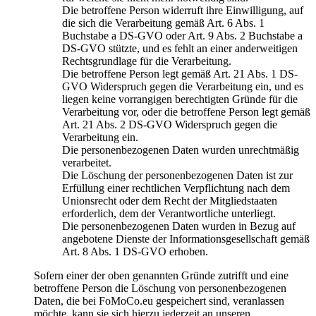
Die betroffene Person widerruft ihre Einwilligung, auf
die sich die Verarbeitung gemäß Art. 6 Abs. 1
Buchstabe a DS-GVO oder Art. 9 Abs. 2 Buchstabe a
DS-GVO stützte, und es fehlt an einer anderweitigen
Rechtsgrundlage für die Verarbeitung.
Die betroffene Person legt gemäß Art. 21 Abs. 1 DS-
GVO Widerspruch gegen die Verarbeitung ein, und es
liegen keine vorrangigen berechtigten Gründe für die
Verarbeitung vor, oder die betroffene Person legt gemäß
Art. 21 Abs. 2 DS-GVO Widerspruch gegen die
Verarbeitung ein.
Die personenbezogenen Daten wurden unrechtmäßig
verarbeitet.
Die Löschung der personenbezogenen Daten ist zur
Erfüllung einer rechtlichen Verpflichtung nach dem
Unionsrecht oder dem Recht der Mitgliedstaaten
erforderlich, dem der Verantwortliche unterliegt.
Die personenbezogenen Daten wurden in Bezug auf
angebotene Dienste der Informationsgesellschaft gemäß
Art. 8 Abs. 1 DS-GVO erhoben.
Sofern einer der oben genannten Gründe zutrifft und eine
betroffene Person die Löschung von personenbezogenen
Daten, die bei FoMoCo.eu gespeichert sind, veranlassen
möchte, kann sie sich hierzu jederzeit an unseren