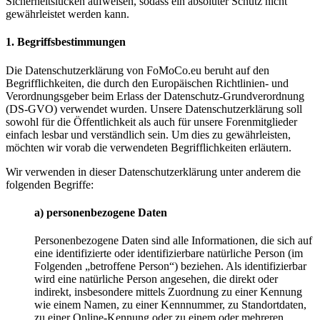
Sicherheitslücken aufweisen, sodass ein absoluter Schutz nicht
gewährleistet werden kann.
1. Begriffsbestimmungen
Die Datenschutzerklärung von FoMoCo.eu beruht auf den
Begrifflichkeiten, die durch den Europäischen Richtlinien- und
Verordnungsgeber beim Erlass der Datenschutz-Grundverordnung
(DS-GVO) verwendet wurden. Unsere Datenschutzerklärung soll
sowohl für die Öffentlichkeit als auch für unsere Forenmitglieder
einfach lesbar und verständlich sein. Um dies zu gewährleisten,
möchten wir vorab die verwendeten Begrifflichkeiten erläutern.
Wir verwenden in dieser Datenschutzerklärung unter anderem die
folgenden Begriffe:
a) personenbezogene Daten
Personenbezogene Daten sind alle Informationen, die sich auf
eine identifizierte oder identifizierbare natürliche Person (im
Folgenden „betroffene Person“) beziehen. Als identifizierbar
wird eine natürliche Person angesehen, die direkt oder
indirekt, insbesondere mittels Zuordnung zu einer Kennung
wie einem Namen, zu einer Kennnummer, zu Standortdaten,
zu einer Online-Kennung oder zu einem oder mehreren