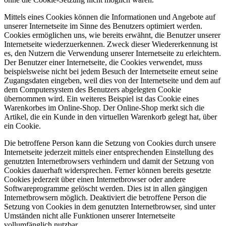
Mittels eines Cookies können die Informationen und Angebote auf
unserer Internetseite im Sinne des Benutzers optimiert werden.
Cookies ermöglichen uns, wie bereits erwähnt, die Benutzer unserer
Internetseite wiederzuerkennen. Zweck dieser Wiedererkennung ist
es, den Nutzern die Verwendung unserer Internetseite zu erleichtern.
Der Benutzer einer Internetseite, die Cookies verwendet, muss
beispielsweise nicht bei jedem Besuch der Internetseite erneut seine
Zugangsdaten eingeben, weil dies von der Internetseite und dem auf
dem Computersystem des Benutzers abgelegten Cookie
übernommen wird. Ein weiteres Beispiel ist das Cookie eines
Warenkorbes im Online-Shop. Der Online-Shop merkt sich die
Artikel, die ein Kunde in den virtuellen Warenkorb gelegt hat, über
ein Cookie.
Die betroffene Person kann die Setzung von Cookies durch unsere
Internetseite jederzeit mittels einer entsprechenden Einstellung des
genutzten Internetbrowsers verhindern und damit der Setzung von
Cookies dauerhaft widersprechen. Ferner können bereits gesetzte
Cookies jederzeit über einen Internetbrowser oder andere
Softwareprogramme gelöscht werden. Dies ist in allen gängigen
Internetbrowsern möglich. Deaktiviert die betroffene Person die
Setzung von Cookies in dem genutzten Internetbrowser, sind unter
Umständen nicht alle Funktionen unserer Internetseite
vollumfänglich nutzbar.