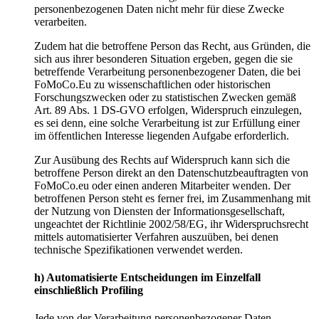
personenbezogenen Daten nicht mehr für diese Zwecke
verarbeiten.
Zudem hat die betroffene Person das Recht, aus Gründen, die
sich aus ihrer besonderen Situation ergeben, gegen die sie
betreffende Verarbeitung personenbezogener Daten, die bei
FoMoCo.Eu zu wissenschaftlichen oder historischen
Forschungszwecken oder zu statistischen Zwecken gemäß
Art. 89 Abs. 1 DS-GVO erfolgen, Widerspruch einzulegen,
es sei denn, eine solche Verarbeitung ist zur Erfüllung einer
im öffentlichen Interesse liegenden Aufgabe erforderlich.
Zur Ausübung des Rechts auf Widerspruch kann sich die
betroffene Person direkt an den Datenschutzbeauftragten von
FoMoCo.eu oder einen anderen Mitarbeiter wenden. Der
betroffenen Person steht es ferner frei, im Zusammenhang mit
der Nutzung von Diensten der Informationsgesellschaft,
ungeachtet der Richtlinie 2002/58/EG, ihr Widerspruchsrecht
mittels automatisierter Verfahren auszuüben, bei denen
technische Spezifikationen verwendet werden.
h) Automatisierte Entscheidungen im Einzelfall
einschließlich Profiling
Jede von der Verarbeitung personenbezogener Daten