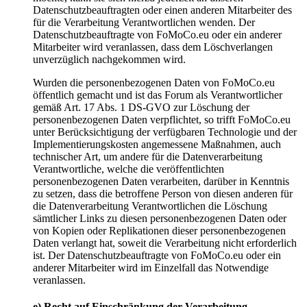
Datenschutzbeauftragten oder einen anderen Mitarbeiter des
für die Verarbeitung Verantwortlichen wenden. Der
Datenschutzbeauftragte von FoMoCo.eu oder ein anderer
Mitarbeiter wird veranlassen, dass dem Löschverlangen
unverzüglich nachgekommen wird.
Wurden die personenbezogenen Daten von FoMoCo.eu
öffentlich gemacht und ist das Forum als Verantwortlicher
gemäß Art. 17 Abs. 1 DS-GVO zur Löschung der
personenbezogenen Daten verpflichtet, so trifft FoMoCo.eu
unter Berücksichtigung der verfügbaren Technologie und der
Implementierungskosten angemessene Maßnahmen, auch
technischer Art, um andere für die Datenverarbeitung
Verantwortliche, welche die veröffentlichten
personenbezogenen Daten verarbeiten, darüber in Kenntnis
zu setzen, dass die betroffene Person von diesen anderen für
die Datenverarbeitung Verantwortlichen die Löschung
sämtlicher Links zu diesen personenbezogenen Daten oder
von Kopien oder Replikationen dieser personenbezogenen
Daten verlangt hat, soweit die Verarbeitung nicht erforderlich
ist. Der Datenschutzbeauftragte von FoMoCo.eu oder ein
anderer Mitarbeiter wird im Einzelfall das Notwendige
veranlassen.
e) Recht auf Einschränkung der Verarbeitung