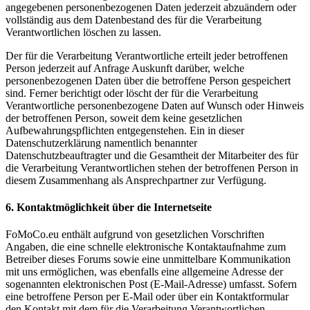
angegebenen personenbezogenen Daten jederzeit abzuändern oder
vollständig aus dem Datenbestand des für die Verarbeitung
Verantwortlichen löschen zu lassen.
Der für die Verarbeitung Verantwortliche erteilt jeder betroffenen
Person jederzeit auf Anfrage Auskunft darüber, welche
personenbezogenen Daten über die betroffene Person gespeichert
sind. Ferner berichtigt oder löscht der für die Verarbeitung
Verantwortliche personenbezogene Daten auf Wunsch oder Hinweis
der betroffenen Person, soweit dem keine gesetzlichen
Aufbewahrungspflichten entgegenstehen. Ein in dieser
Datenschutzerklärung namentlich benannter
Datenschutzbeauftragter und die Gesamtheit der Mitarbeiter des für
die Verarbeitung Verantwortlichen stehen der betroffenen Person in
diesem Zusammenhang als Ansprechpartner zur Verfügung.
6. Kontaktmöglichkeit über die Internetseite
FoMoCo.eu enthält aufgrund von gesetzlichen Vorschriften
Angaben, die eine schnelle elektronische Kontaktaufnahme zum
Betreiber dieses Forums sowie eine unmittelbare Kommunikation
mit uns ermöglichen, was ebenfalls eine allgemeine Adresse der
sogenannten elektronischen Post (E-Mail-Adresse) umfasst. Sofern
eine betroffene Person per E-Mail oder über ein Kontaktformular
den Kontakt mit dem für die Verarbeitung Verantwortlichen