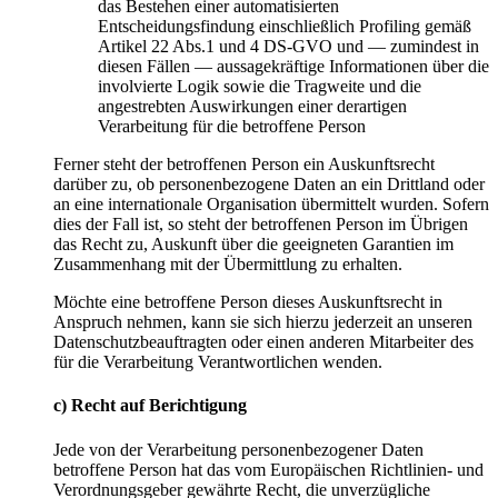
das Bestehen einer automatisierten
Entscheidungsfindung einschließlich Profiling gemäß
Artikel 22 Abs.1 und 4 DS-GVO und — zumindest in
diesen Fällen — aussagekräftige Informationen über die
involvierte Logik sowie die Tragweite und die
angestrebten Auswirkungen einer derartigen
Verarbeitung für die betroffene Person
Ferner steht der betroffenen Person ein Auskunftsrecht
darüber zu, ob personenbezogene Daten an ein Drittland oder
an eine internationale Organisation übermittelt wurden. Sofern
dies der Fall ist, so steht der betroffenen Person im Übrigen
das Recht zu, Auskunft über die geeigneten Garantien im
Zusammenhang mit der Übermittlung zu erhalten.
Möchte eine betroffene Person dieses Auskunftsrecht in
Anspruch nehmen, kann sie sich hierzu jederzeit an unseren
Datenschutzbeauftragten oder einen anderen Mitarbeiter des
für die Verarbeitung Verantwortlichen wenden.
c) Recht auf Berichtigung
Jede von der Verarbeitung personenbezogener Daten
betroffene Person hat das vom Europäischen Richtlinien- und
Verordnungsgeber gewährte Recht, die unverzügliche