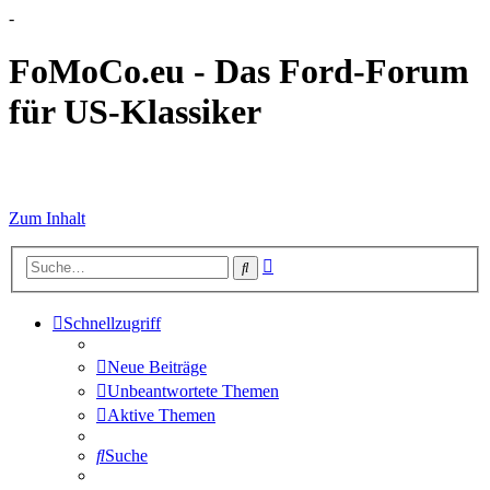
-
FoMoCo.eu - Das Ford-Forum
für US-Klassiker
☮ STOP WAR
Zum Inhalt
Erweiterte
Suche
Suche
Schnellzugriff
Neue Beiträge
Unbeantwortete Themen
Aktive Themen
Suche