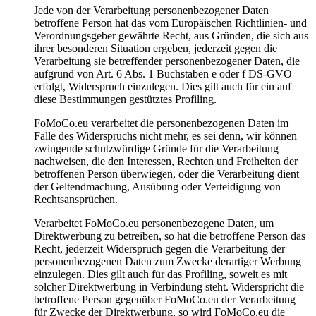
Jede von der Verarbeitung personenbezogener Daten
betroffene Person hat das vom Europäischen Richtlinien- und
Verordnungsgeber gewährte Recht, aus Gründen, die sich aus
ihrer besonderen Situation ergeben, jederzeit gegen die
Verarbeitung sie betreffender personenbezogener Daten, die
aufgrund von Art. 6 Abs. 1 Buchstaben e oder f DS-GVO
erfolgt, Widerspruch einzulegen. Dies gilt auch für ein auf
diese Bestimmungen gestütztes Profiling.
FoMoCo.eu verarbeitet die personenbezogenen Daten im
Falle des Widerspruchs nicht mehr, es sei denn, wir können
zwingende schutzwürdige Gründe für die Verarbeitung
nachweisen, die den Interessen, Rechten und Freiheiten der
betroffenen Person überwiegen, oder die Verarbeitung dient
der Geltendmachung, Ausübung oder Verteidigung von
Rechtsansprüchen.
Verarbeitet FoMoCo.eu personenbezogene Daten, um
Direktwerbung zu betreiben, so hat die betroffene Person das
Recht, jederzeit Widerspruch gegen die Verarbeitung der
personenbezogenen Daten zum Zwecke derartiger Werbung
einzulegen. Dies gilt auch für das Profiling, soweit es mit
solcher Direktwerbung in Verbindung steht. Widerspricht die
betroffene Person gegenüber FoMoCo.eu der Verarbeitung
für Zwecke der Direktwerbung, so wird FoMoCo.eu die