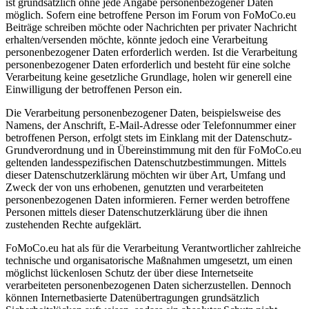
ist grundsätzlich ohne jede Angabe personenbezogener Daten
möglich. Sofern eine betroffene Person im Forum von FoMoCo.eu
Beiträge schreiben möchte oder Nachrichten per privater Nachricht
erhalten/versenden möchte, könnte jedoch eine Verarbeitung
personenbezogener Daten erforderlich werden. Ist die Verarbeitung
personenbezogener Daten erforderlich und besteht für eine solche
Verarbeitung keine gesetzliche Grundlage, holen wir generell eine
Einwilligung der betroffenen Person ein.
Die Verarbeitung personenbezogener Daten, beispielsweise des
Namens, der Anschrift, E-Mail-Adresse oder Telefonnummer einer
betroffenen Person, erfolgt stets im Einklang mit der Datenschutz-
Grundverordnung und in Übereinstimmung mit den für FoMoCo.eu
geltenden landesspezifischen Datenschutzbestimmungen. Mittels
dieser Datenschutzerklärung möchten wir über Art, Umfang und
Zweck der von uns erhobenen, genutzten und verarbeiteten
personenbezogenen Daten informieren. Ferner werden betroffene
Personen mittels dieser Datenschutzerklärung über die ihnen
zustehenden Rechte aufgeklärt.
FoMoCo.eu hat als für die Verarbeitung Verantwortlicher zahlreiche
technische und organisatorische Maßnahmen umgesetzt, um einen
möglichst lückenlosen Schutz der über diese Internetseite
verarbeiteten personenbezogenen Daten sicherzustellen. Dennoch
können Internetbasierte Datenübertragungen grundsätzlich