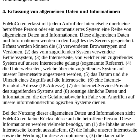
4. Erfassung von allgemeinen Daten und Informationen
FoMoCo.eu erfasst mit jedem Aufruf der Internetseite durch eine
betroffene Person oder ein automatisiertes System eine Reihe von
allgemeinen Daten und Informationen. Diese allgemeinen Daten
und Informationen werden in den Logfiles des Servers gespeichert.
Erfasst werden können die (1) verwendeten Browsertypen und
Versionen, (2) das vom zugreifenden System verwendete
Betriebssystem, (3) die Internetseite, von welcher ein zugreifendes
System auf unsere Internetseite gelangt (sogenannte Referrer), (4)
die Unterwebseiten, welche über ein zugreifendes System auf
unserer Internetseite angesteuert werden, (5) das Datum und die
Uhrzeit eines Zugriffs auf die Internetseite, (6) eine Internet-
Protokoll-Adresse (IP-Adresse), (7) der Internet-Service-Provider
des zugreifenden Systems und (8) sonstige ähnliche Daten und
Informationen, die der Gefahrenabwehr im Falle von Angriffen auf
unsere informationstechnologischen Systeme dienen.
Bei der Nutzung dieser allgemeinen Daten und Informationen zieht
FoMoCo.eu keine Rückschlüsse auf die betroffene Person. Diese
Informationen werden vielmehr benötigt, um (1) die Inhalte unserer
Internetseite korrekt auszuliefern, (2) die Inhalte unserer Internetseite
sowie die Werbung für diese zu optimieren, (3) die dauerhafte