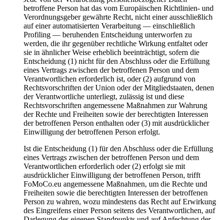
betroffene Person hat das vom Europäischen Richtlinien- und
Verordnungsgeber gewährte Recht, nicht einer ausschließlich
auf einer automatisierten Verarbeitung — einschließlich
Profiling — beruhenden Entscheidung unterworfen zu
werden, die ihr gegenüber rechtliche Wirkung entfaltet oder
sie in ähnlicher Weise erheblich beeinträchtigt, sofern die
Entscheidung (1) nicht für den Abschluss oder die Erfüllung
eines Vertrags zwischen der betroffenen Person und dem
Verantwortlichen erforderlich ist, oder (2) aufgrund von
Rechtsvorschriften der Union oder der Mitgliedstaaten, denen
der Verantwortliche unterliegt, zulässig ist und diese
Rechtsvorschriften angemessene Maßnahmen zur Wahrung
der Rechte und Freiheiten sowie der berechtigten Interessen
der betroffenen Person enthalten oder (3) mit ausdrücklicher
Einwilligung der betroffenen Person erfolgt.
Ist die Entscheidung (1) für den Abschluss oder die Erfüllung
eines Vertrags zwischen der betroffenen Person und dem
Verantwortlichen erforderlich oder (2) erfolgt sie mit
ausdrücklicher Einwilligung der betroffenen Person, trifft
FoMoCo.eu angemessene Maßnahmen, um die Rechte und
Freiheiten sowie die berechtigten Interessen der betroffenen
Person zu wahren, wozu mindestens das Recht auf Erwirkung
des Eingreifens einer Person seitens des Verantwortlichen, auf
Darlegung des eigenen Standpunkts und auf Anfechtung der