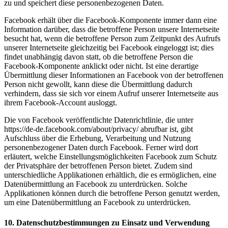
zu und speichert diese personenbezogenen Daten.
Facebook erhält über die Facebook-Komponente immer dann eine
Information darüber, dass die betroffene Person unsere Internetseite
besucht hat, wenn die betroffene Person zum Zeitpunkt des Aufrufs
unserer Internetseite gleichzeitig bei Facebook eingeloggt ist; dies
findet unabhängig davon statt, ob die betroffene Person die
Facebook-Komponente anklickt oder nicht. Ist eine derartige
Übermittlung dieser Informationen an Facebook von der betroffenen
Person nicht gewollt, kann diese die Übermittlung dadurch
verhindern, dass sie sich vor einem Aufruf unserer Internetseite aus
ihrem Facebook-Account ausloggt.
Die von Facebook veröffentlichte Datenrichtlinie, die unter
https://de-de.facebook.com/about/privacy/ abrufbar ist, gibt
Aufschluss über die Erhebung, Verarbeitung und Nutzung
personenbezogener Daten durch Facebook. Ferner wird dort
erläutert, welche Einstellungsmöglichkeiten Facebook zum Schutz
der Privatsphäre der betroffenen Person bietet. Zudem sind
unterschiedliche Applikationen erhältlich, die es ermöglichen, eine
Datenübermittlung an Facebook zu unterdrücken. Solche
Applikationen können durch die betroffene Person genutzt werden,
um eine Datenübermittlung an Facebook zu unterdrücken.
10. Datenschutzbestimmungen zu Einsatz und Verwendung