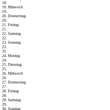
18.
19. Mittwoch
19.
20. Donnerstag
20.
21. Freitag
21.
22. Samstag
22.
23. Sonntag
23.
35
24. Montag
24.
25. Dienstag
25.
26. Mittwoch
26.
27. Donnerstag
27.
28. Freitag
28.
29. Samstag
29.
30. Sonntag