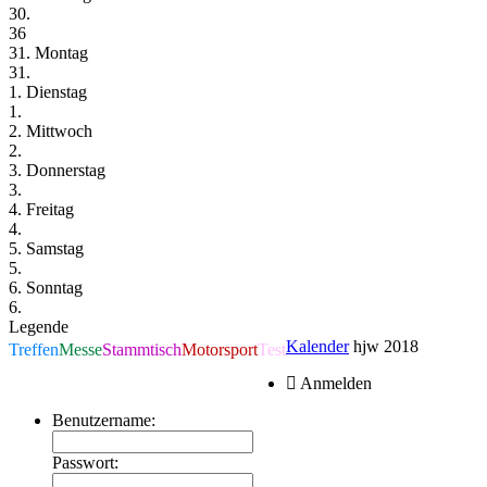
30.
36
31. Montag
31.
1. Dienstag
1.
2. Mittwoch
2.
3. Donnerstag
3.
4. Freitag
4.
5. Samstag
5.
6. Sonntag
6.
Legende
Kalender
hjw 2018
Treffen
Messe
Stammtisch
Motorsport
Test
Anmelden
Benutzername:
Passwort: