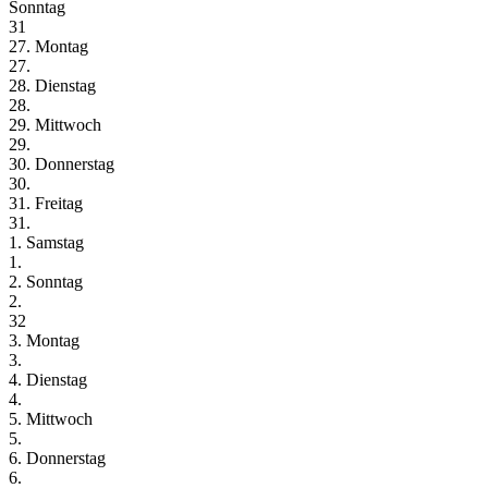
Sonntag
31
27. Montag
27.
28. Dienstag
28.
29. Mittwoch
29.
30. Donnerstag
30.
31. Freitag
31.
1. Samstag
1.
2. Sonntag
2.
32
3. Montag
3.
4. Dienstag
4.
5. Mittwoch
5.
6. Donnerstag
6.