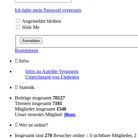
Ich habe mein Passwort vergessen
Angemeldet bleiben
Hide Me
Registrieren
Infos
Infos zu Autolite Vergasern
Umrechnung von Einheiten
Statistik
Beiträge insgesamt
70127
Themen insgesamt
7181
Mitglieder insgesamt
1540
Unser neuestes Mitglied:
j0uns
Wer ist online?
Insgesamt sind
270
Besucher online :: 0 sichtbare Mitglieder, 