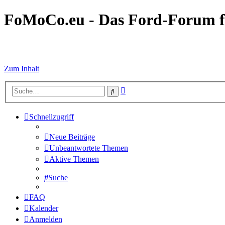
FoMoCo.eu - Das Ford-Forum f
☮ STOP WAR
Zum Inhalt
Erweiterte
Suche
Suche
Schnellzugriff
Neue Beiträge
Unbeantwortete Themen
Aktive Themen
Suche
FAQ
Kalender
Anmelden