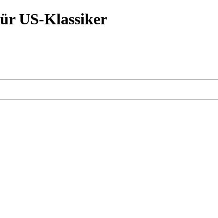
ür US-Klassiker