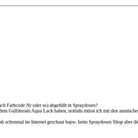
ach Farbcode Nr oder so) abgefüllt in Spraydosen?
m Gulfstream Aqua Lack haben, notfalls müsst ich mir den anmischen
ab schonmal im Internet geschaut bspw. beim Spraydosen Shop aber di