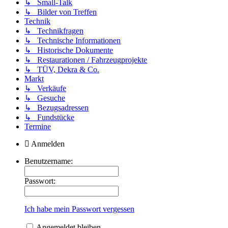
↳ Small-Talk
↳ Bilder von Treffen
Technik
↳ Technikfragen
↳ Technische Informationen
↳ Historische Dokumente
↳ Restaurationen / Fahrzeugprojekte
↳ TÜV, Dekra & Co.
Markt
↳ Verkäufe
↳ Gesuche
↳ Bezugsadressen
↳ Fundstücke
Termine
Anmelden
Benutzername:
Passwort:
Ich habe mein Passwort vergessen
Angemeldet bleiben