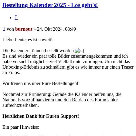
Bestellung Kalender 2025 - Los geht's!
Zitat
Beitrag
von
burnout
»
24. Okt 2024, 08:49
Liebe Leute, es ist soweit!
Die Kalender können bestellt werden
Es sind wieder ein paar tolle Bilder zusammengekommen und ich
habe versucht möglichst viel Vielfalt unterzubringen. Um nicht das
Unboxing-Erlebnis zu schmälern gibt es wie immer nur einen Teaser
an Fotos.
Wir freuen uns über Eure Bestellungen!
Nochmal zur Erinnerung: Gerade die Kalender helfen uns, die
Nationals vorzufinanzieren und den Betrieb des Forums hier
aufrechtzuerhalten.
Herzlichen Dank für Euren Support!
Ein paar Hinweise: