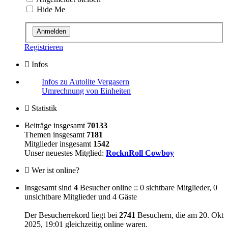
Hide Me
Registrieren
Infos
Infos zu Autolite Vergasern
Umrechnung von Einheiten
Statistik
Beiträge insgesamt
70133
Themen insgesamt
7181
Mitglieder insgesamt
1542
Unser neuestes Mitglied:
RocknRoll Cowboy
Wer ist online?
Insgesamt sind
4
Besucher online :: 0 sichtbare Mitglieder, 0
unsichtbare Mitglieder und 4 Gäste
Der Besucherrekord liegt bei
2741
Besuchern, die am 20. Okt
2025, 19:01 gleichzeitig online waren.