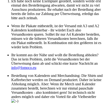
Ich habe noch keine Exemplare geordert, sondern werde erst
einmal den Bestelleingang abwarten, damit wir nicht zu viel
Ausschuss produzieren. Ihr erhaltet nach der Bestellung aber
bereits die Infos zur Zahlung per Überweisung, erledigt das
bitte auch zeitnah.
Wenn ihr Plakate mitbestellt, ist der Versand mit A3 und A2
Kalendern kombinierbar - ihr würdet Euch also
Versandkosten sparen. Solltet ihr nur A4 Kalender bestellen,
müssen wir die höheren Versandkosten berechnen, falls ihr
ein Plakat mitbestellt. In Kombination mit den größeren ist es
wieder kein Problem.
Ihr kommt aus der Nähe und wollt die Bestellung abholen?
Das ist kein Problem, zieht die Versandkosten bei der
Überweisung dann ab und schickt eine kurze Nachricht an
info@fomoco.eu
Bestellung von Kalendern und Merchandising: Die Shirts und
Kaffeebecher werden on Demand produziert. Daher ist keine
Abholung möglich. Aber: Wenn ihr Merch und Kalender
zusammen bestellt, berechnen wir nur einmal pauschale
Versandkosten - also kombiniert gern! Ist technisch nicht
anders möglich und daher ein Vorteil für alle Vielbesteller