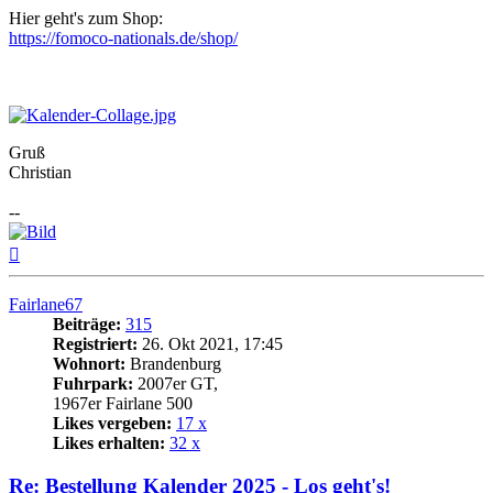
Hier geht's zum Shop:
https://fomoco-nationals.de/shop/
Gruß
Christian
--
Nach
oben
Fairlane67
Beiträge:
315
Registriert:
26. Okt 2021, 17:45
Wohnort:
Brandenburg
Fuhrpark:
2007er GT,
1967er Fairlane 500
Likes vergeben:
17 x
Likes erhalten:
32 x
Re: Bestellung Kalender 2025 - Los geht's!