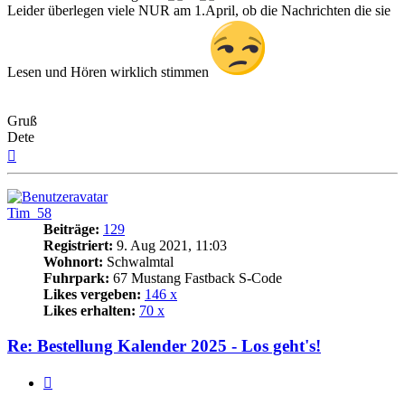
Leider überlegen viele NUR am 1.April, ob die Nachrichten die sie
Lesen und Hören wirklich stimmen
Gruß
Dete
Nach
oben
Tim_58
Beiträge:
129
Registriert:
9. Aug 2021, 11:03
Wohnort:
Schwalmtal
Fuhrpark:
67 Mustang Fastback S-Code
Likes vergeben:
146 x
Likes erhalten:
70 x
Re: Bestellung Kalender 2025 - Los geht's!
Zitat