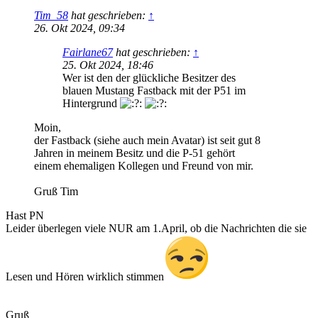
Tim_58
hat geschrieben:
↑
26. Okt 2024, 09:34
Fairlane67
hat geschrieben:
↑
25. Okt 2024, 18:46
Wer ist den der glückliche Besitzer des
blauen Mustang Fastback mit der P51 im
Hintergrund
Moin,
der Fastback (siehe auch mein Avatar) ist seit gut 8
Jahren in meinem Besitz und die P-51 gehört
einem ehemaligen Kollegen und Freund von mir.
Gruß Tim
Hast PN
Leider überlegen viele NUR am 1.April, ob die Nachrichten die sie
Lesen und Hören wirklich stimmen
Gruß