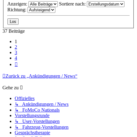
Anzeigen:
Sortiere nach:
Richtung:
37 Beiträge
1
2
3
4
Nächste
Zurück zu „Ankündigungen / News“
Gehe zu
Offizielles
↳ Ankündigungen / News
↳ FoMoCo Nationals
Vorstellungsrunde
↳ User-Vorstellungen
↳ Fahrzeug-Vorstellungen
Gesprächstherapie