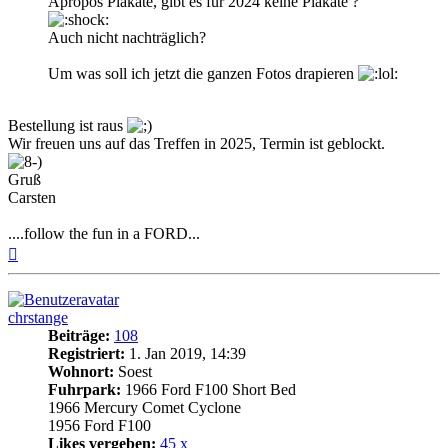
Apropos Plakate, gibt es für 2024 keine Plakate ?
Auch nicht nachträglich?
Um was soll ich jetzt die ganzen Fotos drapieren
Bestellung ist raus
Wir freuen uns auf das Treffen in 2025, Termin ist geblockt.
Gruß
Carsten
....follow the fun in a FORD...
Nach
oben
chrstange
Beiträge:
108
Registriert:
1. Jan 2019, 14:39
Wohnort:
Soest
Fuhrpark:
1966 Ford F100 Short Bed
1966 Mercury Comet Cyclone
1956 Ford F100
Likes vergeben:
45 x